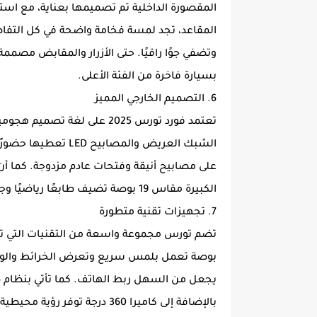
المقصورة الداخلية تم تصميمها بعناية، مع استخد
المقاعد، تجد لمسة فخامة واضحة في كل التفاص
وتضفي جوًا راقيًا. حتى الأزرار والمقابض مصمم
بسيارة فاخرة من الفئة الأعلى.
6. التصميم الخارجي المميز
تعتمد فورد تورس 2025 على لغة
الشبك العريض والمصاب
على مصابيح أنيقة وفتحات عادم مزدوجة. كما أن 
الكبيرة مقاس 19 بوصة تضيف طابعًا رياضيًا وجذابًا.
7. تجهيزات تقنية متطورة
بالإضافة إلى كاميرا 360 درجة توفر رؤية محيطية تعزز الأمان.