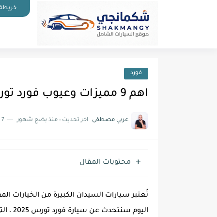
خريطة 
فورد
اهم 9 مميزات وعيوب فورد تورس 2025 وراي الملاك فيها
عربي مصطفى
اخر تحديث :
منذ بضع شهور
7 دقائق للقراءة
محتويات المقال
تُعتبر سيارات السيدان الكبيرة من الخيارات ال
اليوم 