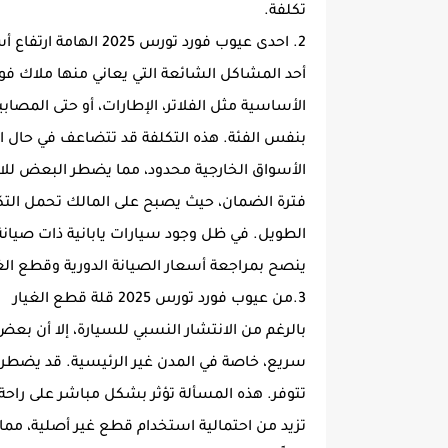
تكلفة.
2. احدى عيوب فورد تورس 2025 الهامة ارتفاع أسعار قطع الغيار
أحد المشاكل الشائعة التي يعاني منها ملاك فو
الأساسية مثل الفلاتر، الإطارات، أو حتى المصاب
بنفس الفئة. هذه التكلفة قد تتضاعف في حال الا
الأسواق الخارجية محدود، مما يضطر البعض للانتظ
فترة الضمان، حيث يصبح على المالك تحمل التك
الطويل. في ظل وجود سيارات يابانية ذات صيان
ينصح بمراجعة أسعار الصيانة الدورية وقطع الغيا
3.من عيوب فورد تورس 2025 قلة قطع الغيار
بالرغم من الانتشار النسبي للسيارة، إلا أن بع
سريع، خاصة في المدن غير الرئيسية. قد يضطر ا
تتوفر. هذه المسألة تؤثر بشكل مباشر على راحة
تزيد من احتمالية استخدام قطع غير أصلية، مما ي