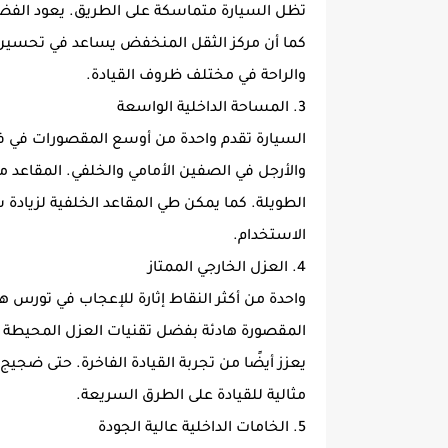
تظل السيارة متماسكة على الطريق. يعود الفضل
كما أن مركز الثقل المنخفض يساعد في تحسين ال
والراحة في مختلف ظروف القيادة.
3. المساحة الداخلية الواسعة
السيارة تقدم واحدة من أوسع المقصورات في فئت
والأرجل في الصفين الأمامي والخلفي. المقاعد 
الطويلة. كما يمكن طي المقاعد الخلفية لزيادة س
الاستخدام.
4. العزل الخارجي الممتاز
واحدة من أكثر النقاط إثارة للإعجاب في تورس ه
المقصورة هادئة بفضل تقنيات العزل المحيطة بال
يعزز أيضًا من تجربة القيادة الفاخرة. حتى ضجيج 
مثالية للقيادة على الطرق السريعة.
5. الخامات الداخلية عالية الجودة