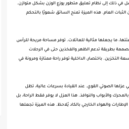
 في ذلك إلى نظام تعليق متطور يوزع الوزن بشكل متوازن.
ثبات العام. هذه الميزة تمنح السائق شعورًا بالتحكم
ها، ما يجعلها مثالية للعائلات. توفر مساحة مريحة للرأس
مصممة بطريقة تدعم الظهر والفخذين حتى في الرحلات
عة التخزين. باختصار، الداخلية توفر راحة ممتازة ومرونة في
ي عزلها الصوتي القوي. عند القيادة بسرعات عالية، تظل
محرك والأبواب والنوافذ. هذا العزل لا يوفر فقط الراحة، بل
الإطارات والهواء الخارجي بالكاد يُلاحظ. هذه الميزة تجعلها