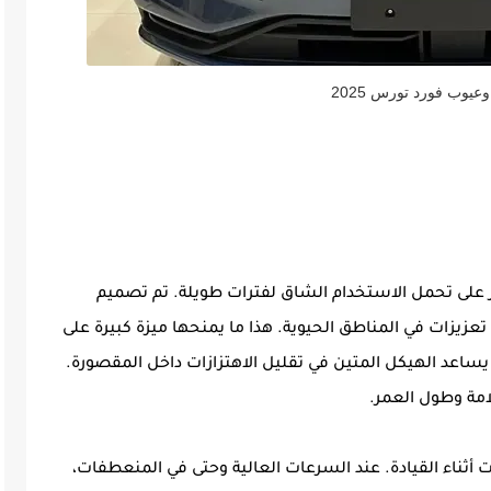
عيوب فورد تورس 2025
صلب وقوي قادر على تحمل الاستخدام الشاق لفترات طويلة. تم تصميم
تعزيزات في المناطق الحيوية. هذا ما يمنحها ميزة كبيرة على
 يساعد الهيكل المتين في تقليل الاهتزازات داخل المقصورة.
امة وطول العمر.
تورس 2025 هو ثباتها اللافت أثناء القيادة. عند السرعات العالية وحتى في المنعطفات،