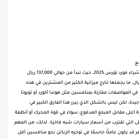
يُعتبر السعر من أبرز العقبات أمام الراغبين في شراء فورد تورس 2025، حيث تبدأ من حوالي 137,000 ريال
ي. وقد تصل الفئات الأعلى إلى 162,000 ريال، ما يجعلها خارج ميزانية الكثير من المشترين في هذه
ا في المواصفات مقارنة بمنافسين مثل هوندا أكورد أو تويوتا
دة، لكن ليس بالشكل الذي يبرر هذا الفارق الكبير في
أعلى مقابل المبلغ المدفوع، سواء في قوة المحرك أو أنظمة
 الأعلى التي تقترب من أسعار سيارات شبه فاخرة. لذلك، من المهم
عر قد يكون عاملًا حاسمًا في توجيه الزبائن نحو منافسين أقل