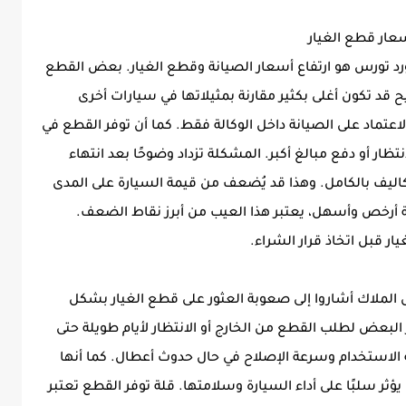
رد تورس هو ارتفاع أسعار الصيانة وقطع الغيار. بعض القطع
يح قد تكون أغلى بكثير مقارنة بمثيلاتها في سيارات أخرى
عتماد على الصيانة داخل الوكالة فقط. كما أن توفر القطع في
ار أو دفع مبالغ أكبر. المشكلة تزداد وضوحًا بعد انتهاء
اليف بالكامل. وهذا قد يُضعف من قيمة السيارة على المدى
ة أرخص وأسهل، يعتبر هذا العيب من أبرز نقاط الضعف.
ر قبل اتخاذ قرار الشراء.
ض الملاك أشاروا إلى صعوبة العثور على قطع الغيار بشكل
لبعض لطلب القطع من الخارج أو الانتظار لأيام طويلة حتى
 الاستخدام وسرعة الإصلاح في حال حدوث أعطال. كما أنها
ؤثر سلبًا على أداء السيارة وسلامتها. قلة توفر القطع تعتبر