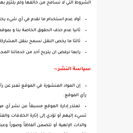
الشروط التي لا نسامح من خالفها ولم يلتزم بها
أولا عدم استخدام ما نقدم في أي شيء يخا
ثانيا عدم حذف الحقوق الخاصة بنا و بموقع
ثالثا ما يخص النقل نسمح بنقل المشاركات
رابعا نرفض ان يتربح أحد من خدماتنا المجا
سياسة النشر :-
إن المواد المنشورة في الموقع تعبر عن رأي
رأي الموقع.
تعتذر إدارة الموقع مسبقاً عن نشر أي مو
تسيء إليهم أو تؤدي إلى إثارة الخلافات والفت
والذات الإلهية أو تتضمن ألفاظاً وصوراً وعب