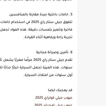
5. خامات داخلية جيدة مقارنة بالمنافسين
تتفوق جيلي ستار راي 2025 ف
فاخرة وتتميز بلمسات دقيقة. هذه المواد تجعل ا
تجربة راحة ورفاهية أثناء القيادة.
6. تأمين وصيانة مجانية
تقدم جيلي ستار راي 2025 عرضً
سنوات. هذه الميزة تجعل السيارة خيارًا جذابًا
أول سنوات من امتلاك السيارة.
قد يعجبك ايضا
عيوب جيلي كولراي 2025
عيوب جيلي امجراند 2025