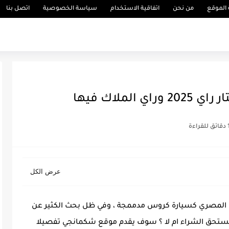
الموقع
من نحن
اتفاقية الاستخدام
سياسة الخصوصية
اتصل بنا
راءة
جيلي ستار راي 2025 في السوق المصري كسيارة كروس مدممجة ، وفي ظل بحث الكثير عن
وب هذه جيلي ستار راي 2025 وهل تستحق الشراء ام لا ؟ سوف يقدم موقع شكمانجي تفصيلا