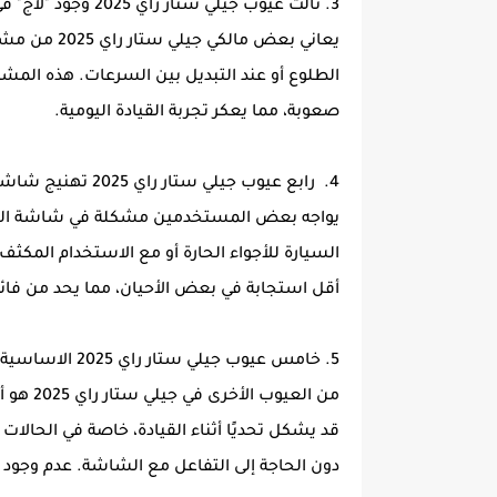
3. ثالث عيوب جيلي ستار راي 2025 وجود "لاج" في فتيس السيارة مع الطلوع
يعاني بعض ما
الطلوع أو عند التبديل بين السرعات. هذه المشك
صعوبة، مما يعكر تجربة القيادة اليومية.
4. رابع عيوب جيلي ستار راي 2025 تهنيج شاشة الترفيه مع الأجواء الحارة وكثرة الاستخدام
يواجه بعض المستخدمين مشكلة في شاشة الترفي
السيارة للأجواء الحارة أو مع الاستخدام المكث
أقل استجابة في بعض الأحيان، مما يحد من فائدته
5. خامس عيوب جيلي ستار راي 2025 الاساسية ان التحكم في المكيف يكون من الشاشة فقط
من العي
قد يشكل تحديًا أثناء القيادة، خاصة في الحالات
دون الحاجة إلى التفاعل مع الشاشة. عدم وجود أز