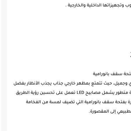
وتجهيزاتها الداخلية والخارجية .
بتصميم خارجي عصري وجميل، حيث تتمتع بمظهر خارجي جذاب يجذب الأنظار بفضل
تفاصيلها الدقيقة. كما أنها مجهزة بنظام إضاءة متطور يشمل مصابيح LED تعمل على تحسين رؤية الطريق
ارة بفتحة سقف بانورامية التي تضيف لمسة من الفخامة
لطبيعي إلى المقصورة.