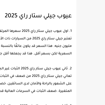
عيوب جيلي ستار راي 2025
1. اول عيوب جيلي ستار راي 2025 سعرها المرتفع يقارب 2 مليون جنيه
مليون جنيه. هذا السعر قد يكون عائقًا بالنسب
السعرية لكن بسعر أقل. هذا قد يجعلها أقل جذب
2. ثاني عيوب جيلي ستار راي 2025 الثبات غير الجيد مع سرعات فوق 90 كم
على الشعور بالراحة والأمان لدى السائقين، خصو
المتغيرة. ضعف الثبات في السرعات العالية قد