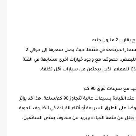
تعتبر جيلي ستار راي 2025 من السيارات ذات الأسعار المرتفعة في فئتها، حيث يصل سعرها إلى حوالي 2
ة للبعض، خصوصًا مع وجود خيارات أخرى مشابهة في الفئة
ًا للعملاء الذين يبحثون عن سيارات أقل تكلفة.
تعاني جيلي ستار راي 2025 من ضعف في الثبات عند القيادة بسرعات عالية تتجاوز 90 كم/ساعة. هذا قد يؤثر
صًا على الطرق السريعة أو أثناء القيادة في الظروف الجوية
 يقلل من متعة القيادة ويزيد من مخاوف بعض السائقين.