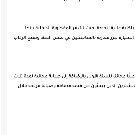
ي استخدام خامات داخلية عالية الجودة، حيث تشعر المقصورة الداخلية بأنها
لسيارة تبرز مقارنة بالمنافسين في نفس الفئة، وتمنح الركاب
ا مغريًا يشمل تأمينًا مجانيًا للسنة الأولى بالإضافة إلى صيانة مجانية لمدة ثلاث
 للمشترين الذين يبحثون عن قيمة مضافة وصيانة مريحة خلال