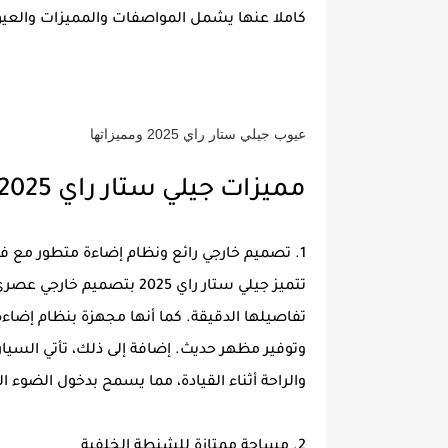
كاملا عنها يشمل المواصفات والمميزات والعيوب 
عيوب جيلي ستار راي 2025 ومميزاتها
مميزات جيلي ستار راي 2025
1. تصميم خارجي رائع ونظام إضاءة متطور مع فتحة سقف بانورامية
تتميز جيلي ستار راي 2025 
وتوفير مظهر حديث. إضافة إلى ذلك، تأتي السي
والراحة أثناء القيادة، مما يسمح بدخول الضوء ا
2. مساحة ممتازة للشنطة الخلفية