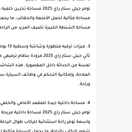
توفر جيلي ستار راي 2025 مسا
مساحة مثالية لحمل الأمتعة والحقائب، ما يجعلها
مساحة الشنطة الكبيرة تضيف المزيد من الراحة
3. ميزات ترفيه متطورة وشاشة وسطية 13 بوصة
لمسة من الحداثة داخل المقصورة. هذه الشاشة ت
الملاحة، وإمكانية التحكم في وظائف السيارة بس
وراحة.
4. مساحة داخلية جيدة للمقعد الأمامي والخلفي
توفر جيلي ستار راي 2025 مسا
واسعة توفر راحة استثنائية للركاب طوال الرحل
شعور الركاب بالراحة، ما يجعل السيارة مثالية لل