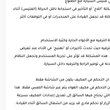
لكي جيلي ستار راي 2025 من مشكلة "اللاج" أو التأخير في استجابة ناقل الحركة (الفتيس) أثناء
لة قد تجعل القيادة على المنحدرات أو في التوقفات أكثر
ه حيث تحدث تأخيرات أو "تهنيج" في الأداء عند تعرض
ف. هذه المشكلة قد تؤثر على تجربة المستخدم وتجعل النظام
 في توفير الراحة والترفيه داخل السيارة.
وب الأخرى في جيلي ستار راي 2025 هو أن التحكم في مكيف الهواء يتم عبر شاشة اللمس فقط. هذا
 التي يحتاج فيها السائق إلى تعديل إعدادات المكيف بسرعة
رار أو تحكم مادي قد يزيد من انشغال السائق أثناء القيادة.