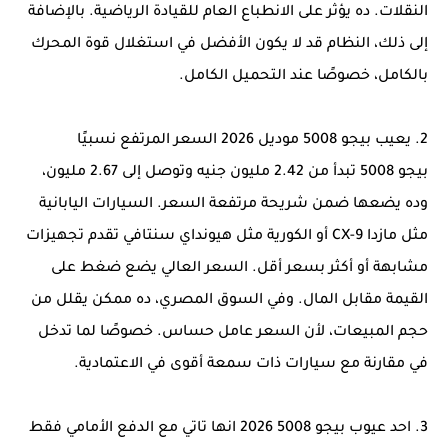
النقلات. ده يؤثر على الانطباع العام للقيادة الرياضية. بالإضافة
إلى ذلك، النظام قد لا يكون الأفضل في استغلال قوة المحرك
بالكامل، خصوصًا عند التحميل الكامل.
2. يعيب بيجو 5008 موديل 2026 السعر المرتفع نسبيًا
بيجو 5008 تبدأ من 2.42 مليون جنيه وتوصل إلى 2.67 مليون،
وده يضعها ضمن شريحة مرتفعة السعر. السيارات اليابانية
مثل مازدا CX-9 أو الكورية مثل هيونداي سنتافي تقدم تجهيزات
مشابهة أو أكثر بسعر أقل. السعر العالي يضع ضغط على
القيمة مقابل المال. وفي السوق المصري، ده ممكن يقلل من
حجم المبيعات، لأن السعر عامل حساس. خصوصًا لما تدخل
في مقارنة مع سيارات ذات سمعة أقوى في الاعتمادية.
3. احد عيوب بيجو 5008 2026 انها تاتي مع الدفع الأمامي فقط