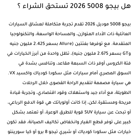
هل بيجو 5008 2026 تستحق الشراء ؟
بيجو 5008 موديل 2026 تقدم تجربة متكاملة لعشاق السيارات
العائلية ذات الأداء المتوازن، والمساحة الواسعة، والتكنولوجيا
المتقدمة. مع توفرها بفئتين (Allure بسعر 2.425 مليون جنيه
وGT بسعر 2.675 مليون جنيه)، تظل واحدة من أبرز الخيارات في
فئة الكروس أوفر ذات السبعة مقاعد، وتنافس بشدة في
السوق المصري أمام سيارات مثل سكودا كودياك واكسيد VX.
هي سيارة مصممة لتقديم الراحة القصوى خلال الرحلات
الطويلة، مع أداء جيد واستهلاك وقود اقتصادي، وتجربة قيادة
مريحة ومستقرة.لكن، إذا كانت أولوياتك هي قوة الدفع الرباعي،
أو تبحث عن سيارة SUV قوية للطرق الوعرة، أو تعتمد بشكل
كبير على توفر قطع الغيار وانخفاض تكاليف الصيانة، فقد تكون
خيارات مثل سكودا كودياك أو شيري تيجو 8 برو أو كيا سورينتو