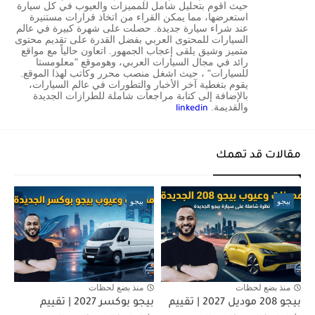
حيث اقوم بتحليل شامل للمميزات والعيوب في كل سيارة
استعرضها، مما يمكن القراء من اتخاذ قرارات مستنيرة
عند شراء سيارة جديدة. حصلت على شهرة كبيرة في عالم
السيارات للمحتوى العربي بفضل القدرة على تقديم محتوى
متميز وشيق يلقى إعجاب الجمهور. اتعاون حالياً مع مواقع
رائد في مجال السيارات العربي، وهوموقع "معلومستا
للسيارات" ، حيث اشغل منصب محرر وكاتب لهذا الموقع.
يقوم بتغطية آخر الأخبار والتطورات في عالم السيارات،
بالإضافة إلى كتابة مراجعات شاملة للطرازات الجديدة
والقديمة.
linkedin
مقالات قد تهمك
بيجو
بيجو
منذ بضع لحظات
منذ بضع لحظات
بيجو 208 موديل 2027 | تقييم
بيجو بوكسر 2027 | تقييم