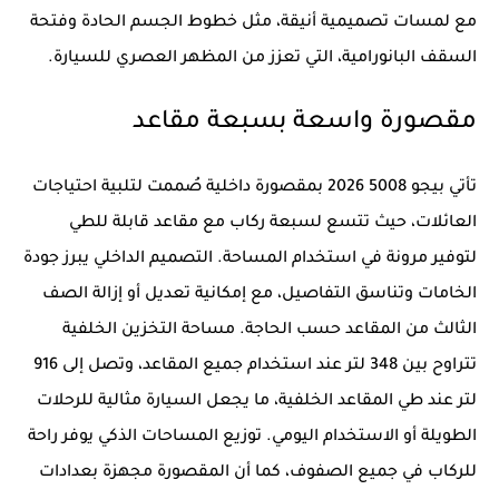
مع لمسات تصميمية أنيقة، مثل خطوط الجسم الحادة وفتحة
السقف البانورامية، التي تعزز من المظهر العصري للسيارة.
مقصورة واسعة بسبعة مقاعد
تأتي بيجو 5008 2026 بمقصورة داخلية صُممت لتلبية احتياجات
العائلات، حيث تتسع لسبعة ركاب مع مقاعد قابلة للطي
لتوفير مرونة في استخدام المساحة. التصميم الداخلي يبرز جودة
الخامات وتناسق التفاصيل، مع إمكانية تعديل أو إزالة الصف
الثالث من المقاعد حسب الحاجة. مساحة التخزين الخلفية
تتراوح بين 348 لتر عند استخدام جميع المقاعد، وتصل إلى 916
لتر عند طي المقاعد الخلفية، ما يجعل السيارة مثالية للرحلات
الطويلة أو الاستخدام اليومي. توزيع المساحات الذكي يوفر راحة
للركاب في جميع الصفوف، كما أن المقصورة مجهزة بعدادات