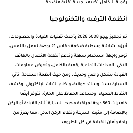
رقمية بالكامل تضيف لمسة تقنية متقدمة.
أنظمة الترفيه والتكنولوجيا
تم تجهيز بيجو 5008 2026 بأحدث تقنيات القيادة والمعلومات،
أبرزها شاشة وسطية ضخمة مقاس 21 بوصة تعمل باللمس،
توفر واجهة استخدام سهلة وتدعم أنظمة الاتصال بالهاتف
الذكي. العدادات الأمامية رقمية بالكامل، وتُعرض معلومات
القيادة بشكل واضح وحديث. ومن حيث أنظمة السلامة، تأتي
السيارة بست وسائد هوائية، ونظام الثبات الإلكتروني، وكشف
النقاط العمياء، ومساعد الحفاظ على الحارة. تتوفر أيضًا
كاميرات 360 درجة لمراقبة محيط السيارة أثناء القيادة أو الركن،
بالإضافة إلى مثبت السرعة ونظام الركن الذكي، مما يعزز من
راحة وأمان القيادة في كل الظروف.