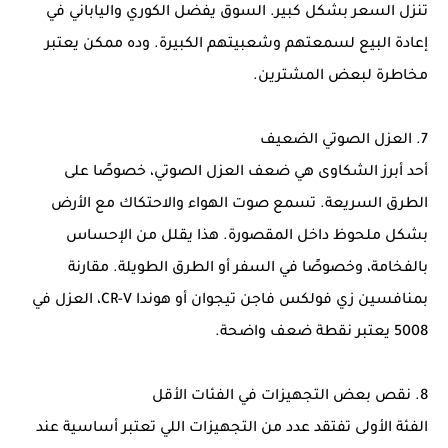
تنزل السعر بشكل كبير. السوق يفضل الكوري والياباني في
إعادة البيع لسمعتهم وشعبيتهم الكبيرة. وده ممكن يعتبر
مخاطرة لبعض المشترين.
7. العزل الصوتي الضعيف
أحد أبرز الشكاوى هي ضعف العزل الصوتي، خصوصًا على
الطرق السريعة. تسمع صوت الهواء والاحتكاك مع الأرض
بشكل ملحوظ داخل المقصورة. هذا يقلل من الإحساس
بالفخامة، وخصوصًا في السفر أو الطرق الطويلة. مقارنة
بمنافسين زي فولكس فاجن تيجوان أو هوندا CR-V، العزل في
5008 يعتبر نقطة ضعف واضحة.
8. نقص بعض التجهيزات في الفئات الأقل
الفئة الأولى تفتقد عدد من التجهيزات اللي تعتبر أساسية عند