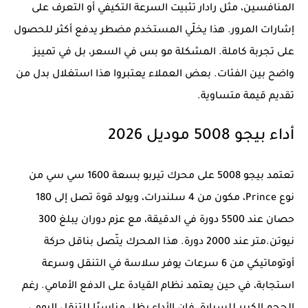
المنافسين، مثل رادار تثبيت السرعة التكيفي أو التعرف على
إشارات المرور. هذا يخلّي المستخدم مضطر يدفع أكثر للحصول
على تجربة كاملة. المشكلة مو بس في السعر، بل في تمييز
واضح بين الفئات. بعض العملاء يعتبروا هذا استغلال بدل من
تقديم قيمة متساوية.
أداء بيجو 5008 موديل 2026
تعتمد بيجو 5008 على محرك تيربو بسعة 1600 سي سي من
نوع Prince، مكون من 4 سلندرات، ويولد قوة تصل إلى 180
حصان عند 5500 دورة في الدقيقة، مع عزم دوران يبلغ 300
نيوتن.متر عند 2000 دورة. هذا المحرك يتّصل بناقل حركة
أوتوماتيكي من 6 سرعات يوفر سلاسة في التنقل وسرعة
استجابة، في حين يعتمد نظام القيادة على الدفع الأمامي. رغم