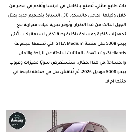
ذات طابع عائلي، تُصنع بالكامل في فرنسا وتُقدم في مصر من
خلال وكيلها المحلي مانسكو. تأتي السيارة بتصميم جديد يمثل
الجيل الثالث من هذا الطراز، وتُوفر تجربة قيادة متوازنة مع
تجهيزات فاخرة ومساحة داخلية رحبة تكفي لسبعة ركاب.تُبنى
بيجو 5008 على منصة STLA Medium التي تدعمها مجموعة
Stellantis، وتستهدف العائلات الباحثة عن الراحة والأمان
والمساحة.في هذا المقال، سنستعرض سويًا مميزات وعيوب
بيجو 5008 موديل 2026، ثم نُناقش هل هي صفقة ناجحة في
فئتها أم لا.