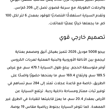
الحجم الكبير للسيارة، فإن الأداء يظل مناسبًا للتنقل اليومي
والرحلات الطويلة، مع سرعة قصوى تصل إلى 206 كم/س.
وتقدم السيارة استهلاكًا اقتصاديًا للوقود بمعدل 6 لتر لكل 100
كم، ما يجعلها خيارًا عمليًا للعائلات.
تصميم خارجي قوي
بيجو 5008 موديل 2026 تتميز بهيكل أنيق ومصمم بعناية
ليجمع بين الأناقة الأوروبية والبنية العملية لعربات الكروس
أوفر متوسطة الحجم. يبلغ طول السيارة 479.1 سم، مع عرض
189.5 سم، وارتفاع 169.4 سم، ما يمنحها حضورًا واضحًا على
الطريق، خاصة مع قاعدة عجلات تمتد إلى 284 سم تساهم في
توفير ثبات ممتاز ومساحة داخلية رحبة. ترتفع السيارة عن
الأرض بمقدار 20.4 سم، ما يعزز قابليتها للقيادة في الطرق غير
الممهدة. كما تتوفر السيارة بجنوط رياضية مقاس 19 بوصة،