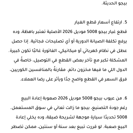
بيجو الحديثة.
5. ارتفاع أسعار قطع الغيار
قطع غيار بيجو 5008 موديل 2026 الأصلية تعتبر باهظة، وده
يرفع تكلفة الصيانة الدورية أو أي تصليحات فجائية. إذا حصل
عطل في نظام كهربائي أو ميكانيكي، الفاتورة غالبًا تكون كبيرة.
المشكلة تكبر مع تأخر بعض القطع في التوصيل، خاصةً في
الدول اللي ما فيها مخزون دائم. مقارنةً بالمنافسين الكوريين،
فرق السعر في القطع واضح جدًا ويأثر على رضا العملاء.
6. من عيوب بيجو 5008 موديل 2026 صعوبة إعادة البيع
رغم جودة التصنيع، بيجو ما زالت تعاني في سوق المستعمل.
5008 تحديدًا سيارة موجهة لشريحة ضيقة، وده يخلي إعادة
البيع صعبة. لو قررت تبيع بعد سنة أو سنتين، ممكن تضطر