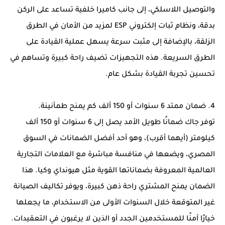
والتوصيل اللاسلكي، إلى جانب كاميرا خلفية تساعد على الركن
بدقة، ونظام ثبات إلكتروني ESP لمزيد من الأمان في الطرق
الزلقة، بالإضافة إلى مثبت سرعة يسهل عملية القيادة على
الطرق السريعة. هذه التجهيزات تضيف راحة كبيرة وتساهم في
تحسين تجربة القيادة بشكل عام.
4. ضمان ممتد 6 سنوات أو 150 ألف كم يمنح طمأنينة.
توفر جاك ضمانًا طويل الأمد يصل إلى 6 سنوات أو 150 ألف
كيلومتر (أيهما أقرب)، وهو أحد أفضل الضمانات في السوق
المصري، ويضعها في منافسة مباشرة مع العلامات التجارية
العالمية المعروفة بضماناتها القوية مثل هيونداي وكيا. هذا
الضمان يمنح المشتري راحة ذهن كبيرة، ويوفر تكاليف الصيانة
غير المتوقعة خلال السنوات الأولى من الاستخدام، ما يجعلها
خيارًا آمنًا للمستخدمين الجدد أو الذين لا يرغبون في التعقيدات.