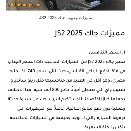
مميزات وعيوب جاك JS2 2025
مميزات جاك JS2 2025
1. السعر التنافسي
تعتبر جاك JS2 2025 من السيارات المدمجة ذات السعر الجذاب
في فئة الدفع الرباعي القياسي، حيث تأتي بسعر 740 ألف جنيه
مصري، وهو أقل من العديد من منافسيها مثل رينو سانديرو
ستيب واي التي تتخطى أحيانًا حاجز 800 ألف جنيه. هذا الاختلاف
يجعلها خيارًا اقتصاديًا للمستخدم الذي يبحث عن سيارة حديثة
وعملية دون دفع مبالغ إضافية، خاصةً مع التجهيزات التي
توفرها السيارة والتي لا توجد جميعها في السيارات المنافسة
بنفس الفئة السعرية.