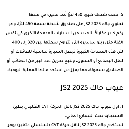
5. سعة شنطة كبيرة 450 لترًا تُعد مميزة في فئتها.
تحتوي جاك JS2 2025 على صندوق شنطة بسعة 450 لترًا، وهو
رقم كبير مقارنةً بالعديد من السيارات المدمجة الأخرى في نفس
الفئة مثل رينو سانديرو التي تتراوح سعتها بين 320 إلى 400
لتر. هذه المساحة الكبيرة تجعل السيارة مناسبة للعائلات أو
لنقل البضائع أو التسوق، وتتيح تخزين عدد كبير من الحقائب أو
الصناديق بسهولة، مما يعزز من استخداماتها العملية اليومية.
عيوب جاك JS2 2025
1. اول عيوب جاك JS2 2025 ناقل الحركة CVT التقليدي بطيئ
الاستجابة تحت التسارع العالي.
تستخدم جاك JS2 2025 ناقل حركة CVT (تسلسلي متغير) يوفر