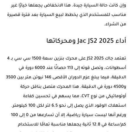
وإن كانت حالة السيارة جيدة. هذا الانخفاض يجعلها خيارًا غير
مناسب للمستخدم الذي يخطط لبيع السيارة بعد فترة قصيرة
من الشراء.
أداء Jac JS2 2025 ومحركاتها
تعتمد جاك JS2 2025 على محرك بنزين سعة 1500 سي سي بـ 4
أسطوانات، وتصل قوته إلى 113 حصانًا عند 6000 دورة في
الدقيقة، فيما يبلغ عزم الدوران الأقصى 146 نيوتن.متر بين 3500
و4500 دورة في الدقيقة. هذا المحرك متصل بناقل حركة
أوتوماتيكي من نوع CVT، مما يسهم في تحسين كفاءة
استهلاك الوقود الذي يصل إلى نحو 6.5 لتر لكل 100 كيلومتر.
ورغم أنها ليست سيارة رياضية، إلا أن تسارعها من 0 إلى 100
كم/ساعة في 12.8 ثانية يجعلها مناسبة تمامًا للاستخدام