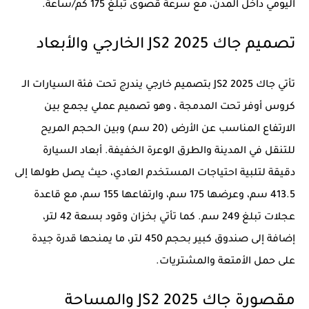
اليومي داخل المدن، مع سرعة قصوى تبلغ 175 كم/ساعة.
تصميم جاك JS2 2025 الخارجي والأبعاد
تأتي جاك JS2 2025 بتصميم خارجي يندرج تحت فئة السيارات الـ
كروس أوفر تحت المدمجة ، وهو تصميم عملي يجمع بين
الارتفاع المناسب عن الأرض (20 سم) وبين الحجم المريح
للتنقل في المدينة والطرق الوعرة الخفيفة. أبعاد السيارة
دقيقة لتلبية احتياجات المستخدم العادي، حيث يصل طولها إلى
413.5 سم، وعرضها 175 سم، وارتفاعها 155 سم، مع قاعدة
عجلات تبلغ 249 سم. كما تأتي بخزان وقود بسعة 42 لتر،
إضافة إلى صندوق كبير بحجم 450 لتر، ما يمنحها قدرة جيدة
على حمل الأمتعة والمشتريات.
مقصورة جاك JS2 2025 والمساحة