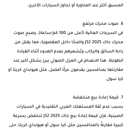
المسبق أكثر عند المناورة أو تجاوز السيارات الأخرى.
6. صوت محرك مرتفع
في السرعات العالية (أعلى من 100 كم/ساعة)، يصبح صوت
محرك جاك JS2 2025 واضحًا داخل المقصورة، مما يقلل من
راحة السائق والركاب ويُشعرهم بعدم الهدوء أثناء القيادة
الطويلة. هذا الانعدام في العزل الصوتي يبرز بشكل أكبر عند
مقارنتها بمنافسين يقدمون عزلًا أفضل، مثل هيونداي كريتا أو
كيا سول.
7. قيمة إعادة بيع منخفضة
بسبب عدم ثقة المستهلك العربي التقليدية في السيارات
الصينية، فإن قيمة إعادة بيع جاك JS2 2025 تنخفض بسرعة
كبيرة مقارنةً بالمنافسين مثل كيا سول أو هيونداي كريتا، حتى