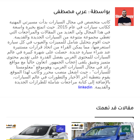
بواسطة : عربي مصطفى
كاتب متخصص في مجال السيارات بدأت مسيرتي المهنية
ككاتب سيارات في عام 2015. حيث اتمتع بخبرة واسعة
في هذا المجال ولي العديد من المقالات والمراجعات التي
تغطي مجموعة متنوعة من السيارات الجديدة والقديمة.
حيث اقوم بتحليل شامل للمميزات والعيوب في كل سيارة
استعرضها، مما يمكن القراء من اتخاذ قرارات مستنيرة
عند شراء سيارة جديدة. حصلت على شهرة كبيرة في عالم
السيارات للمحتوى العربي بفضل القدرة على تقديم محتوى
متميز وشيق يلقى إعجاب الجمهور. اتعاون حالياً مع مواقع
رائد في مجال السيارات العربي، وهوموقع "معلومستا
للسيارات" ، حيث اشغل منصب محرر وكاتب لهذا الموقع.
يقوم بتغطية آخر الأخبار والتطورات في عالم السيارات،
بالإضافة إلى كتابة مراجعات شاملة للطرازات الجديدة
والقديمة.
linkedin
مقالات قد تهمك
جاك
جاك