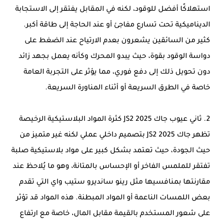
استهلاكًا أفضل للوقود، لكنه في المقابل يفتقر إلى الاستجابة
الديناميكية تحت تسارع مفاجئ أو عند الحاجة إلى طاقة أكبر.
كثير من السائقين يشعرون بعدم الارتياح عند الضغط على
دواسة الوقود بقوة، حيث يبدو المحرك وكأنه يعمل بجهد زائد
دون تحويل ذلك إلى دفع فوري، مما يؤثر على التجربة العامة
خاصة في الطرق السريعة أو أثناء المناورة السريعة.
2. ثاني عيوب جاك JS2 2025 كثرة المواد البلاستيكية الرخيصة
تظهر جاك JS2 2025 بتصميم داخلي عملي لكنه غير متميز من
حيث الجودة، حيث تعتمد بشكل كبير على مواد بلاستيكية صلبة
تفتقر للملمس الفاخر أو الإحساس بالمتانة، وهو ما يُلاحظ عند
مقارنتها بمنافسيها مثل رينو سانديرو ستيب واي التي تقدم
بعض اللمسات الناعمة أو المواد المبطنة. هذه المواد قد تؤثر
على شعور المستخدم بالقيمة مقابل المال، خاصة مع ارتفاع