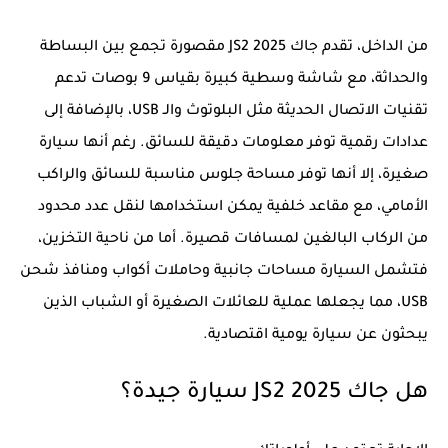
من الداخل، تقدم جاك JS2 2025 مقصورة تجمع بين البساطة
والحداثة، مع شاشة وسطية كبيرة بقياس 9 بوصات تدعم
تقنيات الاتصال الحديثة مثل البلوتوث والـ USB، بالإضافة إلى
عدادات رقمية توفر معلومات دقيقة للسائق. رغم أنها سيارة
صغيرة، إلا أنها توفر مساحة جلوس مناسبة للسائق والراكب
الأمامي، مع مقاعد خلفية يمكن استخدامها لنقل عدد محدود
من الركاب البالغين لمسافات قصيرة. أما من ناحية التخزين،
فتشمل السيارة مساحات جانبية وحاملات أكواب ومنافذ شحن
USB، مما يجعلها عملية للعائلات الصغيرة أو الشباب الذين
يبحثون عن سيارة يومية اقتصادية.
هل جاك JS2 2025 سيارة جيدة؟