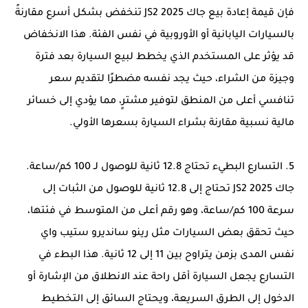
فإن قيمة إعادة بيع جاك JS2 2025 تنخفض بشكل أسرع مقارنةً
بالسيارات اليابانية أو الأوروبية في نفس الفئة. هذا الانخفاض
قد يؤثر على المستخدم الذي يخطط لبيع السيارة بعد فترة
وجيزة من الشراء، حيث يجد نفسه مضطرًا لتقديم سعر
تنافسي أعلى من المنطق لتوفير مشترٍ، مما يؤدي إلى خسائر
مالية نسبية مقارنة بشراء السيارة بسعرها الأولي.
5. التسارع البطيء تحتاج 12.8 ثانية للوصول لـ 100 كم/ساعة.
جاك JS2 2025 تحتاج إلى 12.8 ثانية للوصول من الثبات إلى
سرعة 100 كم/ساعة، وهو رقم أعلى من المتوسط في فئتها،
حيث تحقق بعض السيارات مثل رينو سانديرو ستيب واي
نفس المدى بزمن يتراوح بين 11 إلى 12 ثانية. هذا البطء في
التسارع يجعل السيارة أقل راحة عند الانطلاق من الإشارة أو
الدخول إلى الطرق السريعة، ويحتاج السائق إلى التخطيط