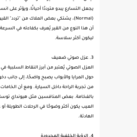
يجعل التسارع يبدو مترددًا أحيانًا، ويؤثر على ان
(Normal)، يشتكي بعض الملاك من "تردد" ال
أن هذا النوع من القير يُعرف بكفاءته في السرعة 
ليكون أكثر سلاسة.
3. عزل صوتي ضعيف
حول المرايا والأبواب يصبح واضحًا، إلى جانب
من تجربة الراحة داخل السيارة. ومع أن الخامات 
بالفخامة. بعض المنافسين مثل هيونداي توسان
العيب يكون أكثر وضوحًا في الرحلات الطويلة أو
الهادئة.
4. الرؤية الخلفية المحدودة