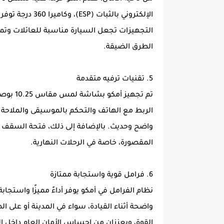
الإلكتروني بالثب
التجهيزات تجعل السيارة مناسبة للعائلات وتمنح 
الطرق الضيقة.
5. تقنيات ترفيه متقدمة
الربط مع الهاتف والتحكم بالموسيقى والملاحة
واضح وحديث. بالإضافة إلى ذلك، فتحة السقف ا
المقصورة، خاصة في الرحلات النهارية.
6. فرامل قوية واستجابة ممتازة
نظام الفرامل في أمكو يوفر أداءً مميزًا واستجاب
واضحة أثناء القيادة، سواء في المدينة أو على ا
القوة، ويعززان من إحساس الأمان العام داخل ال