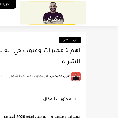
خريطة 
جي ايه سي
الشراء
عربي مصطفى
اخر تحديث :
منذ بضع شهور
5 دقائق للقراءة
محتويات المقال
مميزات وعيوب 