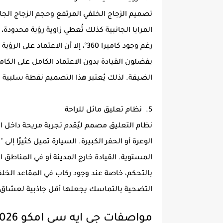
تصميم الزجاج الخلفي المرتفع وحجم الزجاج الجا
المرايا الجانبية كذلك تُعطي زاوية رؤية محدودة،
رغم وجود كاميرا 360°، إلا أن ال
يفضلون القيادة بدون الاعتماد الكامل على الكا
الضيقة. لذلك يُعتبر هذا التصميم نقطة سلبية 
5. نظام تعليق مائل للراحة
نظام التعليق مصمم ليُقدم تجربة مريحة داخل ال
الوعرة أو الحفر الكبيرة. السيارة تميل كثيرًا إ
المستوية. القيادة خارج المدينة أو في المناطق 
بالتحكم، خاصة عند وجود ركاب في المقاعد الخلفي
التضحية بالتماسك يجعلها أقل جاذبية لعشاق ال
مواصفات جي ايه سي امكو 2026 GAC EMKOO