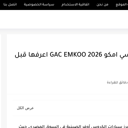
الموقع
من نحن
اتفاقية الاستخدام
سياسة الخصوصية
اتصل بنا
اهم 6 مميزات وعيوب جي ايه سي امكو 2026 GAC EMKOO اعرفها قبل
جي إيه سي إمكو 2026 تُعد من أبرز سيارات الكروس أوفر الصينية في السوق المصري، حيث