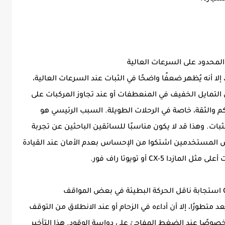
لا أنه يُظهر ضعفًا واضحًا في الثبات عند السرعات العالية،
ارة تميل إلى التمايل الخفيف في المنعطفات أو عند تجاوز المركبات على
 والثقة، خاصة في الرحلات الطويلة. السبب الرئيسي هو
ثبات. وهذا قد لا يكون مناسبًا للسائقين الباحثين عن تجربة
عض المستخدمين اشتكوا من الإحساس بعدم الأمان عند القيادة
CX- أو تويوتا راف فور.
 7 سرعات في أمكو يُعد متطورًا، إلا أن أداءه في الزحام أو عند الانطلاق من التوقف
خصوصًا عند الضغط المفاجئ على دواسة الوقود. هذا التأخير