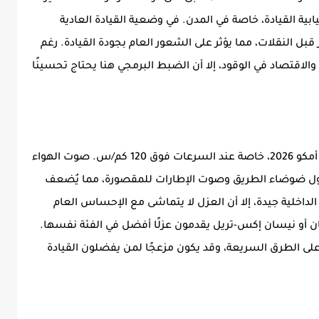
سيابية القيادة، خاصة في المدن. في وضعية القيادة العادية
قير قبل النقلات، مما يؤثر على الشعور العام بجودة القيادة. رغم
والاقتصاد في الوقود، إلا أن الضبط البرمجي هنا يحتاج تحسينًا
العزل الصوتي يُعتبر من أبرز النقاط السلبية في أمكو 2026، خاصة عند السرعات فوق 120 كم/س. صوت الهواء
 دخول ضوضاء الطريق وصوت الإطارات للمقصورة، مما يُضعف
الداخلية جيدة، إلا أن العزل لا يتماشى مع الإحساس العام
 أو نيسان إكس-تريل يقدمون عزلًا أفضل في الفئة نفسها.
 على الطرق السريعة، وقد يكون مزعجًا لمن يفضلون القيادة