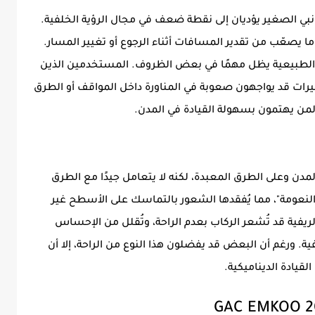
نبي الصغير يؤديان إلى نقطة ضعف في مجال الرؤية الخلفية.
 ما يصعّب من تقدير المسافات أثناء الرجوع أو تغيير المسار.
اعتماد على الرؤية الطبيعية يظل مهمًا في بعض الظروف. المستخدمين الذين
ميرات قد يواجهون صعوبة في المناورة داخل المواقف أو الطرق
لمن يهتمون بسهولة القيادة في المدن.
مدن وعلى الطرق المعبدة، لكنه لا يتعامل جيدًا مع الطرق
لى "النعومة"، مما يُفقدها الشعور بالتماسك على الأسطح غير
الريفية قد تُشعر الركاب بعدم الراحة، وتُقلل من الإحساس
ة. ورغم أن البعض قد يفضلون هذا النوع من الراحة، إلا أن
قيادة الديناميكية.