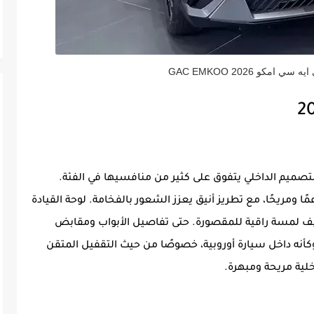
مكو 2026 GAC EMKOO
وى فخم في التصميم الداخلي يتفوق على كثير من منافسيها في الفئة.
ًا ومريحًا، مع تطريز أنيق يعزز الشعور بالفخامة. لوحة القيادة
 لمسة راقية للمقصورة. حتى تفاصيل الأبواب ومقابض
أنه داخل سيارة أوروبية، خصوصًا من حيث التقفيل المتقن
خلية مريحة ومبهرة.