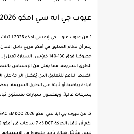
عيوب جي ايه سي امكو 2026
1.من عيوب عيوب جي إيه سي امكو 2026 الثبات المحدود على السرعات العالية
رغم أن نظام التعليق في أمكو مريح داخل المدن، إ
خصوصًا فوق 130-140 كم/س. السي
الطرق السريعة، مما يقلل من الإحساس بالتحكم
الضبط الناعم للتعليق الذي يُفضل الراحة على ال
قيادة رياضية أو ثابتة على الطرق السريعة. ب
بسرعات عالية، ويفضلون سيارات بمستوى ثبات أعلى مثل المازدا 5
2. من عيوب جي ايه سي امكو 2026 GAC EMKOO استجابة ناقل الحركة البطيئة في بعض المواقف
رغم أن ناقل الحركة DCT ذو
ليس مثاليًا. هناك تأخير ملحوظ في الاستجابة، 