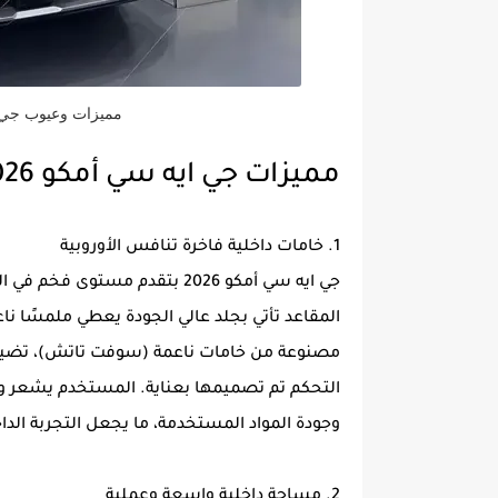
مميزات وعيوب جي ايه سي ا
مميزات جي ايه سي أمكو 2026
1. خامات داخلية فاخرة تنافس الأوروبية
جي ايه سي أمكو 2026 بتقدم مست
المقاعد تأتي بجلد عالي الجودة يعطي ملمسًا ناعم
مصنوعة من خامات ناعمة (سوفت تاتش)، تضيف
التحكم تم تصميمها بعناية. المستخدم يشعر وك
وجودة المواد المستخدمة، ما يجعل التجربة الدا
2. مساحة داخلية واسعة وعملية