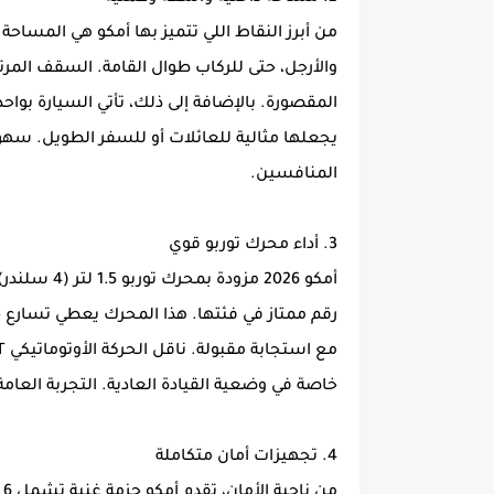
من أبرز النقاط اللي تتميز بها أمكو هي المساحة ا
والأرجل، حتى للركاب طوال القامة. السقف المر
يجعلها مثالية للعائلات أو للسفر الطويل. سهو
المنافسين.
3. أداء محرك توربو قوي
رقم ممتاز في فئتها. هذا المحرك يعطي تسارع جي
خاصة في وضعية القيادة العادية. التجربة العام
4. تجهيزات أمان متكاملة