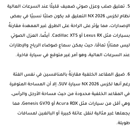
5. تعليق صلب وعزل صوتي ضعيف قليلًا عند السرعات العالية
نظام لكزس NX 2026 التعليق قد يكون صلبًا نسبيًا في بعض
الإصدارات، مما يؤثر على الراحة على الطرق غير الممهدة مقارنةً
بسيارات مثل Lexus RX أو Cadillac XT5. أيضًا، العزل الصوتي
ليس ممتازًا تمامًا، حيث يمكن سماع ضوضاء الرياح والإطارات
عند السرعات العالية، وهو أمر غير متوقع في سيارة فاخرة.
6. ضيق المقاعد الخلفية مقارنةً بالمنافسين في نفس الفئة
رغم أنها لكزس NX 2026 سيارة SUV، إلا أن المساحة المتوفرة
في المقاعد الخلفية محدودة من حيث مساحة الأرجل والرأس،
وهي أقل من سيارات مثل Acura RDX أو Genesis GV70، مما
يجعلها غير مثالية لنقل عائلة كبيرة أو البالغين لمسافات
طويلة.