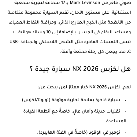
صوتي فاخر من Mark Levinson بـ 17 سماعة لتجربة سمعية
استثنائية. على مستوى الأمان، تقدم السيارة مجموعة متكاملة
من الأنظمة مثل الكبح الطارئ الذاتي، ومراقبة النقاط العمياء،
ومساعد البقاء في المسار، بالإضافة إلى 10 وسائد هوائية. لا
تنسى اللمسات الفاخرة مثل الشحن اللاسلكي والمنافذ USB-
C، مما يجعل كل رحلة ممتعة وآمنة.
هل لكزس NX 2026 سيارة جيدة ؟
نعم، لكزس NX 2026 خيار ممتاز لمن يبحث عن:
سيارة فاخرة بعلامة تجارية موثوقة (تويوتا/لكزس).
تقنيات حديثة وأمان عالٍ، خاصةً مع أنظمة القيادة
المساعدة.
توفير في الوقود (خاصةً في الفئة الهايبرد).