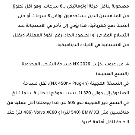
مصحوبة بناقل حركة أوتوماتيكي بـ 6 سرعات، وهو أقل تطورًا
من المنافسين الذين يستخدمون نواقل 8 سرعات أو حتى
أنظمة دفع كهربائية. هذا يؤدي إلى تأخر في الاستجابة عند
التسارع المفاجئ أو الصعود الحاد، رغم القوة المعلنة، ويقلل
من الانسيابية في القيادة الديناميكية.
4. من عيوب لكزس NX 2026 مساحة الشحن المحدودة
(النسخ الهجينة)
في النسخة الهجينة (NX 450h+ Plug-in)، تقل مساحة
الصندوق إلى حوالي 320 لتر بسبب موقع البطارية، بينما تبلغ
في النسخ غير الهجينة نحو 505 لتر. هذا يجعلها أقل عملية من
منافسين مثل BMW X3 (540 لتر) أو Volvo XC60 (486 لتر) عند
الحاجة لنقل أمتعة كبيرة.