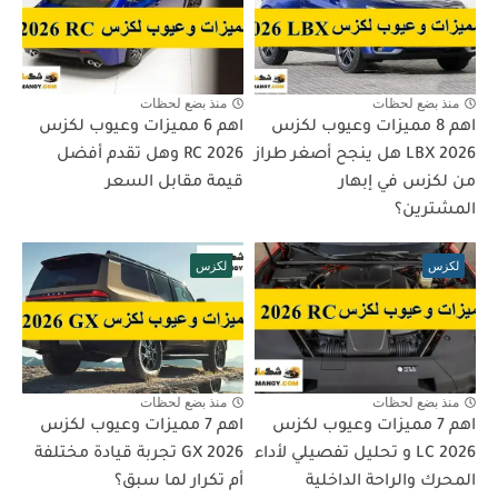
منذ بضع لحظات
منذ بضع لحظات
اهم 8 مميزات وعيوب لكزس
اهم 6 مميزات وعيوب لكزس
LBX 2026 هل ينجح أصغر طراز
RC 2026 وهل تقدم أفضل
من لكزس في إبهار
قيمة مقابل السعر
المشترين؟
لكزس
لكزس
منذ بضع لحظات
منذ بضع لحظات
اهم 7 مميزات وعيوب لكزس
اهم 7 مميزات وعيوب لكزس
LC 2026 و تحليل تفصيلي لأداء
GX 2026 تجربة قيادة مختلفة
المحرك والراحة الداخلية
أم تكرار لما سبق؟