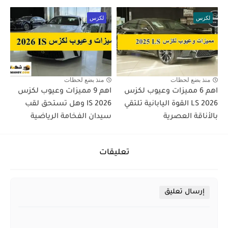
لكزس
لكزس
منذ بضع لحظات
منذ بضع لحظات
اهم 6 مميزات وعيوب لكزس
اهم 9 مميزات وعيوب لكزس
LS 2026 القوة اليابانية تلتقي
IS 2026 وهل تستحق لقب
بالأناقة العصرية
سيدان الفخامة الرياضية
تعليقات
إرسال تعليق