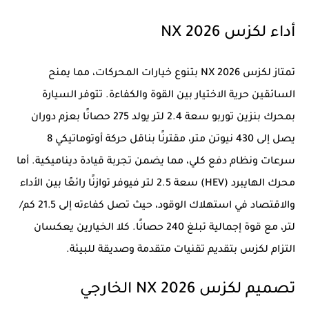
أداء لكزس NX 2026
تمتاز لكزس NX 2026 بتنوع خيارات المحركات، مما يمنح
السائقين حرية الاختيار بين القوة والكفاءة. تتوفر السيارة
بمحرك بنزين توربو سعة 2.4 لتر يولد 275 حصانًا بعزم دوران
يصل إلى 430 نيوتن متر، مقترنًا بناقل حركة أوتوماتيكي 8
سرعات ونظام دفع كلي، مما يضمن تجربة قيادة ديناميكية. أما
محرك الهايبرد (HEV) سعة 2.5 لتر فيوفر توازنًا رائعًا بين الأداء
والاقتصاد في استهلاك الوقود، حيث تصل كفاءته إلى 21.5 كم/
لتر، مع قوة إجمالية تبلغ 240 حصانًا. كلا الخيارين يعكسان
التزام لكزس بتقديم تقنيات متقدمة وصديقة للبيئة.
تصميم لكزس NX 2026 الخارجي