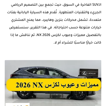
الـSUV الفاخرة في السوق، حيث تجمع بين التصميم الرياضي
الجريء والتقنيات المتطورة. تُقدم هذه السيارة اليابانية بفئات
متعددة، تشمل محركات بنزين وهايبرد، مما يمنح المشتري
خيارات متنوعة حسب احتياجاته. في هذا التقرير، سنستعرض
بالتفصيل مميزات وعيوب لكزس NX 2026، ثم نناقش ما إذا
كانت خيارًا مناسبًا للشراء أم لا.