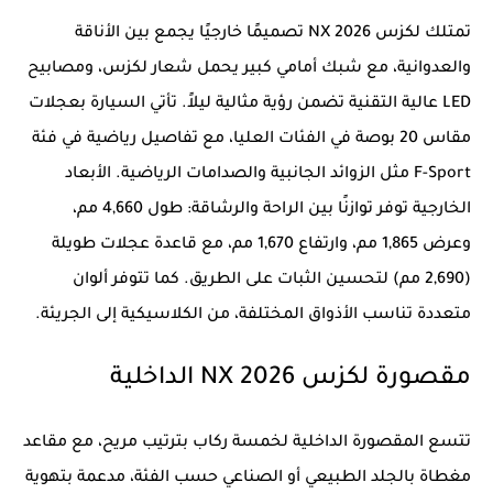
تمتلك لكزس NX 2026 تصميمًا خارجيًا يجمع بين الأناقة
والعدوانية، مع شبك أمامي كبير يحمل شعار لكزس، ومصابيح
LED عالية التقنية تضمن رؤية مثالية ليلاً. تأتي السيارة بعجلات
مقاس 20 بوصة في الفئات العليا، مع تفاصيل رياضية في فئة
F-Sport مثل الزوائد الجانبية والصدامات الرياضية. الأبعاد
الخارجية توفر توازنًا بين الراحة والرشاقة: طول 4,660 مم،
وعرض 1,865 مم، وارتفاع 1,670 مم، مع قاعدة عجلات طويلة
(2,690 مم) لتحسين الثبات على الطريق. كما تتوفر ألوان
متعددة تناسب الأذواق المختلفة، من الكلاسيكية إلى الجريئة.
مقصورة لكزس NX 2026 الداخلية
تتسع المقصورة الداخلية لخمسة ركاب بترتيب مريح، مع مقاعد
مغطاة بالجلد الطبيعي أو الصناعي حسب الفئة، مدعمة بتهوية