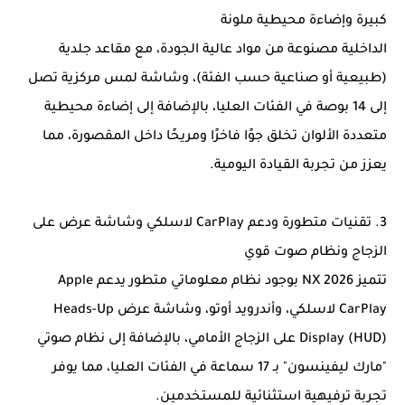
كبيرة وإضاءة محيطية ملونة
الداخلية مصنوعة من مواد عالية الجودة، مع مقاعد جلدية
(طبيعية أو صناعية حسب الفئة)، وشاشة لمس مركزية تصل
إلى 14 بوصة في الفئات العليا، بالإضافة إلى إضاءة محيطية
متعددة الألوان تخلق جوًا فاخرًا ومريحًا داخل المقصورة، مما
يعزز من تجربة القيادة اليومية.
3. تقنيات متطورة ودعم CarPlay لاسلكي وشاشة عرض على
الزجاج ونظام صوت قوي
تتميز NX 2026 بوجود نظام معلوماتي متطور يدعم Apple
CarPlay لاسلكي، وأندرويد أوتو، وشاشة عرض Heads-Up
Display (HUD) على الزجاج الأمامي، بالإضافة إلى نظام صوتي
"مارك ليفينسون" بـ 17 سماعة في الفئات العليا، مما يوفر
تجربة ترفيهية استثنائية للمستخدمين.