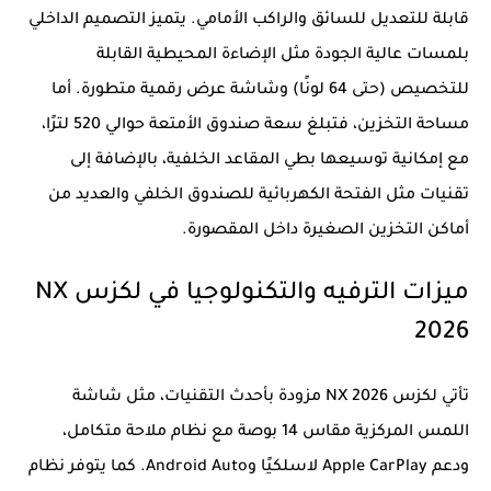
قابلة للتعديل للسائق والراكب الأمامي. يتميز التصميم الداخلي
بلمسات عالية الجودة مثل الإضاءة المحيطية القابلة
للتخصيص (حتى 64 لونًا) وشاشة عرض رقمية متطورة. أما
مساحة التخزين، فتبلغ سعة صندوق الأمتعة حوالي 520 لترًا،
مع إمكانية توسيعها بطي المقاعد الخلفية، بالإضافة إلى
تقنيات مثل الفتحة الكهربائية للصندوق الخلفي والعديد من
أماكن التخزين الصغيرة داخل المقصورة.
ميزات الترفيه والتكنولوجيا في لكزس NX
2026
تأتي لكزس NX 2026 مزودة بأحدث التقنيات، مثل شاشة
اللمس المركزية مقاس 14 بوصة مع نظام ملاحة متكامل،
ودعم Apple CarPlay لاسلكيًا وAndroid Auto. كما يتوفر نظام