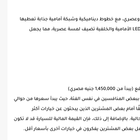
ميم خارجي رياضي وعصري، مع خطوط ديناميكية وشبكة أمامية جذابة تعطيها
مظهرًا عدوانيًا وأنيقًا في نفس الوقت. الإضاءة LED الأمامية والخلفية تضيف لمسة عصرية، مما يجعل
فعة السعر مقارنة ببعض المنافسين في نفس الفئة، حيث يبدأ سعرها من حوالي
 عائقًا أمام بعض المشترين الذين يبحثون عن خيارات أكثر
ة. بالإضافة إلى ذلك، فإن القيمة المالية للسيارة قد لا تكون
جعل بعض المشترين يفكرون في خيارات أخرى بأسعار أقل.