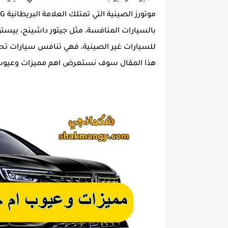
هذا المقال سوف نستعرض اهم مميزات وعيوب MG RX5 PLUS 2026 بالتفصيل