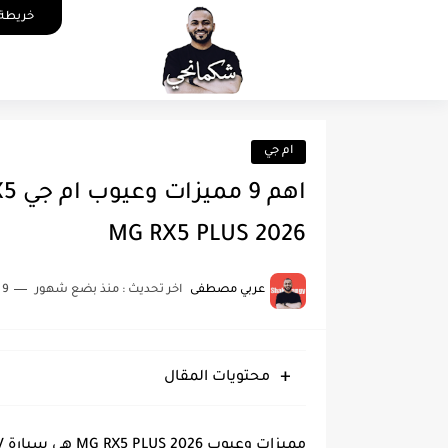
خريطة 
ام جي
MG RX5 PLUS 2026
عربي مصطفى
اخر تحديث :
منذ بضع شهور
9 دقائق للقراءة
محتويات المقال