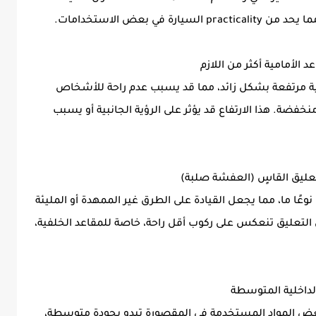
ي بعض الاستخدامات.
ية مرتفعة بشكل زائد، مما قد يسبب عدم راحة للأشخاص
ضة. هذا الارتفاع قد يؤثر على الرؤية الجانبية أو يسبب
ظام تعليق قاسٍ نوعًا ما، مما يجعل القيادة على الطرق غير الممهدة أو المليئة
لتعليق تنعكس على ركوب أقل راحة، خاصة للمقاعد الخلفية،
ن بعض المواد المستخدمة في المقصورة تبدو بجودة متوسطة،