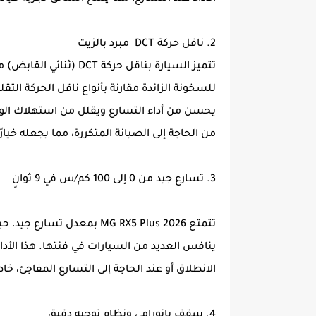
2. ناقل حركة DCT مبرد بالزيت
تتميز السيارة بناقل حرك
للسخونة الزائدة مقارنة بأنواع ناقل الحركة التق
يحسن من أداء التسارع ويقلل من استهلاك الوقود
من الحاجة إلى الصيانة المتكررة، مما يجعله خيارً
3. تسارع جيد من 0 إلى 100 كم/س في 9 ثوانٍ
ينافس العديد من السيارات في فئتها. هذا الأداء
الانطلاق أو عند الحاجة إلى التسارع المفاجئ، خا
4. سقف بانورامي ونظام توجيه دقيق