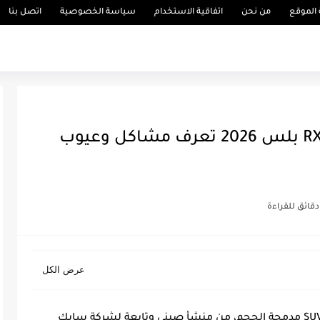
الموقع
من نحن
اتفاقية الاستخدام
سياسة الخصوصية
اتصل بنا
اهم 9 مميزات وعيوب ام جي RX5 بلس 2026 تعرف مشاكل وعيوب
مميزات وعيوب MG RX5 PLUS 2026 هي سيارة SUV مدمجة الحجم، من منشأ صيني وتابعة لشركة سايك