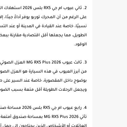
2. ثاني عيوب ام جي RX5 بلس 2026 استهلاك الوقود المرتفع نسبيًا
نسبيًا، خاصة عند القيادة في المدينة أو عند الت
الطويل، مما يجعلها أقل اقتصادية مقارنة ببع
الوقود.
3. ثالث عيوب MG RX5 Plus 2026 العزل الصوتي الضعيف (صوت الإطارات يصل إلى المقصورة)
من أبرز العيوب في هذه السيارة هو العزل الص
بوضوح داخل المقصورة، خاصة عند السير على طرق
ويجعل الرحلات الطويلة أقل متعة بسبب الضو
4. رابع عيوب ام جي RX5 بلس 2026 مساحة صندوق الأمتعة الصغير (430 لتر فقط)
العائلات أو الأشخاص الذين يحتاجون إلى حمل أم