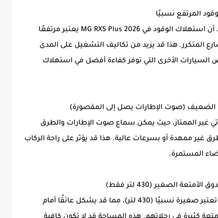
على الرغم من أن المحرك توربو يوفر أداءً جيدًا، إلا أن استهلاك الوقود في MG RX5 Plus 2026 يعتبر مرتفعًا
سارع المتكرر. هذا قد يزيد من تكاليف التشغيل على المدى
ض السيارات الأخرى التي توفر كفاءة أفضل في استهلاك
وتي غير الممتاز، حيث يمكن سماع صوت الإطارات والطرق
 غير ممهدة أو بسرعات عالية. هذا قد يؤثر على راحة الركاب
ضاء المستمرة.
تأتي MG RX5 Plus 2026 بمساحة صندوق أمتعة تعتبر صغيرة نسبيًا (430 لتر)، مما قد يشكل عائقًا أمام
تعة كثيرة في رحلاتهم. هذه المساحة قد لا تكون كافية