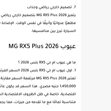
7. تصميم خارجي رياضي وجذاب
يتميز MG RX5 Plus 2026 بتص
السيارة تبرز بين منافسيها.
عيوب MG RX5 Plus 2026
ما هي عيوب ام جي RX5 بلس 2026 ؟
1. اول عيوب ام جي RX5 بلس 2026 السعر المرتفع (يبدأ من 1,450,000 جنيه مصري)
تعتبر MG RX5 Plus 2026 مرت
1,450,000 جنيه مصري. هذا السعر قد يكون
اقتصادية، خاصة في ظل الظروف الاقتصادية الحالي
متناسبة تمامًا مع ما تقدمه من ميزات، مما ي