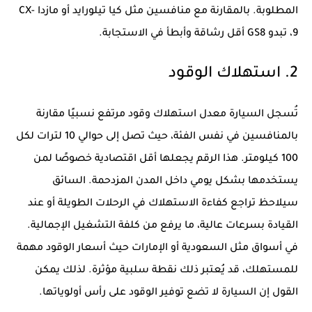
المطلوبة. بالمقارنة مع منافسين مثل كيا تيلورايد أو مازدا CX-
9، تبدو GS8 أقل رشاقة وأبطأ في الاستجابة.
2. استهلاك الوقود
تُسجل السيارة معدل استهلاك وقود مرتفع نسبيًا مقارنة
بالمنافسين في نفس الفئة، حيث تصل إلى حوالي 10 لترات لكل
100 كيلومتر. هذا الرقم يجعلها أقل اقتصادية خصوصًا لمن
يستخدمها بشكل يومي داخل المدن المزدحمة. السائق
سيلاحظ تراجع كفاءة الاستهلاك في الرحلات الطويلة أو عند
القيادة بسرعات عالية، ما يرفع من كلفة التشغيل الإجمالية.
في أسواق مثل السعودية أو الإمارات حيث أسعار الوقود مهمة
للمستهلك، قد يُعتبر ذلك نقطة سلبية مؤثرة. لذلك يمكن
القول إن السيارة لا تضع توفير الوقود على رأس أولوياتها.