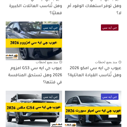
وهل توفر استهلاك الوقود أم
وهل تُناسب العائلات الكبيرة
لا؟
فعليًا؟
جي ايه سي
جي ايه سي
منذ بضع لحظات
منذ بضع لحظات
عيوب جي ايه سي امكو 2026
عيوب جي ايه سي GS3 امزوم
وهل تُناسب القيادة العائلية؟
2026 وهل تستحق المنافسة
في فئتها؟
جي ايه سي
جي ايه سي