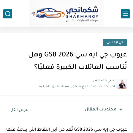
جي ايه سي
عيوب جي ايه سي GS8 2026 وهل
تُناسب العائلات الكبيرة فعليًا؟
عربي مصطفى
اخر تحديث :
منذ بضع شهور
4 دقائق للقراءة
محتويات المقال
عيوب جي إيه سي GS8 2026 تُعد من أبرز النقاط التي يبحث عنها