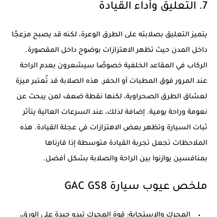
7. التعليق وأداء القيادة
يتميز التعليق بصلابته على الطرق الوعرة، لكنه قد يصبح مزعجًا
داخل المدن حيث تظهر الاهتزازات بوضوح داخل المقصورة.
الركاب في المقاعد الخلفية خصوصًا سيشعرون بعدم الراحة
عند المرور فوق المطبات أو الحفر. هذه الصلابة قد تُعتبر ميزة
لعشاق الطرق الصحراوية، لكنها نقطة ضعف لمن يبحث عن
نعومة وراحة يومية. إضافة لذلك، عند السرعات العالية يتأثر
ثبات السيارة وتظهر بعض الاهتزازات في عجلة القيادة. هذه
الملاحظات تجعل تجربة القيادة متوسطة إذا قارناها
بمنافسين يوازنوا بين الراحة والصلابة بشكل أفضل.
ملخص عيوب سيارة GAC GS8
المحرك والاستجابة: قوة المحرك تبدو جيدة على الورق،