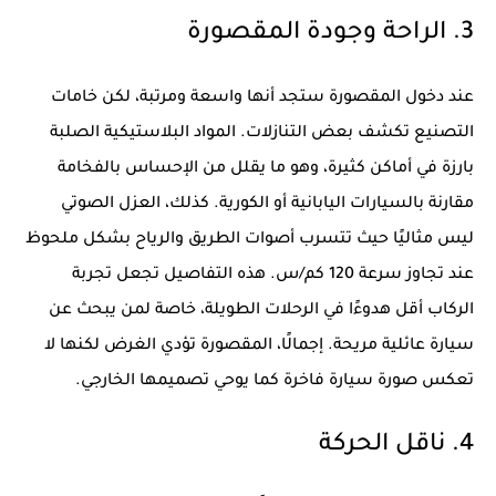
3. الراحة وجودة المقصورة
عند دخول المقصورة ستجد أنها واسعة ومرتبة، لكن خامات
التصنيع تكشف بعض التنازلات. المواد البلاستيكية الصلبة
بارزة في أماكن كثيرة، وهو ما يقلل من الإحساس بالفخامة
مقارنة بالسيارات اليابانية أو الكورية. كذلك، العزل الصوتي
ليس مثاليًا حيث تتسرب أصوات الطريق والرياح بشكل ملحوظ
عند تجاوز سرعة 120 كم/س. هذه التفاصيل تجعل تجربة
الركاب أقل هدوءًا في الرحلات الطويلة، خاصة لمن يبحث عن
سيارة عائلية مريحة. إجمالًا، المقصورة تؤدي الغرض لكنها لا
تعكس صورة سيارة فاخرة كما يوحي تصميمها الخارجي.
4. ناقل الحركة