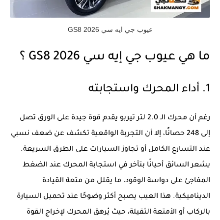
عيوب جي ايه سي GS8 2026
ما هي عيوب جي إيه سي GS8 2026 ؟
1. أداء المحرك واستجابته
رغم أن محرك الـ 2.0 لتر تيربو يقدم قوة جيدة على الورق تصل
إلى 248 حصانًا، إلا أن التجربة الواقعية تكشف عن ضعف نسبي
عند التسارع الكامل أو تجاوز السيارات على الطرق السريعة.
يشعر السائق أحيانًا بتأخر في استجابة المحرك عند الضغط
المفاجئ على دواسة الوقود، ما يقلل من متعة القيادة
الديناميكية. هذا العيب يصبح أكثر وضوحًا عند تحميل السيارة
بالركاب أو الأمتعة الثقيلة، حيث يُرهق المحرك لإخراج القوة