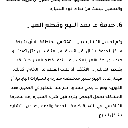
الثالث لاستخدام الصندوق. لذلك يمكن القول إن مرونة المقاعد
والتحميل ليست من نقاط قوة السيارة.
6. خدمة ما بعد البيع وقطع الغيار
رغم تحسن انتشار سيارات GAC في المنطقة، إلا أن شبكة
مراكز الخدمة لا تزال أقل اتساعًا من منافسين مثل تويوتا أو
هيونداي. هذا الأمر ينعكس على توفر قطع الغيار، حيث قد
يضطر المالك إلى الانتظار أو طلب القطع من الخارج. كذلك،
قيمة إعادة البيع تعتبر منخفضة مقارنة بالسيارات اليابانية أو
الكورية، وهو ما يعني خسارة أكبر عند التفكير في التغيير. هذه
المشكلة تجعل البعض يتردد قبل شراء السيارة رغم سعرها
التنافسي. في النهاية، ضعف الخدمة والدعم يحد من انتشارها
بشكل أسرع.