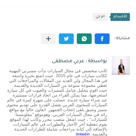
الأقسام
ام جي
بواسطة : عربي مصطفى
كاتب متخصص في مجال السيارات بدأت مسيرتي المهنية
ككاتب سيارات في عام 2015. حيث اتمتع بخبرة واسعة
في هذا المجال ولي العديد من المقالات والمراجعات التي
تغطي مجموعة متنوعة من السيارات الجديدة والقديمة.
حيث اقوم بتحليل شامل للمميزات والعيوب في كل سيارة
استعرضها، مما يمكن القراء من اتخاذ قرارات مستنيرة
عند شراء سيارة جديدة. حصلت على شهرة كبيرة في عالم
السيارات للمحتوى العربي بفضل القدرة على تقديم محتوى
متميز وشيق يلقى إعجاب الجمهور. اتعاون حالياً مع مواقع
رائد في مجال السيارات العربي، وهوموقع "معلومستا
للسيارات" ، حيث اشغل منصب محرر وكاتب لهذا الموقع.
يقوم بتغطية آخر الأخبار والتطورات في عالم السيارات،
بالإضافة إلى كتابة مراجعات شاملة للطرازات الجديدة
والقديمة.
linkedin