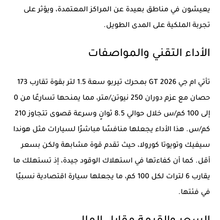
يعيشون في مناطق بعيدة عن المراكز المعتمدة، ويؤثر على
تجربة الملكية على المدى الطويل.
الأداء التقني والمواصفات
تأتي ام جي GT 2026 بمحرك تيربو سعة 1.5 لتر بقوة تقارب 173
حصان مع عزم دوران 250 نيوتن/متر، مما يمنحها تسارعًا من 0
إلى 100 كم/س خلال حوالي 8.5 ثوانٍ وسرعة قصوى تتجاوز 210
كم/س. هذا الأداء يجعلها منافسًا مباشرًا لسيارات مثل هوندا
سيفيك وتويوتا كورولا، حيث تقدم قوة مشابهة ولكن بسعر
أقل. كما أن كفاءتها في استهلاك الوقود جيدة، إذ تستهلك ما
يقارب 6 لترات لكل 100 كم، ما يجعلها سيارة اقتصادية نسبيًا
في فئتها.