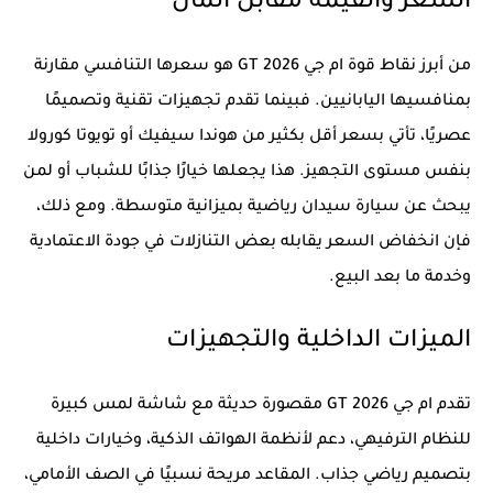
السعر والقيمة مقابل المال
من أبرز نقاط قوة ام جي GT 2026 هو سعرها التنافسي مقارنة
بمنافسيها اليابانيين. فبينما تقدم تجهيزات تقنية وتصميمًا
عصريًا، تأتي بسعر أقل بكثير من هوندا سيفيك أو تويوتا كورولا
بنفس مستوى التجهيز. هذا يجعلها خيارًا جذابًا للشباب أو لمن
يبحث عن سيارة سيدان رياضية بميزانية متوسطة. ومع ذلك،
فإن انخفاض السعر يقابله بعض التنازلات في جودة الاعتمادية
وخدمة ما بعد البيع.
الميزات الداخلية والتجهيزات
تقدم ام جي GT 2026 مقصورة حديثة مع شاشة لمس كبيرة
للنظام الترفيهي، دعم لأنظمة الهواتف الذكية، وخيارات داخلية
بتصميم رياضي جذاب. المقاعد مريحة نسبيًا في الصف الأمامي،