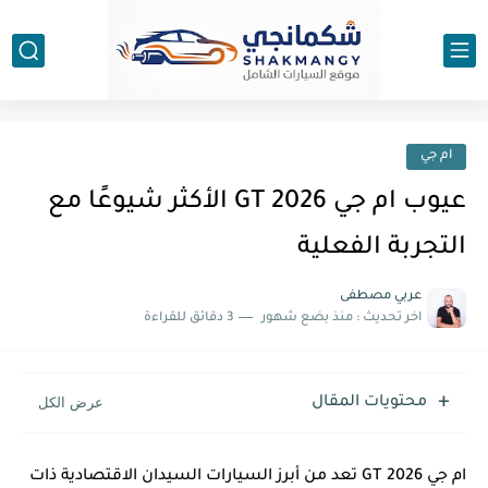
ام جي
عيوب ام جي GT 2026 الأكثر شيوعًا مع
التجربة الفعلية
عربي مصطفى
اخر تحديث :
منذ بضع شهور
3 دقائق للقراءة
محتويات المقال
ام جي GT 2026 تعد من أبرز السيارات السيدان الاقتصادية ذات