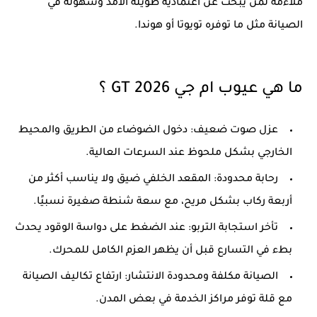
ملاءمة لمن يبحث عن اعتمادية طويلة الأمد وسهولة في
الصيانة مثل ما توفره تويوتا أو هوندا.
ما هي عيوب ام جي GT 2026 ؟
عزل صوت ضعيف: دخول الضوضاء من الطريق والمحيط
الخارجي بشكل ملحوظ عند السرعات العالية.
رحابة محدودة: المقعد الخلفي ضيق ولا يناسب أكثر من
أربعة ركاب بشكل مريح، مع سعة شنطة صغيرة نسبيًا.
تأخر استجابة التربو: عند الضغط على دواسة الوقود يحدث
بطء في التسارع قبل أن يظهر العزم الكامل للمحرك.
الصيانة مكلفة ومحدودة الانتشار: ارتفاع تكاليف الصيانة
مع قلة توفر مراكز الخدمة في بعض المدن.