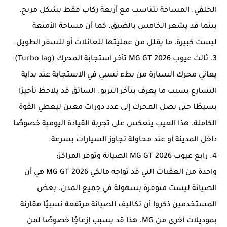
الخلفي. المساحة تتناسب مع أربعة ركاب فقط بشكل مريح،
بينما قد يشعر الخامس بالضيق. كما أن مساحة الأمتعة
ليست كبيرة، ما يقلل من عمليتها للعائلات أو للسفر الطويل.
3. ثالث عيوب MG GT 2026 تأخر استجابة المحرك (Turbo lag):
يعاني محرك السيارة من بطء نسبي في الاستجابة عند بداية
التسارع بسبب ما يعرف بتأخر التربو. السائق قد يلاحظ تأخيرًا
بسيطًا حتى يصل المحرك إلى عدد دورات معين ليعطي القوة
الكاملة. هذا العيب ينعكس على تجربة القيادة اليومية خصوصًا
داخل المدينة أو عند محاولة تجاوز السيارات بسرعة.
4. رابع عيوب MG GT 2026 الصيانة وتوفر المراكز:
واحدة من العقبات التي قد تواجه مالكي MG GT 2026 هي أن
الصيانة ليست متوفرة بسهولة في جميع المدن. بعض
المستخدمين ذكروا أن تكاليف الصيانة مرتفعة نسبيًا مقارنة
بموديلات أخرى من MG. هذا قد يسبب إزعاجًا خصوصًا لمن