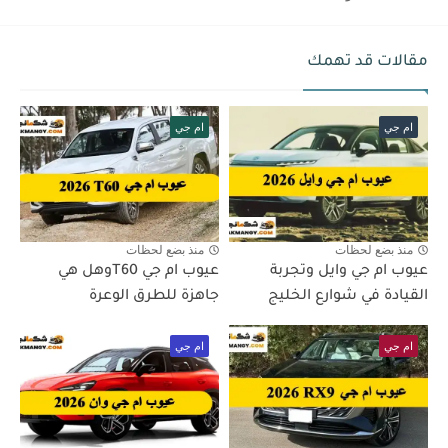
مقالات قد تهمك
ام جي
ام جي
منذ بضع لحظات
منذ بضع لحظات
عيوب ام جي وايل وتجربة
عيوب ام جي T60وهل هي
القيادة في شوارع الخليج
جاهزة للطرق الوعرة
ام جي
ام جي