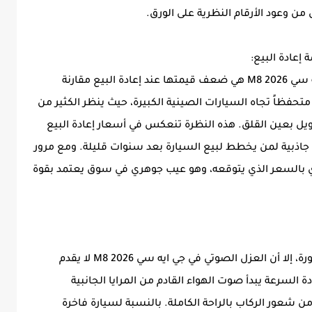
 من وعود الأرقام النظرية على الورق.
واحدة من النقاط التي تؤثر على قرار شراء جي ايه سي M8 2026 هي ضعف قيمتها عند إعادة البيع مقارنة
متحفظاً تجاه السيارات الصينية الكبيرة، حيث ينظر الكثير من
ويل بعين القلق. هذه النظرة تنعكس في أسعار إعادة البيع
جاذبية لمن يخطط لبيع السيارة بعد سنوات قليلة. ومع مرور
ي بالسعر الذي يتوقعه، وهو عيب جوهري في سوق يعتمد بقوة
رغم الفخامة الداخلية وجودة الخامات في المقصورة، إلا أن العزل الصوتي في جي ايه سي M8 2026 لا يقدم
لسرعة يبدأ صوت الهواء القادم من المرايا الجانبية
ن شعور الركاب بالراحة الكاملة. بالنسبة لسيارة فاخرة