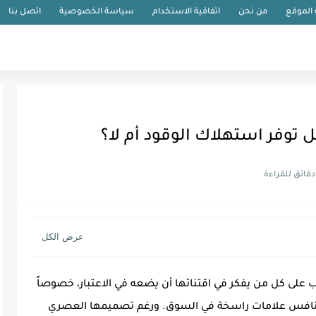
الموقع
من نحن
اتفاقية الاستخدام
سياسة الخصوصية
اتصل بنا
ثل جانباً مهماً يجب على كل من يفكر في اقتنائها أن يضعه في الاعتبار، خصوصاً
ي تنافس علامات راسخة في السوق. ورغم تصميمها العصري