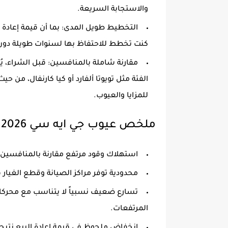
والاستجابة السريعة.
التخطيط طويل المدى: بما أن قيمة إعادة ا
كنت تخطط للاحتفاظ بها لسنوات طويلة دون ال
الفئة مثل تويوتا ألفارد أو كيا كارنفال، من حي
للمزايا والعيوب.
ملخص عيوب جي ايه سي M8 2026
استهلاك وقود مرتفع مقارنة بالمنافسين نت
محدودية توفر مراكز الصيانة وقطع الغيار 
تسارع ضعيف نسبياً لا يتناسب مع محركات 
المرتفعات.