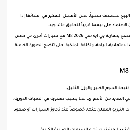
لبيع منخفضة نسبياً، فمن الأفضل التفكير في اقتنائها إذا
اعتماد على بيعها قريباً لتحقيق عائد جيد.
مقارنة شاملة بالمنافسين: قبل الشراء، يُنصح بمقارنة جي ايه سي M8 2026 مع سيارات أخرى في نفس
ث الاعتمادية، الراحة، وتكلفة الملكية، حتى تتضح الصورة الكاملة
يجة الحجم الكبير والوزن الثقيل.
في العديد من الأسواق، مما يسبب صعوبة في الصيانة الدورية.
التيربو المعلن عنها، خصوصاً عند تجاوز السيارات أو صعود