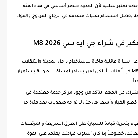
لاحظة تعتبر سلبية لأن الهدوء عنصر أساسي في هذه الفئة.
بفضل استخدام تقنيات متقدمة في الزجاج المزدوج والمواد
ر في شراء جي ايه سي M8 2026
عن سيارة عائلية فاخرة للاستخدام داخل المدينة والتنقلات
اليومية القصيرة، فقد تكون جي ايه سي M8 2026 خياراً مناسباً، لكن لمن يسافر لمسافات طويلة باستمرار
اً.
الشراء، من المهم التأكد من وجود مراكز خدمة معتمدة في
طع الغيار وأسعارها، حتى لا تواجه صعوبات بعد فترة من
يام بتجربة قيادة للسيارة على الطرق السريعة والمرتفعات
وقعاتك، خصوصاً إذا كان أسلوب قيادتك يعتمد على القوة