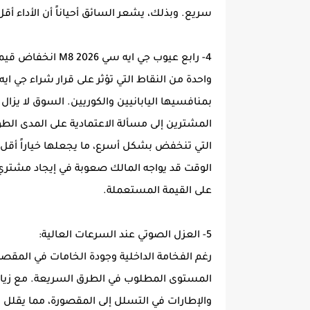
سريع. وبذلك، يشعر السائق أحياناً أن الأداء أقل
4- رابع عيوب جي ايه سي M8 2026 انخفاض قيمة إعادة البيع:
بمنافسيها اليابانيين والكوريين. السوق لا يزال 
المشترين إلى مسألة الاعتمادية على المدى الط
التي تنخفض بشكل أسرع، ما يجعلها خياراً أقل 
الوقت قد يواجه المالك صعوبة في إيجاد مشتر
على القيمة المستعملة.
5- العزل الصوتي عند السرعات العالية:
المستوى المطلوب في الطرق السريعة. مع زيادة ا
والإطارات في التسلل إلى المقصورة، مما يقلل م