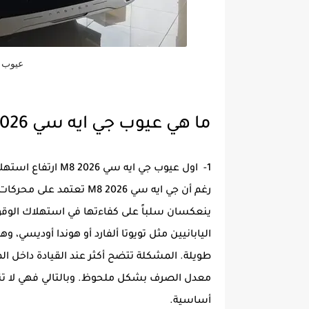
عيوب جي
ما هي عيوب جي ايه سي M8 2026 ؟
1- اول عيوب جي ايه سي M8 2026 ارتفاع استهلاك الوقود:
رغم أن جي ايه سي M8 2026 ت
ينعكسان سلباً على كفاءتها في استهلاك الوقود
اليابانيين مثل تويوتا ألفارد أو هوندا أوديسي،
طويلة. المشكلة تتضح أكثر عند القيادة داخل الم
معدل الصرف بشكل ملحوظ. وبالتالي فهي لا تن
أساسية.