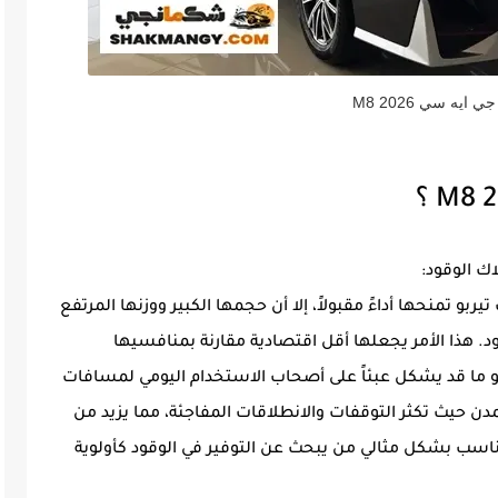
 ايه سي M8 2026
عتمد على محركات تيربو تمنحها أداءً مقبولاً، إلا أن حجمها الكبير ووزنها المرتفع
. هذا الأمر يجعلها أقل اقتصادية مقارنة بمنافسيها
 وهو ما قد يشكل عبئاً على أصحاب الاستخدام اليومي لمسافات
دن حيث تكثر التوقفات والانطلاقات المفاجئة، مما يزيد من
اسب بشكل مثالي من يبحث عن التوفير في الوقود كأولوية