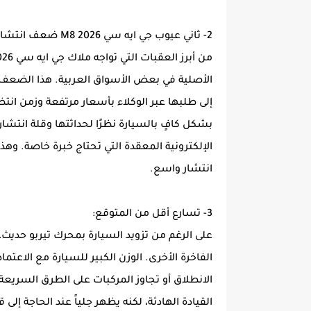
2- ثاني عيوب جي ايه سي M8 2026 ضعف انتشار مراكز الصيانة وقطع الغيار:
الأصلية في بعض الأسواق العربية. هذا الضع
إلى طلبها عبر الوكلاء بأسعار مرتفعة وزمن ان
بشكل كافٍ بالسيارة نظرًا لحداثتها وقلة انتشار
الإلكترونية المعقدة التي تحتاج خبرة خاصة. وه
انتشار واسع.
3- تسارع أقل من المتوقع:
على الرغم من تزويد السيارة بمحرك تيربو حديث، 
الفاخرة الأخرى. الوزن الكبير للسيارة مع الاعتم
الانطلاق أو تجاوز المركبات على الطرق السريع
القيادة الهادئة، لكنه يظهر جلياً عند الحاجة إ