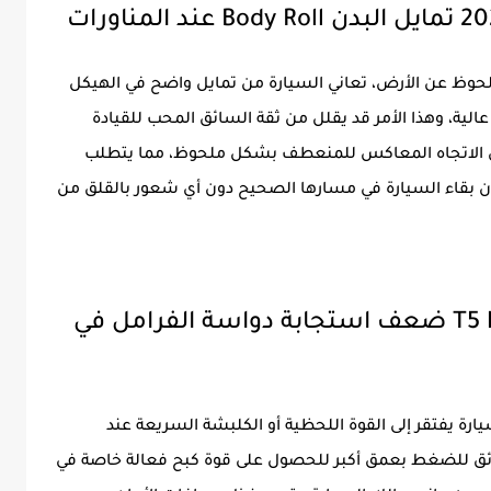
لملحوظ عن الأرض، تعاني السيارة من تمايل واضح في الهيكل
لية، وهذا الأمر قد يقلل من ثقة السائق المحب للقيادة
في الاتجاه المعاكس للمنعطف بشكل ملحوظ، مما يتطلب
 بقاء السيارة في مسارها الصحيح دون أي شعور بالقلق من
2. ثاني عيوب فورثينج T5 EVO 2026 ضعف استجابة دواسة الفرامل في
رة يفتقر إلى القوة اللحظية أو الكلبشة السريعة عند
ئق للضغط بعمق أكبر للحصول على قوة كبح فعالة خاصة في