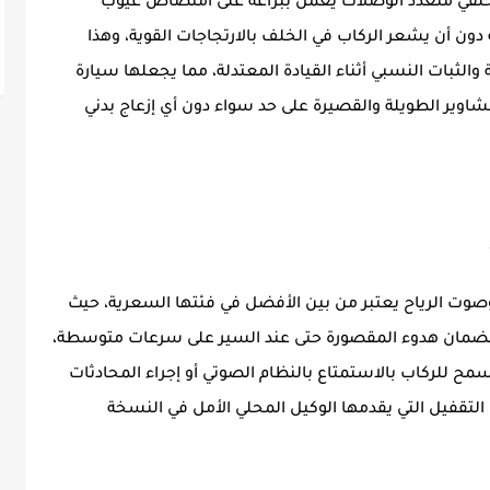
T بوجود نظام تعليق خلفي متعدد الوصلات يعمل ببراعة على امتصاص عيوب
ون أن يشعر الركاب في الخلف بالارتجاجات القوية، وهذا
ينة والثبات النسبي أثناء القيادة المعتدلة، مما يجعلها سيارة
لمشاوير الطويلة والقصيرة على حد سواء دون أي إزعاج بدني
وت الرياح يعتبر من بين الأفضل في فئتها السعرية، حيث
ج لضمان هدوء المقصورة حتى عند السير على سرعات متوسطة،
سمح للركاب بالاستمتاع بالنظام الصوتي أو إجراء المحادثات
لتقفيل التي يقدمها الوكيل المحلي الأمل في النسخة