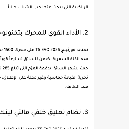
الرياضية التي يبحث عنها جيل الشباب حالياً.
2. الأداء القوي للمحرك بتكنولوجيا ميتسوبيشي
هذه الفئة السعرية يضمن للسائق تسارعاً قوياً 
حيث
تجربة القيادة حماسية وغير مملة على الإطلاق، 
فقد الطاقة.
3. نظام تعليق خلفي مالتي لينك مريح