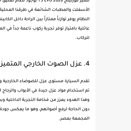
تتميز فورثينج 5 EVO 2026
الأسفلت والمطبات الشائعة في طرقنا المحلية د
النظام يوفر توازناً ممتازاً بين الراحة داخل الكاب
عائلية بامتياز توفر تجربة ركوب ناعمة جداً في ا
للركاب.
4. عزل الصوت الخارجي المتميز
تقدم السيارة مستوى عزل للضوضاء الخارجية وص
تم استخدام مواد عزل جيدة في الأبواب والزجا
وهذا الهدوء يعزز من فخامة التجربة الداخلية وي
دون الحاجة لرفع أصواتهم، وهو ما يعكس جودة ا
المجمعة بمصر.