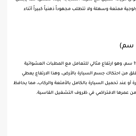
جية ممتعة وسهلة ولا تتطلب مجهوداً ذهنياً كبيراً أثناء
تتمتع فورثينج T5 ايفو بخلوص أرضي يصل إلى 19 سم، وهو ارتفاع مثالي للتعامل مع المطبات العشوائية
لق من احتكاك جسم السيارة بالأرض، وهذا الارتفاع يعطي
رة أو عند تحميل السيارة بالكامل بالأمتعة والركاب، مما يحافظ
من عمرها الافتراضي في ظروف التشغيل القاسية.