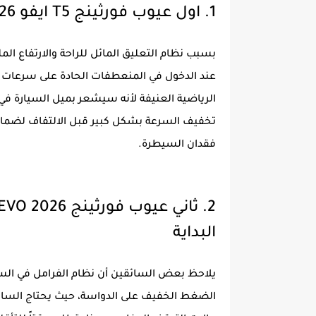
1. اول عيوب فورثينج T5 ايفو 2026 تمايل البدن Body Roll عند المناورات
بسبب نظام التعليق المائل للراحة والارتفاع ا
عند الدخول في المنعطفات الحادة على سرعات عا
الرياضية العنيفة لأنه سيشعر بميل السيارة 
تخفيف السرعة بشكل كبير قبل الالتفاف لضمان
فقدان السيطرة.
البداية
يلاحظ بعض السائقين أن نظام الفرامل في السيا
الضغط الخفيف على الدواسة، حيث يحتاج السا