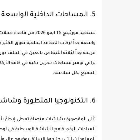
5. المساحات الداخلية الواسعة والرحبة
واسعة جداً لركاب المقاعد الخلفية تفوق الكثي
مريحة جداً لثلاثة أشخاص بالغين في الخلف دو
يراعي توفير مساحات تخزين ذكية في كافة الأر
الجميع بكل سلاسة.
6. التكنولوجيا المتطورة وشاشة العدادات الرقمية
تأتي المقصورة بشاشات متصلة تعطي إيحاءً ب
العدادات الرقمية مع الشاشة الوسطية في لوحة
المعلومات التي يحتاجها السائق بوضوح عالٍ و