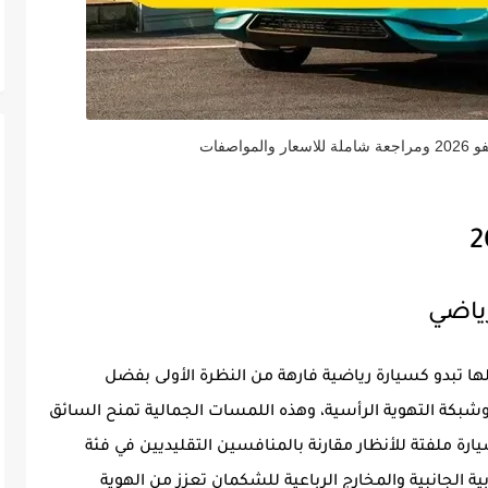
ها تبدو كسيارة رياضية فارهة من النظرة الأولى بفضل
شبكة التهوية الرأسية، وهذه اللمسات الجمالية تمنح السائق
ارة ملفتة للأنظار مقارنة بالمنافسين التقليديين في فئة
ة الجانبية والمخارج الرباعية للشكمان تعزز من الهوية