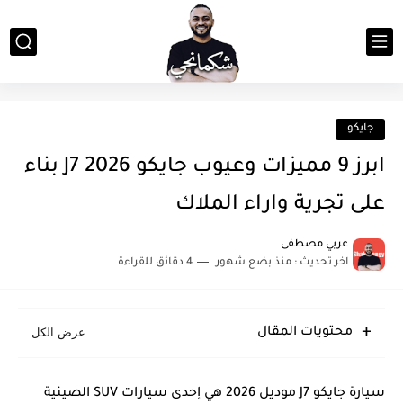
جايكو
ابرز 9 مميزات وعيوب جايكو J7 2026 بناء
على تجرية واراء الملاك
عربي مصطفى
اخر تحديث :
منذ بضع شهور
4 دقائق للقراءة
محتويات المقال
​سيارة جايكو J7 موديل 2026 هي إحدى سيارات SUV الصينية