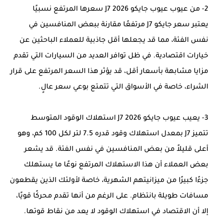
2- من عيوب عيوب جايكو J7 2026 سعرها المرتفع نسبيًا
يعتبر سعر جايكو J7 مرتفعًا مقارنة ببعض المنافسين في
نفس الفئة، مما قد يجعلها أقل جاذبية للعملاء الباحثين عن
خيارات اقتصادية. في ظل توافر العديد من السيارات التي تقدم
مزايا مشابهة بأسعار أقل، قد يؤثر هذا السعر المرتفع على قرار
الشراء، خاصة في الأسواق التي تتمتع بوعي سعر عالٍ.
3- يعيب عيوب جايكو J7 2026 استهلاك الوقود المتوسط
تتميز J7 بمعدل استهلاك وقود قدره 7.5 لتر لكل 100 كم، وهو
أعلى قليلاً من بعض المنافسين في نفس الفئة. قد يشعر
بعض العملاء أن هذا الاستهلاك المرتفع نوعًا ما يستهلك
جزءًا كبيرًا من ميزانيتهم الشهرية، خاصة لأولئك الذين يقطعون
مسافات طويلة بانتظام. على الرغم من أنها تقدم محركًا قويًا،
إلا أن الاقتصاد في استهلاك الوقود لا يعد من نقاط قوتها.