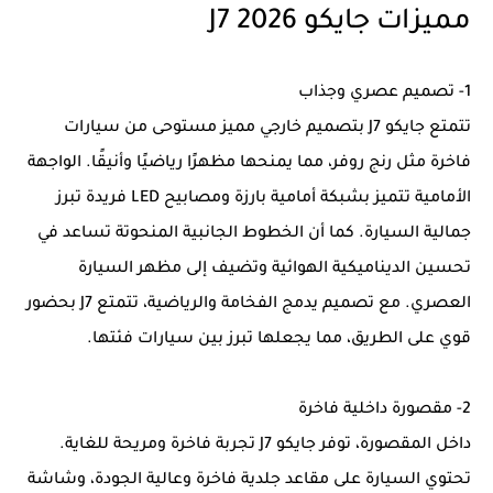
مميزات جايكو J7 2026
1- تصميم عصري وجذاب
تتمتع جايكو J7 بتصميم خارجي مميز مستوحى من سيارات
فاخرة مثل رنج روفر، مما يمنحها مظهرًا رياضيًا وأنيقًا. الواجهة
الأمامية تتميز بشبكة أمامية بارزة ومصابيح LED فريدة تبرز
جمالية السيارة. كما أن الخطوط الجانبية المنحوتة تساعد في
تحسين الديناميكية الهوائية وتضيف إلى مظهر السيارة
العصري. مع تصميم يدمج الفخامة والرياضية، تتمتع J7 بحضور
قوي على الطريق، مما يجعلها تبرز بين سيارات فئتها.
2- مقصورة داخلية فاخرة
داخل المقصورة، توفر جايكو J7 تجربة فاخرة ومريحة للغاية.
تحتوي السيارة على مقاعد جلدية فاخرة وعالية الجودة، وشاشة