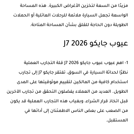
مزيدًا من السعة لتخزين الأغراض الكبيرة. هذه المساحة
الواسعة تجعل السيارة ملائمة للرحلات العائلية أو الحملات
الطويلة دون الحاجة للقلق بشأن المساحة المتاحة.
عيوب جايكو J7 2026
1- اهم عيوب عيوب جايكو J7 2026 قلة التجارب العملية
نظرًا لحداثة السيارة في السوق، تفتقر جايكو J7 إلى تجارب
استخدام كافية من المالكين لتقييم موثوقيتها على المدى
الطويل. العديد من العملاء يفضلون التحقق من تجارب الآخرين
قبل اتخاذ قرار الشراء، وبغياب هذه التجارب العملية قد يكون
من الصعب على بعض الناس الاطمئنان إلى أدائها في
المستقبل.