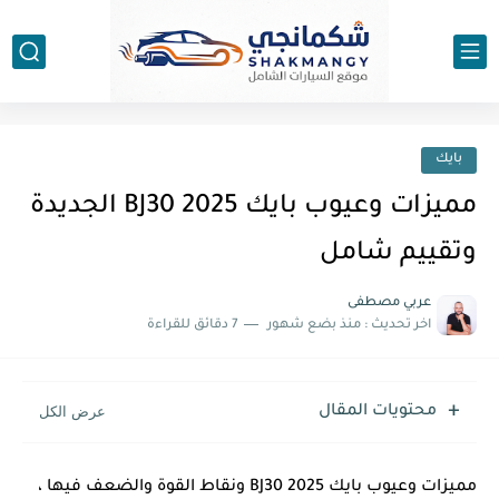
بايك
مميزات وعيوب بايك BJ30 2025 الجديدة
وتقييم شامل
عربي مصطفى
اخر تحديث :
منذ بضع شهور
7 دقائق للقراءة
محتويات المقال
مميزات وعيوب بايك BJ30 2025 ونقاط القوة والضعف فيها ،