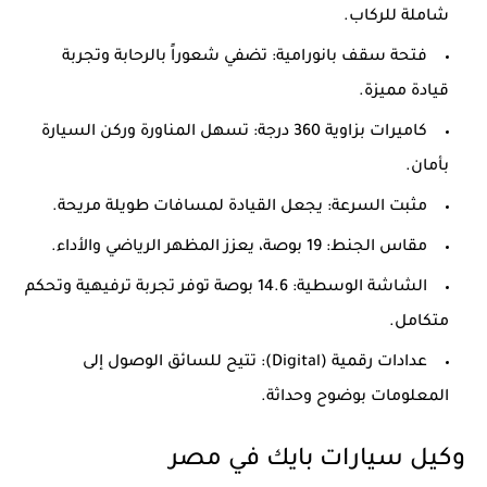
شاملة للركاب.
فتحة سقف بانورامية: تضفي شعوراً بالرحابة وتجربة
قيادة مميزة.
كاميرات بزاوية 360 درجة: تسهل المناورة وركن السيارة
بأمان.
مثبت السرعة: يجعل القيادة لمسافات طويلة مريحة.
مقاس الجنط: 19 بوصة، يعزز المظهر الرياضي والأداء.
الشاشة الوسطية: 14.6 بوصة توفر تجربة ترفيهية وتحكم
متكامل.
عدادات رقمية (Digital): تتيح للسائق الوصول إلى
المعلومات بوضوح وحداثة.
وكيل سيارات بايك في مصر