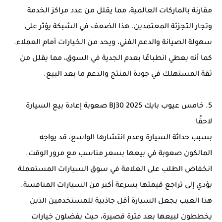
مقارنة بالماركات العالمية، مما يقلل من عدد مراكز الخدمة
وتجار التجزئة المعتمدين. هذا الضعف في الشبكة يؤثر على
سهولة الصيانة والدعم الفني، ويحد من الخيارات أمام العملاء.
كما أنه يعطي انطباعًا بعدم الجدية في السوق، مما يقلل من
ثقة المستهلك في جودة المنتج والدعم ما بعد البيع.
5. خامس عيوب بايك BJ30 2025 صعوبة إعادة بيع السيارة
لاحقًا
بسبب حداثة السيارة وعدم انتشارها الواسع، قد يواجه
المالكون صعوبة في بيعها بسعر مناسب مع مرور الوقت.
انخفاض الطلب على العلامة في سوق السيارات المستعملة
يؤدي إلى تراجع قيمتها بسرعة أكبر من السيارات المنافسة.
هذا العيب يجعل السيارة أقل جاذبية للمستخدمين الذين
يخططون لبيعها بعد فترة قصيرة، حيث يفضلون خيارات