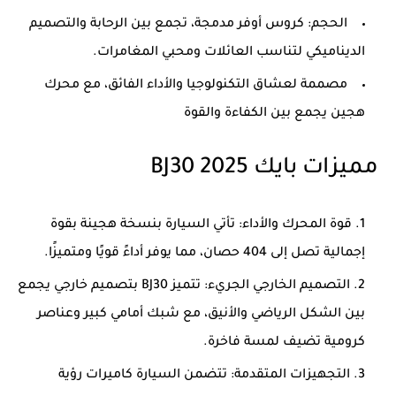
الحجم: كروس أوفر مدمجة، تجمع بين الرحابة والتصميم
الديناميكي لتناسب العائلات ومحبي المغامرات.
مصممة لعشاق التكنولوجيا والأداء الفائق، مع محرك
هجين يجمع بين الكفاءة والقوة
مميزات بايك BJ30 2025
قوة المحرك والأداء: تأتي السيارة بنسخة هجينة بقوة
إجمالية تصل إلى 404 حصان، مما يوفر أداءً قويًا ومتميزًا.
التصميم الخارجي الجريء: تتميز BJ30 بتصميم خارجي يجمع
بين الشكل الرياضي والأنيق، مع شبك أمامي كبير وعناصر
كرومية تضيف لمسة فاخرة.
التجهيزات المتقدمة: تتضمن السيارة كاميرات رؤية