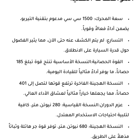
سعة المحرك: 1500 سي سي مدعوم بتقنية التيربو،
يضمن أداءً فعالاً وقوياً.
التسارع: لم يتم الكشف عنه حتى الآن، مما يثير الفضول
حول قدرة السيارة على الانطلاق.
القوة الحصانية:النسخة الأساسية تنتج قوة تبلغ 185
حصاناً، ما يوفر أداءً مثالياً للقيادة اليومية.
النسخة الهجينة الفاخرة ترتفع قوتها لتصل إلى 401
حصاناً، مما يجعلها خياراً مثالياً لعشاق الأداء العالي.
عزم الدوران:النسخة القياسية: 280 نيوتن.متر، كافية
لتلبية احتياجات الاستخدام المعتدل.
النسخة الهجينة: 680 نيوتن.متر، توفر قوة جر هائلة وثباتاً
مذهلاً على الطريق.