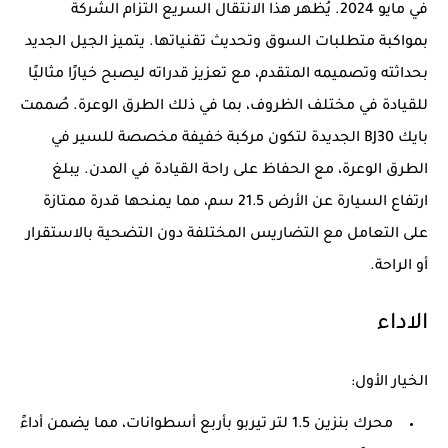
في مايو 2024. يُظهر هذا الانتقال السريع التزام الشركة
بمواكبة متطلبات السوق وتحديث تقنياتها. يتميز الجيل الجديد
بحداثته وتصميمه المتقدم، مع تعزيز قدراته ليصبح خيارًا مثاليًا
للقيادة في مختلف الظروف، بما في ذلك الطرق الوعرة. صُممت
بايك BJ30 الجديدة لتكون مركبة خفيفة مخصصة للسير في
الطرق الوعرة، مع الحفاظ على راحة القيادة في المدن. يبلغ
ارتفاع السيارة عن الأرض 21.5 سم، مما يمنحها قدرة ممتازة
على التعامل مع التضاريس المختلفة دون التضحية بالاستقرار
أو الراحة.
الاداء
الخيار الأول:
محرك بنزين 1.5 لتر تيربو بأربع أسطوانات، مما يضمن أداءً