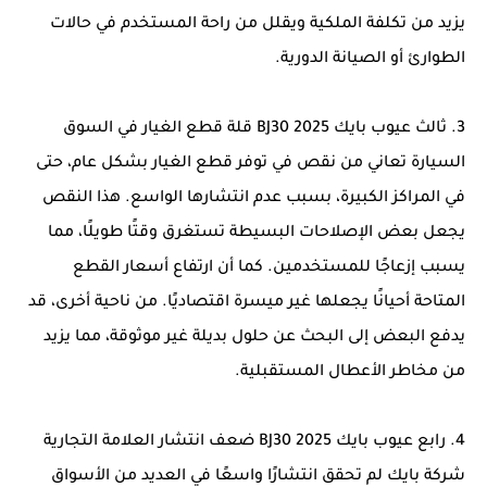
يزيد من تكلفة الملكية ويقلل من راحة المستخدم في حالات
الطوارئ أو الصيانة الدورية.
3. ثالث عيوب بايك BJ30 2025 قلة قطع الغيار في السوق
السيارة تعاني من نقص في توفر قطع الغيار بشكل عام، حتى
في المراكز الكبيرة، بسبب عدم انتشارها الواسع. هذا النقص
يجعل بعض الإصلاحات البسيطة تستغرق وقتًا طويلًا، مما
يسبب إزعاجًا للمستخدمين. كما أن ارتفاع أسعار القطع
المتاحة أحيانًا يجعلها غير ميسرة اقتصاديًا. من ناحية أخرى، قد
يدفع البعض إلى البحث عن حلول بديلة غير موثوقة، مما يزيد
من مخاطر الأعطال المستقبلية.
4. رابع عيوب بايك BJ30 2025 ضعف انتشار العلامة التجارية
شركة بايك لم تحقق انتشارًا واسعًا في العديد من الأسواق