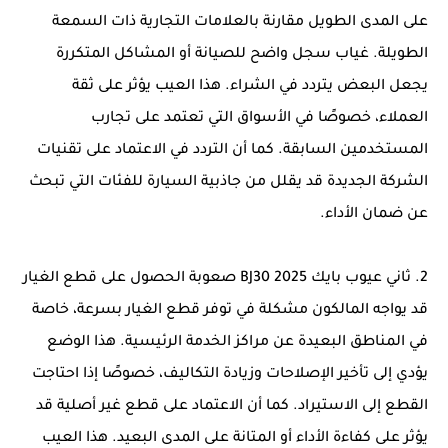
على المدى الطويل مقارنة بالعلامات التجارية ذات السمعة
الطويلة. غياب سجل واضح للصيانة أو المشاكل المتكررة
يجعل البعض يتردد في الشراء. هذا العيب يؤثر على ثقة
العملاء، خصوصًا في الأسواق التي تعتمد على تجارب
المستخدمين السابقة. كما أن التردد في الاعتماد على تقنيات
الشركة الجديدة قد يقلل من جاذبية السيارة للفئات التي تبحث
عن ضمان الأداء.
2. ثاني عيوب بايك BJ30 2025 صعوبة الحصول على قطع الغيار
قد يواجه المالكون مشكلة في توفر قطع الغيار بسرعة، خاصة
في المناطق البعيدة عن مراكز الخدمة الرئيسية. هذا الوضع
يؤدي إلى تأخير الإصلاحات وزيادة التكاليف، خصوصًا إذا احتاجت
القطع إلى الاستيراد. كما أن الاعتماد على قطع غير أصلية قد
يؤثر على كفاءة الأداء أو المتانة على المدى البعيد. هذا العيب