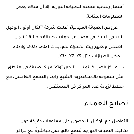
أسعار رسمية محددة للصيانة الدورية، إلا أن هناك بعض
المعلومات المتاحة:
عروض الصيانة المجانية: أعلنت شركة "ألكان أوتو"، الوكيل
الرسمي لبايك في مصر، عن حملات صيانة مجانية تشمل
الفحص وتغيير زيت المحرك لموديلات 2021، 2022، و2023
لبعض الطرازات مثل X7، X5، وX3.
مراكز الصيانة: تمتلك "ألكان أوتو" مراكز صيانة في مناطق
مثل سموحة بالإسكندرية، الشيخ زايد، والتجمع الخامس، مع
خطط لزيادة عدد المراكز في المستقبل.
نصائح للعملاء
التواصل مع الوكيل: للحصول على معلومات دقيقة حول
تكاليف الصيانة الدورية، يُنصح بالتواصل مباشرةً مع مراكز