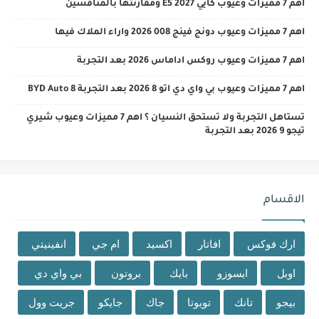
اهم 7 مميزات وعيوب كايي E5 2027 ومقارنتها بالمنافسين
اهم 7 مميزات وعيوب دونج فينج 008 2026 واراء الملاك فيها
اهم 7 مميزات وعيوب روكس اداماس 2026 بعد التجربة
اهم 7 مميزات وعيوب بي واي دي اتو 8 2026 بعد التجربة BYD Auto 8
تستاهل التجربة ولا تستحق النسيان ؟ اهم 7 مميزات وعيوب شيري
تيجو 9 2026 بعد التجربة
الاقسام
ارك فوكس
افاتار
اكسيد
ام جي
انفينيتي
اوبل
ايسوزو
بايك
بروتون
بي واي دي
بيجو
تانك
تويوتا
جاك
جايكو
جريت وول