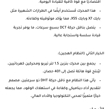
اقتصاديًا مع قوة كافية للقيادة اليومية.
هذا المحرك مُستخدم أيضًا في الطرازات الشهيرة مثل
بايك X7 وبايك X55، مما يؤكد موثوقيته وكفاءته.
يتصل بناقل حركة DCT بسبع سرعات، ما يوفر تجربة
قيادة سلسة واستجابة عالية.
الخيار الثاني (النظام الهجين):
يجمع بين محرك بنزين 1.5 لتر تيربو ومحركين كهربائيين،
ليُنتج قوة هائلة تصل إلى 401 حصان.
يأتي هذا النظام مع ناقل حركة DHT ذو سرعتين، مصمم
لتقديم أداء ديناميكي وكفاءة في استهلاك الوقود، مما يجعله
خيارًا متميزًا لمحبي التكنولوجيا والأداء العالي.