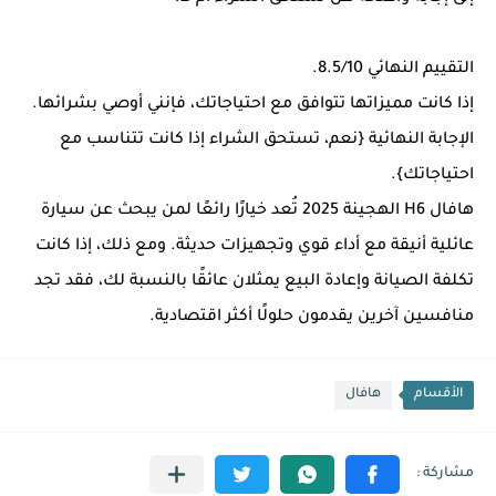
التقييم النهائي 8.5/10.
إذا كانت مميزاتها تتوافق مع احتياجاتك، فإنني أوصي بشرائها.
الإجابة النهائية {نعم، تستحق الشراء إذا كانت تتناسب مع
احتياجاتك}.
هافال H6 الهجينة 2025 تُعد خيارًا رائعًا لمن يبحث عن سيارة
عائلية أنيقة مع أداء قوي وتجهيزات حديثة. ومع ذلك، إذا كانت
تكلفة الصيانة وإعادة البيع يمثلان عائقًا بالنسبة لك، فقد تجد
منافسين آخرين يقدمون حلولًا أكثر اقتصادية.
الأقسام
هافال