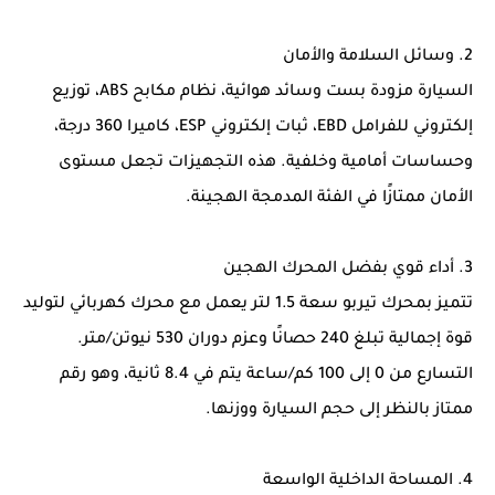
2. وسائل السلامة والأمان
السيارة مزودة بست وسائد هوائية، نظام مكابح ABS، توزيع
إلكتروني للفرامل EBD، ثبات إلكتروني ESP، كاميرا 360 درجة،
وحساسات أمامية وخلفية. هذه التجهيزات تجعل مستوى
الأمان ممتازًا في الفئة المدمجة الهجينة.
3. أداء قوي بفضل المحرك الهجين
تتميز بمحرك تيربو سعة 1.5 لتر يعمل مع محرك كهربائي لتوليد
قوة إجمالية تبلغ 240 حصانًا وعزم دوران 530 نيوتن/متر.
التسارع من 0 إلى 100 كم/ساعة يتم في 8.4 ثانية، وهو رقم
ممتاز بالنظر إلى حجم السيارة ووزنها.
4. المساحة الداخلية الواسعة