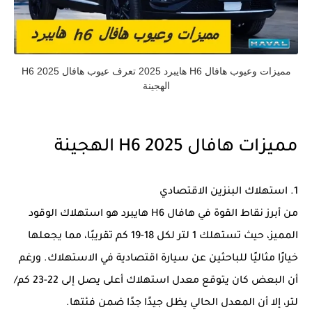
مميزات وعيوب هافال H6 هايبرد 2025 تعرف عيوب هافال H6 2025
الهجينة
مميزات هافال H6 2025 الهجينة
1. استهلاك البنزين الاقتصادي
من أبرز نقاط القوة في هافال H6 هايبرد هو استهلاك الوقود
المميز، حيث تستهلك 1 لتر لكل 18-19 كم تقريبًا، مما يجعلها
خيارًا مثاليًا للباحثين عن سيارة اقتصادية في الاستهلاك. ورغم
أن البعض كان يتوقع معدل استهلاك أعلى يصل إلى 22-23 كم/
لتر، إلا أن المعدل الحالي يظل جيدًا جدًا ضمن فئتها.