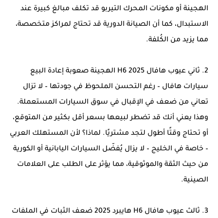
الهجينة أو مكونات المحرك التيربو قد تكلف مبالغ كبيرة عند
الاستبدال، كما أن الصيانة الدورية قد تحتاج لمراكز متخصصة،
مما يزيد من الكُلفة.
2. ثاني عيوب هافال H6 2025 الهجينة صعوبة إعادة البيع
سيارات هافال – رغم التحسن الملحوظ في جودتها – لا تزال
تعاني من ضعف في الإقبال في سوق السيارات المستعملة.
وهذا يعني أنك قد تضطر لبيعها بسعر أقل بكثير من المتوقع،
أو تحتاج وقتًا أطول لتجد مشتريًا. لماذا؟ لأن المستهلك العربي
– خاصة في الخليج – لا يزال يُفضّل السيارات اليابانية أو الكورية
من حيث الثقة والموثوقية، مما يؤثر على الطلب على العلامات
الصينية.
3. ثالث عيوب هافال H6 هايبرد 2025 ضعف الثبات في الملفات