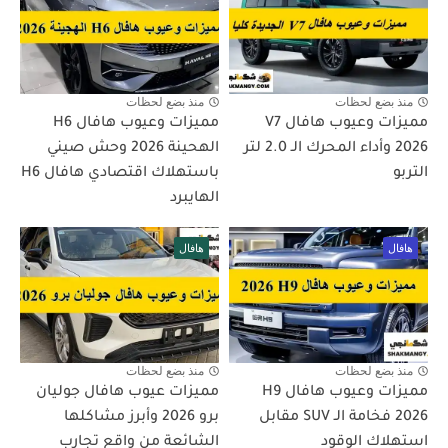
منذ بضع لحظات
منذ بضع لحظات
مميزات وعيوب هافال V7
مميزات وعيوب هافال H6
2026 وأداء المحرك الـ 2.0 لتر
الهحينة 2026 وحش صيني
التربو
باستهلاك اقتصادي هافال H6
الهايبرد
هافال
هافال
منذ بضع لحظات
منذ بضع لحظات
مميزات وعيوب هافال H9
مميزات عيوب هافال جوليان
2026 فخامة الـ SUV مقابل
برو 2026 وأبرز مشاكلها
استهلاك الوقود
الشائعة من واقع تجارب