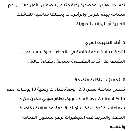
توفر H6 هايبرد مقصورة رحبة جدًا في الصفين الأول والثاني، مع
مساحة جيدة للأرجل والرأس، ما يجعلها مناسبة للعائلات
الكبيرة أو الرحلات الطويلة.
5. أداء التكييف القوي
نقطة إيجابية مهمة خاصة في الأجواء الحارة، حيث يعمل
التكييف على تبريد المقصورة بسرعة وبكفاءة عالية.
6. تجهيزات داخلية متقدمة
تشمل شاشة لمس 12.3 بوصة، عدادات رقمية 10 بوصات، دعم
Android Auto وApple CarPlay، نظام صوتي مكوّن من 8
سماعات، فتحة سقف بانورامية، ومقاعد أمامية بخاصية
التدفئة والتبريد. هذه التجهيزات ترفع مستوى الفخامة
والتقنية.