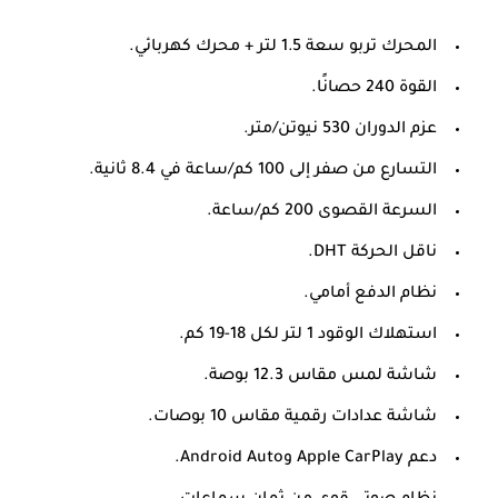
المحرك تربو سعة 1.5 لتر + محرك كهربائي.
القوة 240 حصانًا.
عزم الدوران 530 نيوتن/متر.
التسارع من صفر إلى 100 كم/ساعة في 8.4 ثانية.
السرعة القصوى 200 كم/ساعة.
ناقل الحركة DHT.
نظام الدفع أمامي.
استهلاك الوقود 1 لتر لكل 18-19 كم.
شاشة لمس مقاس 12.3 بوصة.
شاشة عدادات رقمية مقاس 10 بوصات.
دعم Apple CarPlay وAndroid Auto.