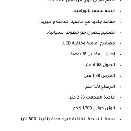
نظام صوتي قوي من ثمان سماعات.
فتحة سقف بانورامية.
مقاعد جلدية مع خاصية التدفئة والتبريد.
تصميم عصري مع خطوط انسيابية.
مصابيح أمامية وخلفية LED.
إطارات مقاس 18 بوصة.
الطول 4.68 متر.
العرض 1.88 متر.
الارتفاع 1.73 متر.
قاعدة العجلات 2.73 متر.
الوزن حوالي 1,700 كجم.
سعة الشنطة الخلفية غير محددة (تقريبًا 500 لتر).