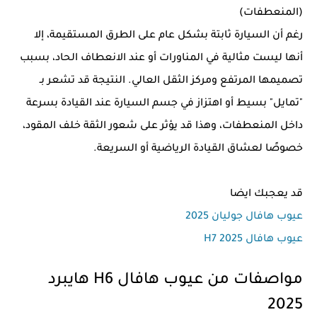
(المنعطفات)
رغم أن السيارة ثابتة بشكل عام على الطرق المستقيمة، إلا
أنها ليست مثالية في المناورات أو عند الانعطاف الحاد، بسبب
تصميمها المرتفع ومركز الثقل العالي. النتيجة قد تشعر بـ
"تمايل" بسيط أو اهتزاز في جسم السيارة عند القيادة بسرعة
داخل المنعطفات، وهذا قد يؤثر على شعور الثقة خلف المقود،
خصوصًا لعشاق القيادة الرياضية أو السريعة.
قد يعجبك ايضا
عيوب هافال جوليان 2025
عيوب هافال H7 2025
مواصفات من عيوب هافال H6 هايبرد
2025