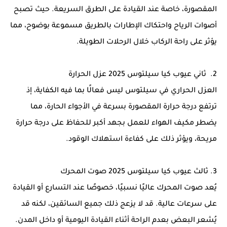
المقصورة، خاصة عند القيادة على الطرق السريعة. حيث تصبح
أصوات الرياح واحتكاك الإطارات بالطريق مسموعة بوضوح، مما
يؤثر على راحة الركاب خلال الرحلات الطويلة.
2. ثاني عيوب كيا سيلتوس 2025 عزل الحرارة
العزل الحراري في سيلتوس ليس فعالًا بما فيه الكفاية، إذ
ترتفع درجة حرارة المقصورة بسرعة في الأجواء الحارة، مما
يضطر مكيف الهواء للعمل بجهد أكبر للحفاظ على درجة حرارة
مريحة، ويؤثر ذلك على كفاءة استهلاك الوقود.
3. ثالث عيوب كيا سيلتوس 2025 صوت المحرك
يُعد صوت المحرك عاليًا نسبيًا، خصوصًا عند التسارع أو القيادة
على سرعات عالية. قد لا يزعج ذلك جميع السائقين، لكنه قد
يُشعر البعض بعدم الراحة أثناء القيادة اليومية أو داخل المدن.