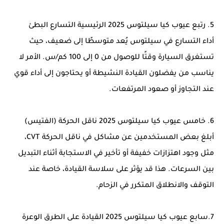
5. رتبع عيوب كيا سيلتوس 2025 الرئيسية التسارع البطئ
أداء التسارع في سيلتوس يُعد متوسطًا إلى ضعيف، حيث
تستغرق السيارة وقتًا للوصول من 0 إلى 100 كم/س. الأمر لا
يناسب من يفضلون القيادة النشيطة أو يحتاجون إلى أداء قوي
عند التجاوز أو صعود المرتفعات.
6. خامس عيوب كيا سيلتوس 2025 ناقل الحركة (الفتيس)
أبلغ بعض المستخدمين عن مشاكل في ناقل الحركة CVT،
مثل وجود اهتزازات خفيفة أو تأخير في الاستجابة أثناء التبديل
بين السرعات. هذا قد يؤثر على سلاسة القيادة، خاصة عند
التوقف والانطلاق المتكرر في الزحام.
7.سابع عيوب كيا سيلتوس 2025 القيادة على الطرق الوعرة