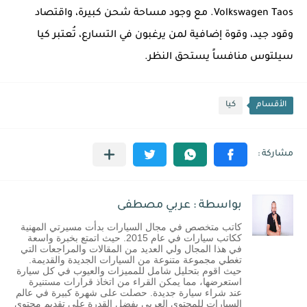
Volkswagen Taos. مع وجود مساحة شحن كبيرة، واقتصاد
وقود جيد، وقوة إضافية لمن يرغبون في التسارع، تُعتبر كيا
سيلتوس منافساً يستحق النظر.
الأقسام
كيا
بواسطة : عربي مصطفى
كاتب متخصص في مجال السيارات بدأت مسيرتي المهنية
ككاتب سيارات في عام 2015. حيث اتمتع بخبرة واسعة
في هذا المجال ولي العديد من المقالات والمراجعات التي
تغطي مجموعة متنوعة من السيارات الجديدة والقديمة.
حيث اقوم بتحليل شامل للمميزات والعيوب في كل سيارة
استعرضها، مما يمكن القراء من اتخاذ قرارات مستنيرة
عند شراء سيارة جديدة. حصلت على شهرة كبيرة في عالم
السيارات للمحتوى العربي بفضل القدرة على تقديم محتوى