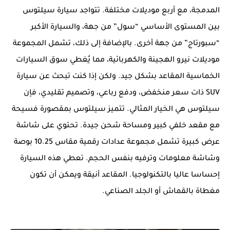
المدمجة، مع أربع موديلات مختلفة. تتواجد سيارة سيلتوس
بين المستوى الأساسي “سول” من جهة، والسيارة الأكبر
“سبورتاج” من جهة أخرى. بالإضافة إلى ذلك، تشمل المجموعة
موديلات نيرو الهجينة والكهربائية، مما يُغطي سوق السيارات
الخماسية المقاعد بشكل جيد. ولكن إذا كنت تبحث عن سيارة
SUV ذات سعر منخفض، ودفع رباعي، وتصميم تقليدي، فإن
سيلتوس هي الخيار المثالي. تتميز سيلتوس بمقصورة فسيحة
مع مقعد خلفي كبير ومساحة شحن جيدة. تحتوي على شاشة
عرض كبيرة تشمل مجموعة عدادات رقمية مقاس 10.25 بوصة
وشاشة معلومات وترفيه بنفس الحجم. تعطي هذه السيارة
إحساسا عاليا بالتكنولوجيا. المقاعد أنيقة ويمكن أن تكون
مغطاة بالقماش أو الجلد الصناعي.