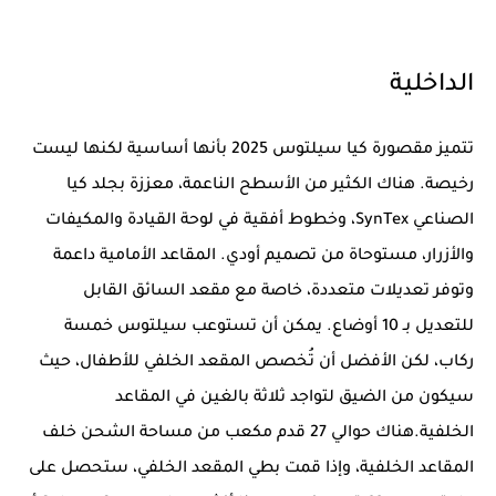
الداخلية
تتميز مقصورة كيا سيلتوس 2025 بأنها أساسية لكنها ليست
رخيصة. هناك الكثير من الأسطح الناعمة، معززة بجلد كيا
الصناعي SynTex، وخطوط أفقية في لوحة القيادة والمكيفات
والأزرار، مستوحاة من تصميم أودي. المقاعد الأمامية داعمة
وتوفر تعديلات متعددة، خاصة مع مقعد السائق القابل
للتعديل بـ 10 أوضاع. يمكن أن تستوعب سيلتوس خمسة
ركاب، لكن الأفضل أن تُخصص المقعد الخلفي للأطفال، حيث
سيكون من الضيق لتواجد ثلاثة بالغين في المقاعد
الخلفية.هناك حوالي 27 قدم مكعب من مساحة الشحن خلف
المقاعد الخلفية، وإذا قمت بطي المقعد الخلفي، ستحصل على