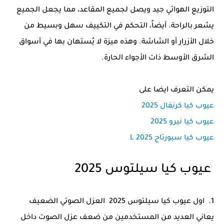
التوزيع الهوائي جيد ويصل لجميع المقاعد، مما يجعل الجميع
يشعر بالراحة. أيضاً، التحكم في التكييف سهل وبسيط من
خلال الأزرار أو الشاشة. وهذه ميزة لا يُستهان بها في أسواق
الشرق الأوسط ذات الأجواء الحارة.
يمكن التعرف ايضا على
عيوب كيا كرنفال 2025
عيوب كيا نيرو 2025
عيوب كيا سبورتاج L 2025
عيوب كيا سيلتوس 2025
1. اول عيوب كيا سيلتوس 2025 العزل الصوتي الضعيف
يعاني العديد من المستخدمين من ضعف عزل الصوت داخل