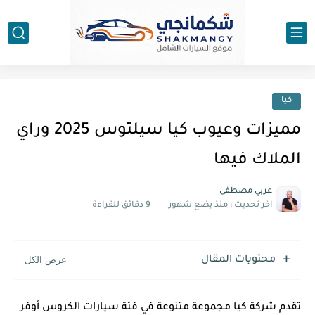
كيا
مميزات وعيوب كيا سيلتوس 2025 وراي
الملاك فيها
عربي مصطفى
اخر تحديث :
منذ بضع شهور
9 دقائق للقراءة
محتويات المقال
تقدم شركة كيا مجموعة متنوعة في فئة سيارات الكروس أوفر