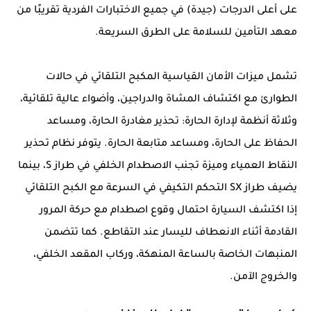
على أعلى الدرجات (جيدة) في جميع الاختبارات الفردية تقريبًا من
معهد التأمين للسلامة على الطرق السريعة.
تشمل ميزات الأمان القياسية المكبح التلقائي في حالات
الطوارئ مع اكتشاف المشاة والدراجين، وأضواء عالية تلقائية،
وثلاثة أنظمة لإدارة الحارة: تحذير مغادرة الحارة، ومساعد
الحفاظ على الحارة، ومساعد متابعة الحارة. يتوفر نظام تحذير
النقاط العمياء وميزة تجنب الاصطدام الخلفي في طراز S، بينما
يضيف طراز SX التحكم التكيفي في السرعة مع الكبح التلقائي
إذا اكتشف السيارة احتمال وقوع اصطدام مع حركة المرور
القادمة أثناء الانعطاف لليسار عند التقاطع. كما تتضمن
المنبهات الخاصة بالساعة المنهكة، وركاب المقعد الخلفي،
والخروج الآمن.