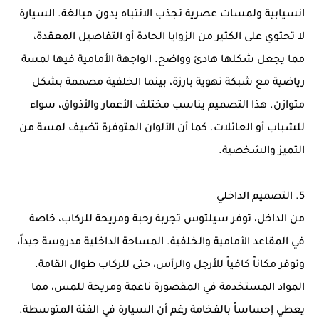
انسيابية ولمسات عصرية تجذب الانتباه بدون مبالغة. السيارة
لا تحتوي على الكثير من الزوايا الحادة أو التفاصيل المعقدة،
مما يجعل شكلها هادئ وواضح. الواجهة الأمامية فيها لمسة
رياضية مع شبكة تهوية بارزة، بينما الخلفية مصممة بشكل
متوازن. هذا التصميم يناسب مختلف الأعمار والأذواق، سواء
للشباب أو العائلات. كما أن الألوان المتوفرة تضيف لمسة من
التميز والشخصية.
5. التصميم الداخلي
من الداخل، توفر سيلتوس تجربة رحبة ومريحة للركاب، خاصة
في المقاعد الأمامية والخلفية. المساحة الداخلية مدروسة جيداً،
وتوفر مكاناً كافياً للأرجل والرأس، حتى للركاب طوال القامة.
المواد المستخدمة في المقصورة ناعمة ومريحة للمس، مما
يعطي إحساساً بالفخامة رغم أن السيارة في الفئة المتوسطة.