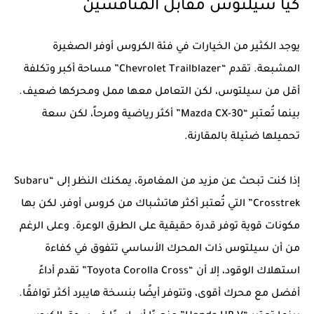
كيا سيلتوس مقابل المنافسين
يوجد الكثير من الخيارات في فئة الكروس أوفر الصغيرة
المشبعة. تقدم “Chevrolet Trailblazer” مساحة أكبر وتكلفة
أقل من سيلتوس، لكن التعامل معها ممل ومحركها ضعيف.
بينما تُعتبر “Mazda CX-30” أكثر رياضية ومرحاً، لكن سعة
تحميلها ضئيلة بالمقارنة.
إذا كنت تبحث عن مزيد من المغامرة، يمكنك النظر إلى “Subaru
Crosstrek” التي تُعتبر أكثر هاتشباك من كروس أوفر، لكن بها
مكونات قوية توفر قدرة حقيقية على الطرق الوعرة. وعلى الرغم
من أن سيلتوس ذات المحرك الأساسي تتفوق في كفاءة
استهلاك الوقود، إلا أن “Toyota Corolla Cross” تقدم أداءً
أفضل مع محرك أقوى، وتتوفر أيضًا بنسخة هايبرد أكثر توافقًا.