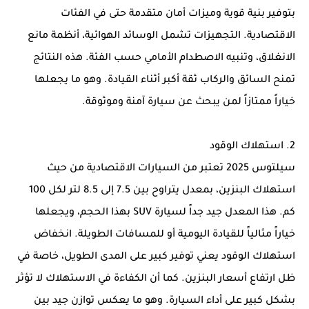
بتوفير بنية قوية وميزات أمان متقدمة حتى في الفئات
الاقتصادية. التجهيزات تشمل الوسائد الهوائية، أنظمة مانع
الانغلاق، وتنبيه الاصطدام الأمامي حسب الفئة. هذه النتائج
تمنح السائق والركاب ثقة أكبر أثناء القيادة. وهو ما يجعلها
خياراً ممتازاً لمن يبحث عن سيارة آمنة وموثوقة.
2. استهلاك الوقود
سيلتوس 2025 تعتبر من السيارات الاقتصادية من حيث
استهلاك البنزين، بمعدل يتراوح بين 7.5 إلى 8.5 لتر لكل 100
كم. هذا المعدل جيد جداً لسيارة SUV بهذا الحجم، ويجعلها
خياراً مثالياً للقيادة اليومية أو للمسافات الطويلة. انخفاض
استهلاك الوقود يعني توفير كبير على المدى الطويل، خاصة في
ظل ارتفاع أسعار البنزين. كما أن الكفاءة في الاستهلاك لا تؤثر
بشكل كبير على أداء السيارة. وهو ما يعكس توازن جيد بين