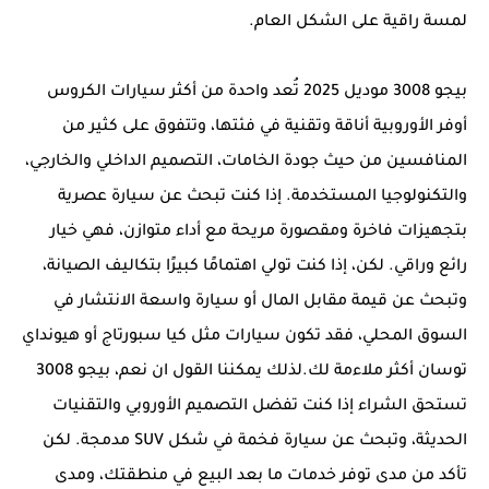
لمسة راقية على الشكل العام.
بيجو 3008 موديل 2025 تُعد واحدة من أكثر سيارات الكروس
أوفر الأوروبية أناقة وتقنية في فئتها، وتتفوق على كثير من
المنافسين من حيث جودة الخامات، التصميم الداخلي والخارجي،
والتكنولوجيا المستخدمة. إذا كنت تبحث عن سيارة عصرية
بتجهيزات فاخرة ومقصورة مريحة مع أداء متوازن، فهي خيار
رائع وراقي. لكن، إذا كنت تولي اهتمامًا كبيرًا بتكاليف الصيانة،
وتبحث عن قيمة مقابل المال أو سيارة واسعة الانتشار في
السوق المحلي، فقد تكون سيارات مثل كيا سبورتاج أو هيونداي
توسان أكثر ملاءمة لك.لذلك يمكننا القول ان نعم، بيجو 3008
تستحق الشراء إذا كنت تفضل التصميم الأوروبي والتقنيات
الحديثة، وتبحث عن سيارة فخمة في شكل SUV مدمجة. لكن
تأكد من مدى توفر خدمات ما بعد البيع في منطقتك، ومدى