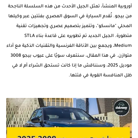
أوروبية المنشأ، تمثل الجيل الأحدث من هذه السلسلة الناجحة
من بيجو. تُقدم السيارة في السوق المصري بفئتين عبر وكيلها
المحلي "مانسكو"، وتتميز بتصميم عصري وتجهيزات تقنية
متطورة. الجيل الجديد تم تطويره على قاعدة بناء STLA
Medium، ويجمع بين الأناقة الفرنسية والتقنيات الذكية مع أداء
متوازن. في هذا المقال، سنتعرف سويًا على عيوب بيجو 3008
موديل 2025، وسنناقش ما إذا كانت تستحق الشراء أم لا في
ظل المنافسة القوية في فئتها.