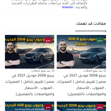
بالإضافة إلى كتابة مراجعات شاملة للطرازات الجديدة
والقديمة.
linkedin
مقالات قد تهمك
بيجو
بيجو
منذ بضع لحظات
منذ بضع لحظات
بيجو 5008 موديل 2027 في
بيجو 2008 موديل 2027 في
مصر | تقييم شامل ( المميزات
مصر | تقييم شامل ( المميزات
، العيوب ، الأسعار
، العيوب ، الأسعار
والمواصفات بالتفصيل)
والمواصفات بالتفصيل)
بيجو
بيجو