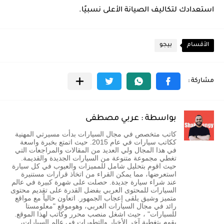
استعدادك لتكاليف الصيانة الأعلى نسبيًا.
الأقسام
بيجو
بواسطة : عربي مصطفى
كاتب متخصص في مجال السيارات بدأت مسيرتي المهنية
ككاتب سيارات في عام 2015. حيث اتمتع بخبرة واسعة
في هذا المجال ولي العديد من المقالات والمراجعات التي
تغطي مجموعة متنوعة من السيارات الجديدة والقديمة.
حيث اقوم بتحليل شامل للمميزات والعيوب في كل سيارة
استعرضها، مما يمكن القراء من اتخاذ قرارات مستنيرة
عند شراء سيارة جديدة. حصلت على شهرة كبيرة في عالم
السيارات للمحتوى العربي بفضل القدرة على تقديم محتوى
متميز وشيق يلقى إعجاب الجمهور. اتعاون حالياً مع مواقع
رائد في مجال السيارات العربي، وهوموقع "معلومستا
للسيارات" ، حيث اشغل منصب محرر وكاتب لهذا الموقع.
يقوم بتغطية آخر الأخبار والتطورات في عالم السيارات،