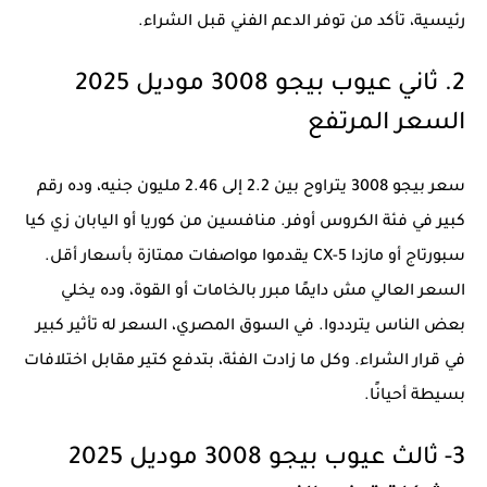
رئيسية، تأكد من توفر الدعم الفني قبل الشراء.
2. ثاني عيوب بيجو 3008 موديل 2025
السعر المرتفع
سعر بيجو 3008 يتراوح بين 2.2 إلى 2.46 مليون جنيه، وده رقم
كبير في فئة الكروس أوفر. منافسين من كوريا أو اليابان زي كيا
سبورتاج أو مازدا CX-5 يقدموا مواصفات ممتازة بأسعار أقل.
السعر العالي مش دايمًا مبرر بالخامات أو القوة، وده يخلي
بعض الناس يترددوا. في السوق المصري، السعر له تأثير كبير
في قرار الشراء. وكل ما زادت الفئة، بتدفع كتير مقابل اختلافات
بسيطة أحيانًا.
3- ثالث عيوب بيجو 3008 موديل 2025