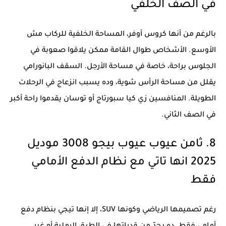
في الصف الخلفي
بالرغم من أنها كروس أوفر، المساحة الخلفية للركاب مش
الأوسع. الأشخاص طوال القامة ممكن يلاقوا صعوبة في
الجلوس براحة، خاصة في مساحة الأرجل. السقف البانورامي
يقلل من مساحة الرأس شوية، وده يسبب انزعاج في الرحلات
الطويلة. المنافسين زي كيا سبورتاج أو توسان يقدموا راحة أكبر
في الصف الثاني.
8. ثامن عيوب عيوب بيجو 3008 موديل
2025 انها تاتي مع نظام الدفع الأمامي
فقط
رغم تصميمها الرياضي وكونها SUV، إلا إنها تيجي بنظام دفع