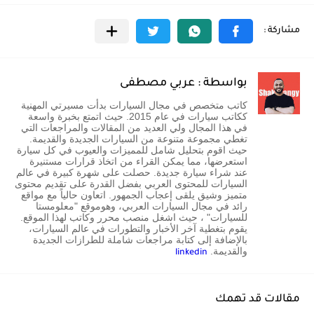
بواسطة : عربي مصطفى
كاتب متخصص في مجال السيارات بدأت مسيرتي المهنية
ككاتب سيارات في عام 2015. حيث اتمتع بخبرة واسعة
في هذا المجال ولي العديد من المقالات والمراجعات التي
تغطي مجموعة متنوعة من السيارات الجديدة والقديمة.
حيث اقوم بتحليل شامل للمميزات والعيوب في كل سيارة
استعرضها، مما يمكن القراء من اتخاذ قرارات مستنيرة
عند شراء سيارة جديدة. حصلت على شهرة كبيرة في عالم
السيارات للمحتوى العربي بفضل القدرة على تقديم محتوى
متميز وشيق يلقى إعجاب الجمهور. اتعاون حالياً مع مواقع
رائد في مجال السيارات العربي، وهوموقع "معلومستا
للسيارات" ، حيث اشغل منصب محرر وكاتب لهذا الموقع.
يقوم بتغطية آخر الأخبار والتطورات في عالم السيارات،
بالإضافة إلى كتابة مراجعات شاملة للطرازات الجديدة
والقديمة.
linkedin
مقالات قد تهمك