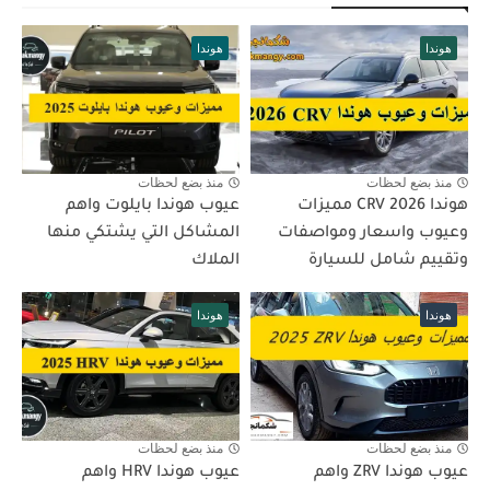
هوندا
هوندا
منذ بضع لحظات
منذ بضع لحظات
هوندا CRV 2026 مميزات
عيوب هوندا بايلوت واهم
وعيوب واسعار ومواصفات
المشاكل التي يشتكي منها
وتقييم شامل للسيارة
الملاك
هوندا
هوندا
منذ بضع لحظات
منذ بضع لحظات
عيوب هوندا ZRV واهم
عيوب هوندا HRV واهم