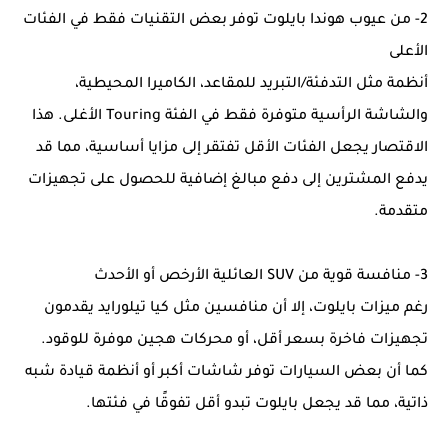
2- من عيوب هوندا بايلوت توفر بعض التقنيات فقط في الفئات
الأعلى
أنظمة مثل التدفئة/التبريد للمقاعد، الكاميرا المحيطية،
والشاشة الرأسية متوفرة فقط في الفئة Touring الأغلى. هذا
الاقتصار يجعل الفئات الأقل تفتقر إلى مزايا أساسية، مما قد
يدفع المشترين إلى دفع مبالغ إضافية للحصول على تجهيزات
متقدمة.
3- منافسة قوية من SUV العائلية الأرخص أو الأحدث
رغم ميزات بايلوت، إلا أن منافسين مثل كيا تيلورايد يقدمون
تجهيزات فاخرة بسعر أقل، أو محركات هجين موفرة للوقود.
كما أن بعض السيارات توفر شاشات أكبر أو أنظمة قيادة شبه
ذاتية، مما قد يجعل بايلوت تبدو أقل تفوقًا في فئتها.