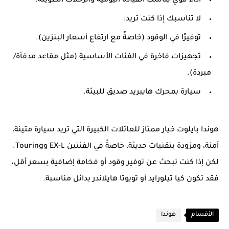
أداء قوي يناسب القيادة اليومية والرحلات الطويلة.
لا تناسبك إذا كنت تريد:
توفيرًا في الوقود (خاصةً مع ارتفاع أسعار البنزين).
تجهيزات فاخرة في الفئات الأساسية (مثل مقاعد مدفأة/
مبردة).
سيارة بمحرك هايبريد صديق للبيئة.
هوندا بايلوت خيار ممتاز للعائلات الكبيرة التي تريد سيارة متينة،
آمنة، ومزودة بتقنيات حديثة، خاصةً في الفئتين EX-L وTouring.
لكن إذا كنت تبحث عن توفير وقود أو فخامة إضافية بسعر أقل،
فقد تكون كيا تيلورايد أو تويوتا هايلاندر بدائل مناسبة.
الأقسام
هوندا