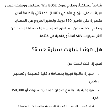
شاحناً لاسلكياً، ونظام صوت BOSE بـ 12 سماعة، ووظيفة عرض
البيانات على الزجاج الأمامي (HUD). كما تأتي بأنظمة أمان
متطورة مثل كاميرا 360 درجة، وتحذير الخروج عن المسار،
ونظام الكشف عن المناطق العمياء، مما يجعلها واحدة من
أكثر سيارات SUV أماناً ورفاهية في فئتها.
هل هوندا بايلوت سيارة جيدة؟
نعم، إذا كنت تبحث عن:
سيارة عائلية كبيرة بمساحة داخلية فسيحة وتصميم
رياضي.
موثوقية يابانية مع ضمان ممتد (5 سنوات أو 150,000
كم).