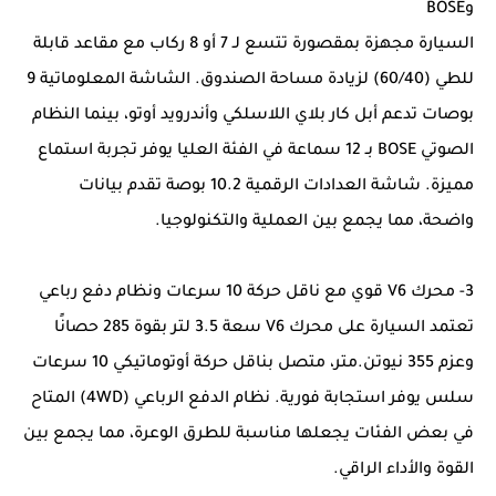
وBOSE
السيارة مجهزة بمقصورة تتسع لـ 7 أو 8 ركاب مع مقاعد قابلة
للطي (60/40) لزيادة مساحة الصندوق. الشاشة المعلوماتية 9
بوصات تدعم أبل كار بلاي اللاسلكي وأندرويد أوتو، بينما النظام
الصوتي BOSE بـ 12 سماعة في الفئة العليا يوفر تجربة استماع
مميزة. شاشة العدادات الرقمية 10.2 بوصة تقدم بيانات
واضحة، مما يجمع بين العملية والتكنولوجيا.
3- محرك V6 قوي مع ناقل حركة 10 سرعات ونظام دفع رباعي
تعتمد السيارة على محرك V6 سعة 3.5 لتر بقوة 285 حصانًا
وعزم 355 نيوتن.متر، متصل بناقل حركة أوتوماتيكي 10 سرعات
سلس يوفر استجابة فورية. نظام الدفع الرباعي (4WD) المتاح
في بعض الفئات يجعلها مناسبة للطرق الوعرة، مما يجمع بين
القوة والأداء الراقي.