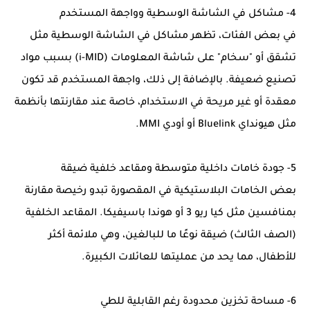
4- مشاكل في الشاشة الوسطية وواجهة المستخدم
في بعض الفئات، تظهر مشاكل في الشاشة الوسطية مثل
تشقق أو "سخام" على شاشة المعلومات (i-MID) بسبب مواد
تصنيع ضعيفة. بالإضافة إلى ذلك، واجهة المستخدم قد تكون
معقدة أو غير مريحة في الاستخدام، خاصة عند مقارنتها بأنظمة
مثل هيونداي Bluelink أو أودي MMI.
5- جودة خامات داخلية متوسطة ومقاعد خلفية ضيقة
بعض الخامات البلاستيكية في المقصورة تبدو رخيصة مقارنة
بمنافسين مثل كيا ريو 3 أو هوندا باسيفيكا. المقاعد الخلفية
(الصف الثالث) ضيقة نوعًا ما للبالغين، وهي ملائمة أكثر
للأطفال، مما يحد من عمليتها للعائلات الكبيرة.
6- مساحة تخزين محدودة رغم القابلية للطي