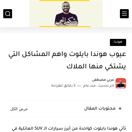
هوندا
عيوب هوندا بايلوت واهم المشاكل التي
يشتكي منها الملاك
عربي مصطفى
اخر تحديث :
منذ عام
5 دقائق للقراءة
محتويات المقال
تأتي هوندا بايلوت كواحدة من أبرز سيارات الـ SUV العائلية في