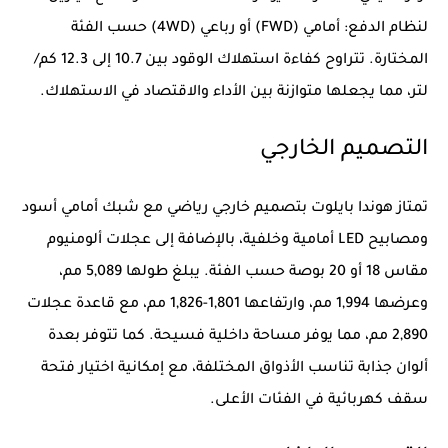
لنظام الدفع: أمامي (FWD) أو رباعي (4WD) حسب الفئة
المختارة. تتراوح كفاءة استهلاك الوقود بين 10.7 إلى 12.3 كم/
لتر، مما يجعلها متوازنة بين الأداء والاقتصاد في الاستهلاك.
التصميم الخارجي
تمتاز هوندا بايلوت بتصميم خارجي رياضي مع شبك أمامي أسود
ومصابيح LED أمامية وخلفية، بالإضافة إلى عجلات ألومنيوم
مقاس 18 أو 20 بوصة حسب الفئة. يبلغ طولها 5,089 مم،
وعرضها 1,994 مم، وارتفاعها 1,801-1,826 مم، مع قاعدة عجلات
2,890 مم، مما يوفر مساحة داخلية فسيحة. كما تتوفر بعدة
ألوان جذابة تناسب الأذواق المختلفة، مع إمكانية اختيار فتحة
سقف كهربائية في الفئات الأعلى.