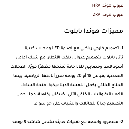
عيوب هوندا HRV
عيوب هوندا ZRV
مميزات هوندا بايلوت
1- تصميم خارجي رياضي مع إضاءة LED وعجلات كبيرة
تأتي بايلوت بتصميم عدواني يلفت الأنظار، مع شبك أمامي
أسود لامع ومصابيح LED حادة تمنحها مظهرًا قويًا. العجلات
المعدنية بقياس 18 أو 20 بوصة تعزز أناقتها الرياضية، بينما
الجناح الخلفي يكمل اللمسة الديناميكية. فتحة السقف
الكهربائية والباب الخلفي الآلي يضيفان رفاهية، مما يجعل
التصميم جذابًا للعائلات والشباب على حدٍ سواء.
2- مقصورة واسعة مع تقنيات حديثة تشمل شاشة 9 بوصة