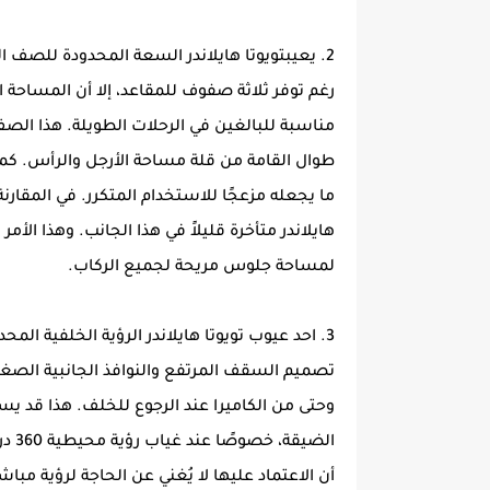
2. يعيبتويوتا هايلاندر السعة المحدودة للصف الثالث
رغم توفر ثلاثة صفوف للمقاعد، إلا أن المساح
مناسبة للبالغين في الرحلات الطويلة. هذا الصف
طوال القامة من قلة مساحة الأرجل والرأس. كم
ما يجعله مزعجًا للاستخدام المتكرر. في المقارنة
هايلاندر متأخرة قليلاً في هذا الجانب. وهذا الأمر
لمساحة جلوس مريحة لجميع الركاب.
3. احد عيوب تويوتا هايلاندر الرؤية الخلفية المحدودة
تصميم السقف المرتفع والنوافذ الجانبية الصغير
وحتى من الكاميرا عند الرجوع للخلف. هذا قد يسب
الضي
أن الاعتماد عليها لا يُغني عن الحاجة لرؤية مبا