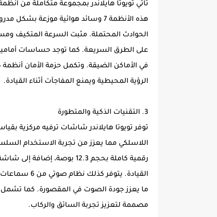
تأتي تويوتا هايلاندر بمجموعة متكاملة من أنظم
هذه الأنظمة 7 وسائد هوائية موزعة بش
الحوادث المحتملة. مثبت السرعة المتكيف ومساعد ا
على الطرق السريعة. كما توجد حساسات أمامية
في الأماكن الضيقة. وتكمل حزمة الأمان أنظمة ك
الرؤية المحيطية ويمنع المفاجآت أثناء القيادة.
3. التقنيات الذكية والمتطورة
اللاسلكي مما يعزز من تجربة الاستخدام السلس ل
رقمية كاملة بحجم 12.3 بوصة، إ
ما يعزز جودة الصوت في المقصورة. كما تشمل ا
مصممة لتعزيز تجربة السائق والركاب.