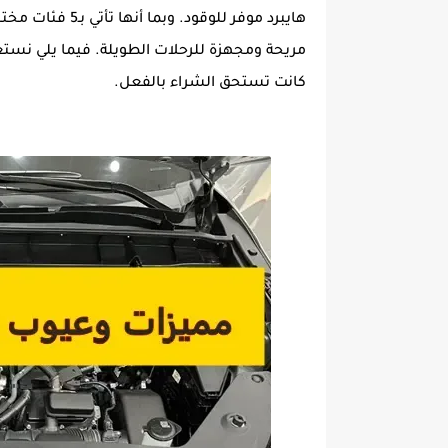
هايبرد موفر للوق
مريحة ومجهزة للرحلات الطويلة. فيما يلي نستع
كانت تستحق الشراء بالفعل.