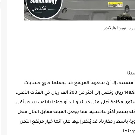
وب تويوتا هايلاندر
ا متعددة، إلا أن سعرها المرتفع قد يجعلها خارج حسابات
الكثير من المشترين. تبدأ أسعارها من حوالي 148,925 ريال وتصل إلى أكثر من 200 ألف ريال في الفئات الأعلى،
 فخامة أعلى مثل كيا تيلورايد أو هوندا بايلوت بسعر أقل.
ة بسعر أكثر تنافسية، مما يجعل القيمة مقابل المال محل
بأسعار مقاربة، قد يُنظر إليها على أنها خيار مرتفع الثمن
ودتها.