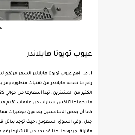
عي
عيوب تويوتا هايلاندر
1. من اهم عيوب تويوتا هايلاندر السعر مرتفع نسبيًا
رغم ما تقدمه هايلاندر من تقنيات متطورة ومزاي
ما يجعلها تنافس سيارات من علامات تقدم مستوى
كما أن بعض المنافسين يقدمون تجهيزات مماثل
جدل. وفي السوق السعودي، حيث توجد بدائل قوية 
مقارنة بمردودها. هذا قد يحد من انتشارها رغم ج