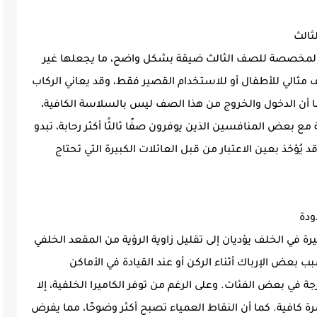
ة المخصصة للصف الثالث ضيقة بشكل واضح، ما يجعلها غير
 مثالي للأطفال أو للاستخدام القصير فقط، وقد يعاني الركاب
ا أن الدخول والخروج من هذا الصف ليس بالسلاسة الكافية،
 مع بعض المنافسين الذين يوفرون صفًا ثالثًا أكثر رحابة، تبدو
 قد يُؤخذ بعين الاعتبار من قبل العائلات الكبيرة التي تحتاج
ة في الخلف يؤديان إلى تقليل زاوية الرؤية من المقعد الخلفي
ب بعض الإرباك أثناء الركن أو عند القيادة في الأماكن
قة، خصوصًا عند غياب رؤية محيطية 360 درجة في بعض الفئات. وعلى الرغم من توفر الكاميرا الخلفية، إلا
شرة كافية. كما أن النقاط العمياء تصبح أكثر وضوحًا، مما يفرض