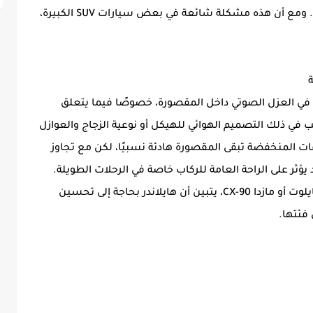
الاعتماد الكبير على أنظمة المساعدة في القيادة. ومع أن هذه مشكلة شائعة في بعض سيارات SUV الكبيرة،
في العزل الصوتي داخل المقصورة، خصوصًا فيما يتعلق
 في ذلك التصميم الهوائي للهيكل أو نوعية الزجاج والعوازل
ات المنخفضة تبقى المقصورة هادئة نسبيًا، لكن مع تجاوز
 قد يؤثر على الراحة العامة للركاب خاصة في الرحلات الطويلة.
وعند مقارنة هذا الجانب بمنافسين مثل هوندا بايلوت أو مازدا CX-90، يتبين أن هايلاندر بحاجة إلى تحسين
فئتها.