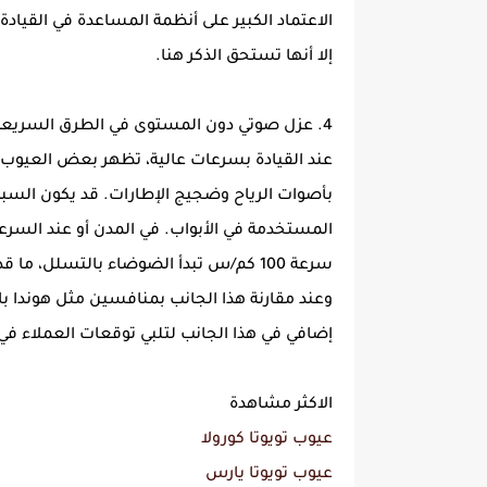
إلا أنها تستحق الذكر هنا.
4. عزل صوتي دون المستوى في الطرق السريعة
عند القيادة بسرعات عالية، تظهر بعض العيوب 
بأصوات الرياح وضجيج الإطارات. قد يكون السبب
المستخدمة في الأبواب. في المدن أو عند السرع
سرعة 100 كم/س تبدأ الضوضاء بالتسلل، ما
إضافي في هذا الجانب لتلبي توقعات العملاء في 
الاكثر مشاهدة
عيوب تويوتا كورولا
عيوب تويوتا يارس