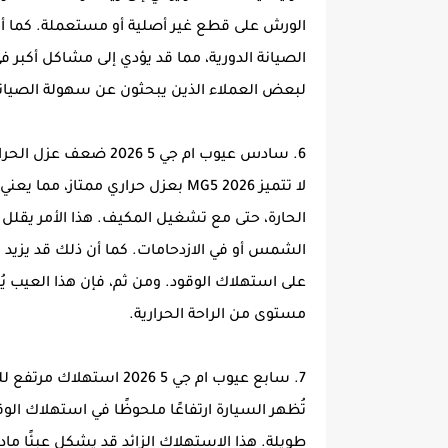
الورش على قطع غير أصلية أو مستعملة. كما أ
الصيانة الدورية، مما قد يؤدي إلى مشاكل أكبر 
لبعض العملاء الذين يبحثون عن سهولة الصيان
6. سادس عيوب ام جي 5 2026 ضعف عزل الحرارة
لا تتميز MG5 2026 بعزل حراري ممتا
الحارة، حتى مع تشغيل المكيف. هذا الأمر يقلل
الشمس أو في الازدحامات. كما أن ذلك قد يزيد
على استهلاك الوقود. ومن ثم، فإن هذا العيب يُعت
مستوى من الراحة الحرارية.
7. سابع عيوب ام جي 5 2026 استهلاك مرتفع للوقود
تُظهر السيارة ارتفاعًا ملحوظًا في استهلاك الو
طويلة. هذا الاستهلاك الزائد قد يشكل عبئًا ماد