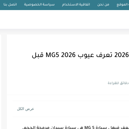
الموقع
من نحن
اتفاقية الاستخدام
سياسة الخصوصية
اتصل بنا
اهم 7 مميزات وعيوب ام جي 5 2026 تعرف عيوب MG5 2026 قبل
مميزات وعيوب ام جي 5 2026 ونقاط القوة والضعف فيها ، سيارة MG 5 هي سيارة سيدان مدمجة الحجم،