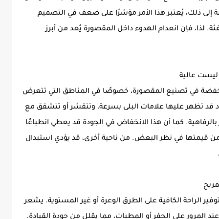
ة إلى ذلك، يُعتبر هذا الأمر مؤشرًا على ضعف في التصميم
. لذا، فإن انعدام الهدوء داخل المقصورة يُعد من أبرز
خفضة في تصنيع المقصورة، خصوصًا في المناطق التي تتعرض
مواد قد تظهر عليها علامات البلى بسرعة، وتتقشر أو تتشقق مع
بالرفاهية. كما أن هذا الانخفاض في الجودة قد يعطي انطباعًا
من قيمتها في نظر البعض. من ناحية أخرى، قد يؤدي استبدال
قد لا يكون مثاليًا لتوفير الراحة الكافية على الطرق الوعرة أو غير المستوية. يشعر
ند المرور على الحفر أو المطبات، مما يقلل من جودة القيادة.