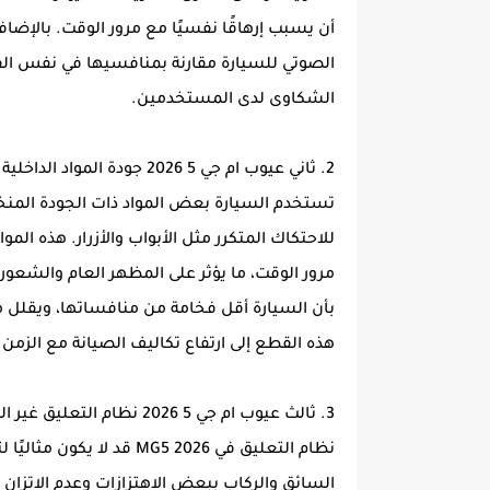
أن يسبب إرهاقًا نفسيًا مع مرور الوقت. بالإضاف
الصوتي للسيارة مقارنة بمنافسيها في نفس الفئة
الشكاوى لدى المستخدمين.
2. ثاني عيوب ام جي 5 2026 جودة المواد الداخلية ليست عالية
تستخدم السيارة بعض المواد ذات الجودة المن
للاحتكاك المتكرر مثل الأبواب والأزرار. هذه ال
مرور الوقت، ما يؤثر على المظهر العام والشعور 
بأن السيارة أقل فخامة من منافساتها، ويقلل 
هذه القطع إلى ارتفاع تكاليف الصيانة مع الزمن.
3. ثالث عيوب ام جي 5 2026 نظام التعليق غير المريح
نظام التعليق في MG5 2026 
السائق والركاب ببعض الاهتزازات وعدم الاتزان ع