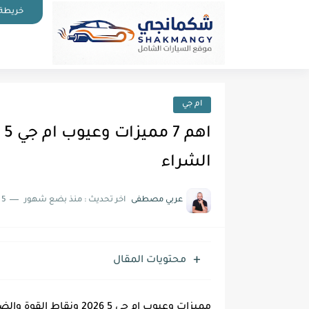
خريطة 
ام جي
الشراء
عربي مصطفى
اخر تحديث :
منذ بضع شهور
5 دقائق للقراءة
محتويات المقال