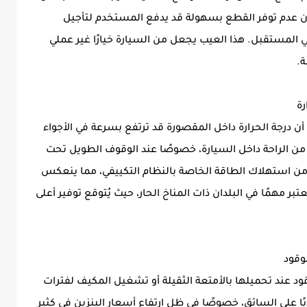
ن عدم توفر القطع بسهولة قد يدفع المستخدم لتأجيل
في المستقبل. هذا العيب يجعل من السيارة خيارًا غير عملي
ة.
ز، مما يعني أن درجة الحرارة داخل المقصورة قد ترتفع بسرعة في الأجواء
 من الراحة داخل السيارة، خصوصًا عند الوقوف الطويل تحت
 من استهلاك الطاقة الخاصة بالنظام التكييفي، مما ينعكس
بر مهمًا في البلدان ذات المناخ الحار، حيث يُتوقع توفير أعلى
قود عند تحميلها بالأمتعة الثقيلة أو تشغيل المكيف لفترات
يًا على السائق، خصوصًا في ظل ارتفاع أسعار البنزين في كثير