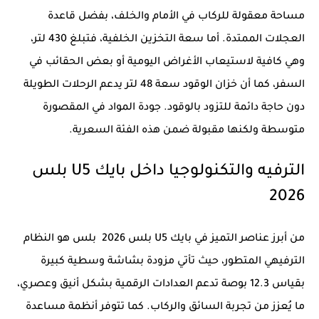
مساحة معقولة للركاب في الأمام والخلف، بفضل قاعدة
العجلات الممتدة. أما سعة التخزين الخلفية، فتبلغ 430 لتر،
وهي كافية لاستيعاب الأغراض اليومية أو بعض الحقائب في
السفر، كما أن خزان الوقود سعة 48 لتر يدعم الرحلات الطويلة
دون حاجة دائمة للتزود بالوقود. جودة المواد في المقصورة
متوسطة ولكنها مقبولة ضمن هذه الفئة السعرية.
الترفيه والتكنولوجيا داخل بايك U5 بلس
2026
من أبرز عناصر التميز في بايك U5 بلس 2026 بلس هو النظام
الترفيهي المتطور، حيث تأتي مزودة بشاشة وسطية كبيرة
بقياس 12.3 بوصة تدعم العدادات الرقمية بشكل أنيق وعصري،
ما يُعزز من تجربة السائق والركاب. كما تتوفر أنظمة مساعدة