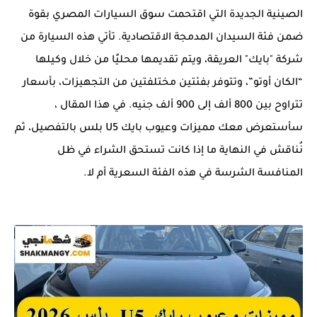
الصينية الجديدة التي اقتحمت سوق السيارات المصري بقوة
ضمن فئة السيدان المدمجة الاقتصادية. تأتي هذه السيارة من
شركة "بايك" العريقة، ويتم تقديمها محليًا من خلال وكيلها
“الكان أوتو”، وتتوفر بفئتين مختلفتين من التجهيزات، بأسعار
تتراوح بين 800 ألف إلى 900 ألف جنيه. في هذا المقال ،
سأستعرض معك مميزات وعيوب بايك U5 بلس بالتفصيل، ثم
نُناقش في النهاية ما إذا كانت تستحق الشراء في ظل
المنافسة الشرسة في هذه الفئة السعرية أم لا.