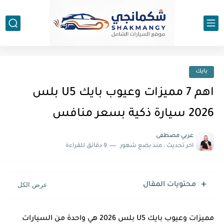
بايك
اهم 7 مميزات وعيوب بايك U5 بلس
2026 سيارة ذكية بسعر منافس
عربي مصطفى
اخر تحديث :
منذ بضع شهور
9 دقائق للقراءة
محتويات المقال
مميزات وعيوب بايك U5 بلس 2026 هي واحدة من السيارات