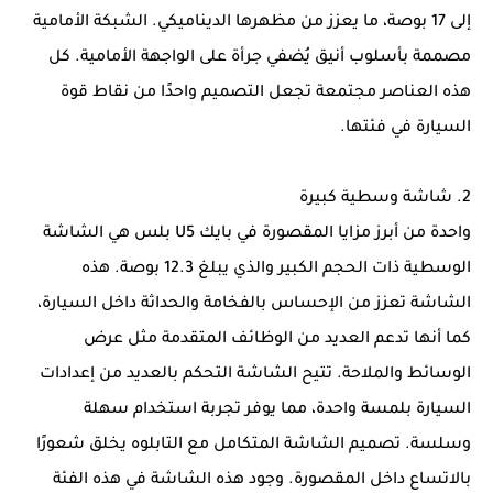
إلى 17 بوصة، ما يعزز من مظهرها الديناميكي. الشبكة الأمامية
مصممة بأسلوب أنيق يُضفي جرأة على الواجهة الأمامية. كل
هذه العناصر مجتمعة تجعل التصميم واحدًا من نقاط قوة
السيارة في فئتها.
2. شاشة وسطية كبيرة
واحدة من أبرز مزايا المقصورة في بايك U5 بلس هي الشاشة
الوسطية ذات الحجم الكبير والذي يبلغ 12.3 بوصة. هذه
الشاشة تعزز من الإحساس بالفخامة والحداثة داخل السيارة،
كما أنها تدعم العديد من الوظائف المتقدمة مثل عرض
الوسائط والملاحة. تتيح الشاشة التحكم بالعديد من إعدادات
السيارة بلمسة واحدة، مما يوفر تجربة استخدام سهلة
وسلسة. تصميم الشاشة المتكامل مع التابلوه يخلق شعورًا
بالاتساع داخل المقصورة. وجود هذه الشاشة في هذه الفئة