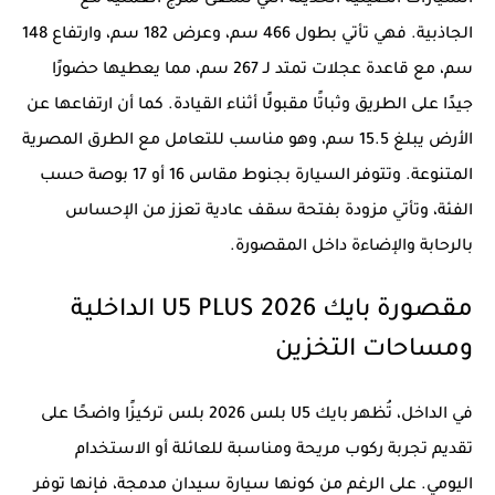
الجاذبية. فهي تأتي بطول 466 سم، وعرض 182 سم، وارتفاع 148
سم، مع قاعدة عجلات تمتد لـ 267 سم، مما يعطيها حضورًا
جيدًا على الطريق وثباتًا مقبولًا أثناء القيادة. كما أن ارتفاعها عن
الأرض يبلغ 15.5 سم، وهو مناسب للتعامل مع الطرق المصرية
المتنوعة. وتتوفر السيارة بجنوط مقاس 16 أو 17 بوصة حسب
الفئة، وتأتي مزودة بفتحة سقف عادية تعزز من الإحساس
بالرحابة والإضاءة داخل المقصورة.
مقصورة بايك U5 PLUS 2026 الداخلية
ومساحات التخزين
في الداخل، تُظهر بايك U5 بلس 2026 بلس تركيزًا واضحًا على
تقديم تجربة ركوب مريحة ومناسبة للعائلة أو الاستخدام
اليومي. على الرغم من كونها سيارة سيدان مدمجة، فإنها توفر