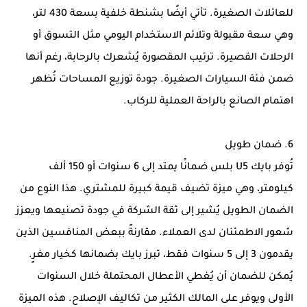
للعائلات الصغيرة. تأتي أيضًا بشنطة خلفية بسعة 430 لتر،
وهي سعة مقبولة وتلائم الاستخدام اليومي مثل التسوق أو
الرحلات القصيرة. ترتيب المقصورة يُشعرك بالرحابة، رغم أنها
ضمن فئة السيارات الصغيرة. جودة توزيع المساحات تُظهر
اهتمام الصانع بالراحة العملية للركاب.
6. ضمان طويل
تُوفر بايك U5 بلس ضمانًا يمتد إلى 6 سنوات أو 150 ألف
كيلومتر، وهي ميزة تضيف قيمة كبيرة للمشتري. هذا النوع من
الضمان الطويل يُشير إلى ثقة الشركة في جودة تصنيعها ويعزز
شعور الاطمئنان لدى العملاء. مقارنةً ببعض المنافسين الذين
يقدمون 3 إلى 5 سنوات فقط، تبرز بايك بضمانها كخيار مغرٍ.
يُمكن للضمان أن يُغطي الأعطال المحتملة خلال السنوات
الأولى ويوفر على المالك الكثير من تكاليف الإصلاح. هذه الميزة