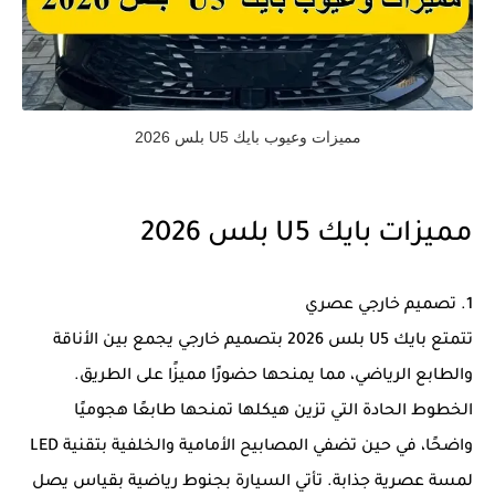
مميزات وعيوب بايك U5 بلس 2026
مميزات بايك U5 بلس 2026
1. تصميم خارجي عصري
تتمتع بايك U5 بلس 2026 بتصميم خارجي يجمع بين الأناقة
والطابع الرياضي، مما يمنحها حضورًا مميزًا على الطريق.
الخطوط الحادة التي تزين هيكلها تمنحها طابعًا هجوميًا
واضحًا، في حين تضفي المصابيح الأمامية والخلفية بتقنية LED
لمسة عصرية جذابة. تأتي السيارة بجنوط رياضية بقياس يصل