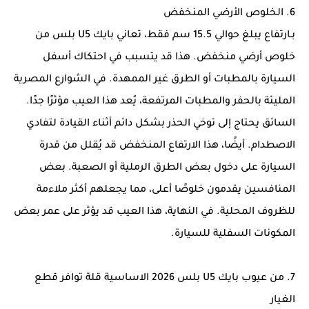
6. الخلوص الأرضي المنخفض
بـارتفاع يبلغ حوالي 15.5 سم فقط، تعاني بايك U5 بلس من
خلوص أرضي منخفض. هذا قد يتسبب في احتكاك أسفل
السيارة بالمطبات أو الطرق غير الممهدة. في الشوارع المصرية
المليئة بالحفر والمطبات المرتفعة، يُعد هذا العيب مؤثرًا جدًا.
السائق يحتاج إلى توخي الحذر بشكل دائم أثناء القيادة لتفادي
الاصطدام. أيضًا، هذا الارتفاع المنخفض قد يُقلل من قدرة
السيارة على دخول بعض الطرق الرملية أو الصعبة. بعض
المنافسين يقدمون خلوصًا أعلى، مما يجعلهم أكثر ملاءمة
للظروف المحلية. في النهاية، هذا العيب قد يؤثر على عمر بعض
المكونات السفلية للسيارة.
7. من عيوب بايك U5 بلس 2026 الاساسية قلة توافر قطع
الغيار