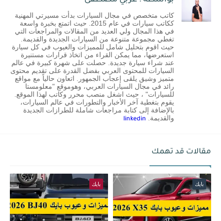
كاتب متخصص في مجال السيارات بدأت مسيرتي المهنية
ككاتب سيارات في عام 2015. حيث اتمتع بخبرة واسعة
في هذا المجال ولي العديد من المقالات والمراجعات التي
تغطي مجموعة متنوعة من السيارات الجديدة والقديمة.
حيث اقوم بتحليل شامل للمميزات والعيوب في كل سيارة
استعرضها، مما يمكن القراء من اتخاذ قرارات مستنيرة
عند شراء سيارة جديدة. حصلت على شهرة كبيرة في عالم
السيارات للمحتوى العربي بفضل القدرة على تقديم محتوى
متميز وشيق يلقى إعجاب الجمهور. اتعاون حالياً مع مواقع
رائد في مجال السيارات العربي، وهوموقع "معلومستا
للسيارات" ، حيث اشغل منصب محرر وكاتب لهذا الموقع.
يقوم بتغطية آخر الأخبار والتطورات في عالم السيارات،
بالإضافة إلى كتابة مراجعات شاملة للطرازات الجديدة
والقديمة.
linkedin
مقالات قد تهمك
بايك
بايك