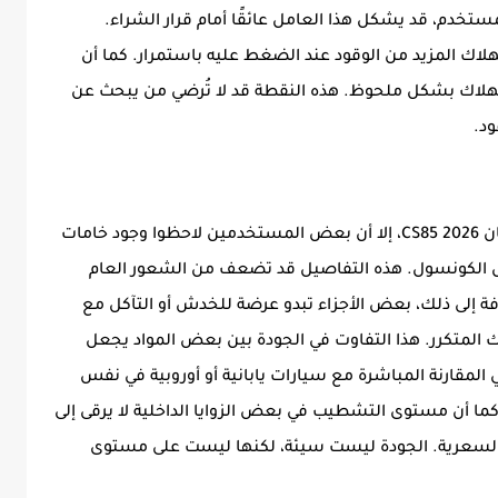
لمستخدم، قد يشكل هذا العامل عائقًا أمام قرار الشراء.
هلاك المزيد من الوقود عند الضغط عليه باستمرار. كما أن
استهلاك بشكل ملحوظ. هذه النقطة قد لا تُرضي من يبحث عن
د.
على الرغم من اللمسات الفاخرة في داخل شانجان CS85 2026، إلا أن بعض المستخدمين لاحظوا وجود خامات
فل الكونسول. هذه التفاصيل قد تضعف من الشعور العام
فة إلى ذلك، بعض الأجزاء تبدو عرضة للخدش أو التآكل مع
ك المتكرر. هذا التفاوت في الجودة بين بعض المواد يجعل
 المقارنة المباشرة مع سيارات يابانية أو أوروبية في نفس
كما أن مستوى التشطيب في بعض الزوايا الداخلية لا يرقى إلى
 السعرية. الجودة ليست سيئة، لكنها ليست على مستوى