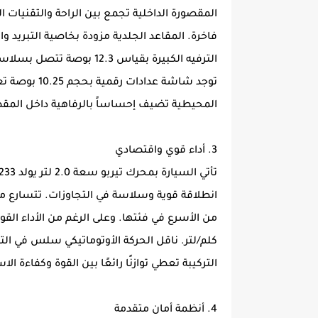
المقصورة الداخلية تجمع بين الراحة والتقنيا
فاخرة. المقاعد الجلدية مزودة بخاصية التبريد وا
الترفيه الكبيرة بقياس 2.3
توجد شاشة عد
المحيطية تضيف إحساساً بالرفاهية داخل المق
3. أداء قوي واقتصادي
كلم/لتر. ناقل الحركة الأوتوماتيكي سلس في ا
التركيبة تعطي توازنًا رائعًا بين القوة وكفاءة ال
4. أنظمة أمان متقدمة