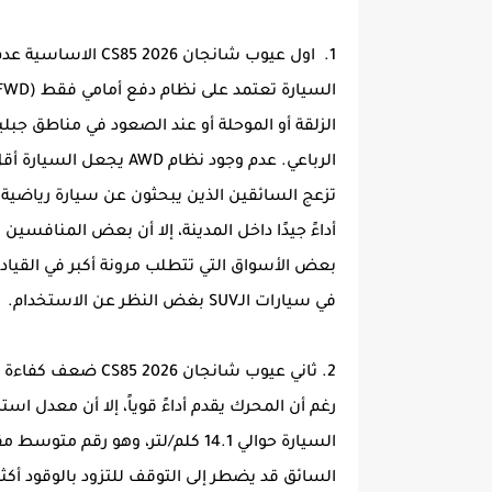
1. اول عيوب شانجان CS85 2026 الاساسية عدم توفر نظام دفع رباعي
الزلقة أو الموحلة أو عند الصعود في مناطق جبل
الرباعي. عدم وجود نظام 
أداءً جيدًا داخل المدينة، إلا أن بعض المنافسين
بعض الأسواق التي تتطلب مرونة أكبر في القيادة.
في سيارات الـSUV بغض النظر عن الاستخدام.
2. ثاني عيوب شانجان CS85 2026 ضعف كفاءة استهلاك الوقود المتوسطة
رغم أن المحرك يقدم أداءً قوياً، إلا أن معدل اس
السيارة حوالي 14.1 كلم/لتر، وهو ر
السائق قد يضطر إلى التوقف للتزود بالوقود أكث