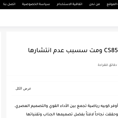
الموقع
من نحن
اتفاقية الاستخدام
سياسة الخصوصية
اتصل بنا
ة
جان CS85 2026 هي كروس أوفر كوبيه رياضية تجمع بين الأداء القوي والتصميم العصري.
لقت لأول مرة في السوق الصيني عام 2019، وحققت نجاحاً لافتاً بفضل تصميمها الجذاب وتقنياتها