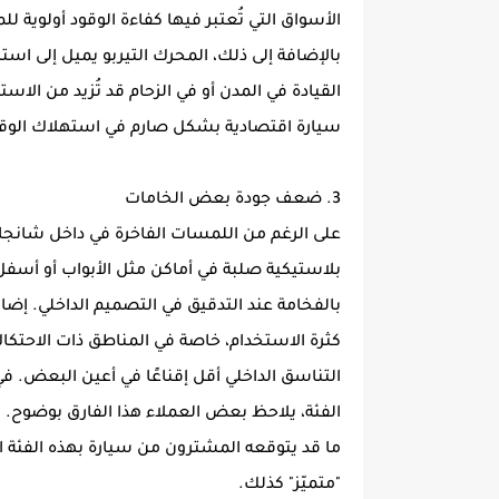
الأسواق التي تُعتبر فيها كفاءة الوقود أولوية ل
بالإضافة إلى ذلك، المحرك التيربو يميل إلى است
القيادة في المدن أو في الزحام قد تُزيد من ال
سيارة اقتصادية بشكل صارم في استهلاك الوقو
3. ضعف جودة بعض الخامات
بلاستيكية صلبة في أماكن مثل الأبواب أو أس
بالفخامة عند التدقيق في التصميم الداخلي. إضا
كثرة الاستخدام، خاصة في المناطق ذات الاحتكا
التناسق الداخلي أقل إقناعًا في أعين البعض. في
الفئة، يلاحظ بعض العملاء هذا الفارق بوضوح. 
ما قد يتوقعه المشترون من سيارة بهذه الفئة
"متميّز" كذلك.