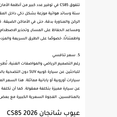
تتفوق CS85 في توفير عدد كبير من أنظمة
الركن والمناورة بدقة، حتى في الأماكن الضيقة. 
ومساعد الحفاظ على المسار، وتحذير الاصطدام الأ
واطمئنانًا، خصوصًا على الطرق السريعة والمزد
5. سعر تنافسي
رغم التصميم الرياضي والمواصفات الغنية، تُطر
للباحثين عن سيارة كوبيه
سيارات أوروبية أو يابانية مماثلة. هذا السعر 
عن سيارة مميزة بتكلفة معقولة. كما أن تكلفة ال
بالمنافسين. الفجوة السعرية الكبيرة مع بعض 
عيوب شانجان CS85 2026