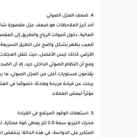
4. ضعف العزل الصوتي
العالية. دخول أصوات الرياح والطريق إلى المقصو
العيب يظهر بشكل واضح على الطرق السريعة أو ف
الأرضي كذلك ليس الأفضل، حيث تنقل العجلات
ومع أن النظام الصوتي الداخلي جيد، إلا أن ال
يقدّمون مستويات أعلى من العزل الصوتي، ما يجع
يبحث عن قيادة مريحة وهادئة، خصوصًا في الفئات 
مؤثراً لبعض العملاء.
5. استهلاك الوقود المرتفع في القيادة
محرك التيربو سعة 2.0 لتر يعطي
المتكرر على الدواسة. في هذه الحالة، ينخفض ا