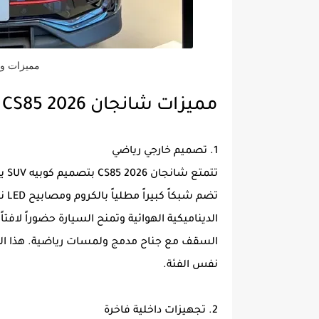
مميزات وعيوب
مميزات شانجان CS85 2026
1. تصميم خارجي رياضي
تتم
تضم
الديناميكية الهوائية وتمنح السيارة حضوراً لافتا
السقف مع جناح مدمج ولمسات رياضية. هذا الم
نفس الفئة.
2. تجهيزات داخلية فاخرة