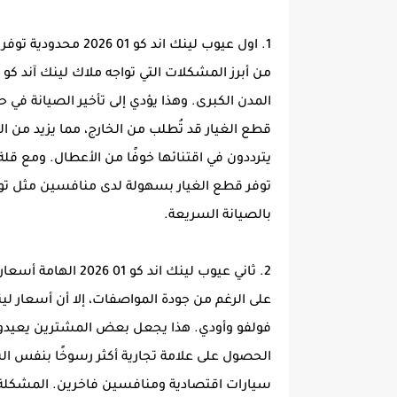
1. اول عيوب لينك اند كو 01 2026 محدودية توفر قطع الغيار في السوق المحلي:
المدن الكبرى. وهذا يؤدي إلى تأخير الصيانة في 
قطع الغيار قد تُطلب من الخارج، مما يزيد من
يترددون في اقتنائها خوفًا من الأعطال. ومع قلة 
توفر قطع الغيار بسهولة لدى منافسين مثل توي
بالصيانة السريعة.
2. ثاني عيوب لينك اند كو 01 2026 الهامة أسعار الفئات العليا المرتفعة نسبيًا مقارنة ببعض المنافسين:
فولفو وأودي. هذا يجعل بعض المشترين يعيدون 
الحصول على علامة تجارية أكثر رسوخًا بنفس ال
سيارات اقتصادية ومنافسين فاخرين. المشكلة أ