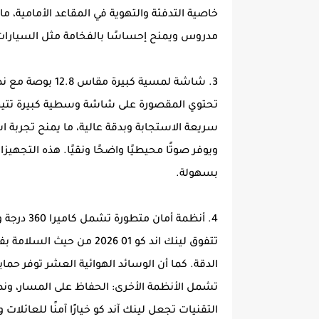
خاصية التدفئة والتهوية في المقاعد الأمامية، م
مدروس ويمنح إحساسًا بالفخامة مثل السيارات ال
3. شاشة لمسية كبيرة مقاس 12.8 بوصة مع نظام صوتي عالي الجودة:
تحتوي المقصورة على شاشة وسطية كبيرة تتيح تح
سريعة الاستجابة وبدقة عالية، ما يمنح تجربة 
بسهولة.
4. أنظمة أمان متطورة تشمل كاميرا 360 درجة و10 وسائد هوائية في الفئات العليا:
تتفوق لينك اند كو 01 2026
الدقة. كما أن الوسائد الهوائية العشر توفر حما
تشمل الأنظمة الأخرى: الحفاظ على المسار، ونظا
التقنيات تجعل لينك آند كو خيارًا آمنًا للعائلات 