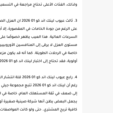
ولذلك، الفئات الأعلى تحتاج مراجعة في التسعير
3. ثالث عيوب لينك اند كو 01 2026 ان العزل الصوتي ليس الأفضل في الفئة:
على الرغم من جودة الخامات في المقصورة، إلا 
السرعات العالية. هذا العيب يظهر خصوصًا على 
مستوى العزل لا يرقى إلى المنافسين الأوروبيين أ
خاصة في الرحلات الطويلة. كما أنه قد يكون مزعج
أولوية، فقد تحتاج إلى اختبار لينك اند كو 01 2026 جيدًا قبل الشراء.
4. رابع عيوب لينك اند كو 01 2026 قلة انتشار العلامة التجارية:
رغم أن لينك اند كو 01 2026 
إلى ضعف في ثقة المستهلك العام، خاصة في الأس
يجعل البعض يظن أنها شركة صينية صغيرة أو غي
كافية تريح المشتري. حتى ولو كانت المواصفات مم