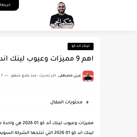
خريطة 
لينك اند كو
اهم 9 مميزات وعيوب لينك اند كو 01 2026 اعرفها قبل الشراء
عربي مصطفى
اخر تحديث :
منذ بضع شهور
7 دقائق للقراءة
محتويات المقال
مميزات وعيوب لين
لينك اند كو 01 2026 التي تنتجها 