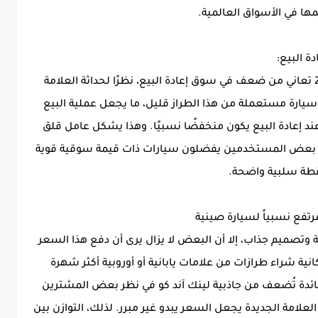
ها في الأسواق العالمية.
من العيوب المهمة أيضًا أن لينك اند كو 01 2026 تعاني من ضعف في سوق إعادة البيع، نظرًا لحداثة العلامة
سيارة مستعملة من هذا الطراز قليل، ما يجعل عملية البيع
د إعادة البيع يكون منخفضًا نسبيًا. وهذا يشكل عامل قلق
ة. بعض المستخدمين يفضلون سيارات ذات قيمة سوقية قوية
نقطة سلبية واضحة.
2 تقدم تقنيات متقدمة وتصميم جذاب، إلا أن البعض لا يزال يرى أن دفع هذا السعر
نية شراء طرازات من علامات يابانية أو أوروبية أكثر شهرة
سائدة تُضعف من جاذبية لينك آند كو في نظر بعض المشترين
العلامة الجديدة يجعل السعر يبدو غير مبرر. لذلك، التوازن بين