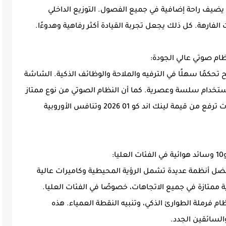
ا يضيف راحة إضافية في جميع الفصول. التوزيع الداخلي
فارهة. كل ذلك يجعل تجربة القيادة أكثر رفاهية وهدوءًا.
كمًا سهلًا في الترفيه والملاحة والوظائف الذكية. الشاشة
استخدام سلسة وعصرية. كما أن النظام الصوتي من نوع ممتاز
ويوفر صوتًا محيطيًا واضحًا ونقيًا. هذه التجهيزات ترفع من قيمة لينك اند كو 01 2026 وتنافس الأوروبية
 من حيث السلامة بفضل أنظمة عديدة تشمل الرؤية المحيطية وكاميرات عالية
ية ممتازة في جميع الاتجاهات، خصوصًا في الفئات العليا.
م فرملة الطوارئ الذكي، وتنبيه النقطة العمياء. هذه
والسائقين الجدد.