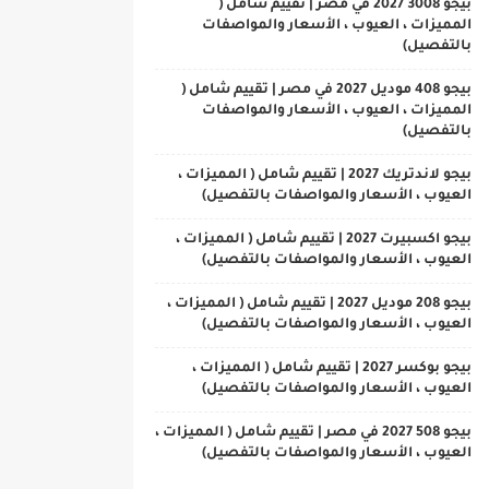
بيجو 3008 2027 في مصر | تقييم شامل (
المميزات ، العيوب ، الأسعار والمواصفات
بالتفصيل)
بيجو 408 موديل 2027 في مصر | تقييم شامل (
المميزات ، العيوب ، الأسعار والمواصفات
بالتفصيل)
بيجو لاندتريك 2027 | تقييم شامل ( المميزات ،
العيوب ، الأسعار والمواصفات بالتفصيل)
بيجو اكسبيرت 2027 | تقييم شامل ( المميزات ،
العيوب ، الأسعار والمواصفات بالتفصيل)
بيجو 208 موديل 2027 | تقييم شامل ( المميزات ،
العيوب ، الأسعار والمواصفات بالتفصيل)
بيجو بوكسر 2027 | تقييم شامل ( المميزات ،
العيوب ، الأسعار والمواصفات بالتفصيل)
بيجو 508 2027 في مصر | تقييم شامل ( المميزات ،
العيوب ، الأسعار والمواصفات بالتفصيل)