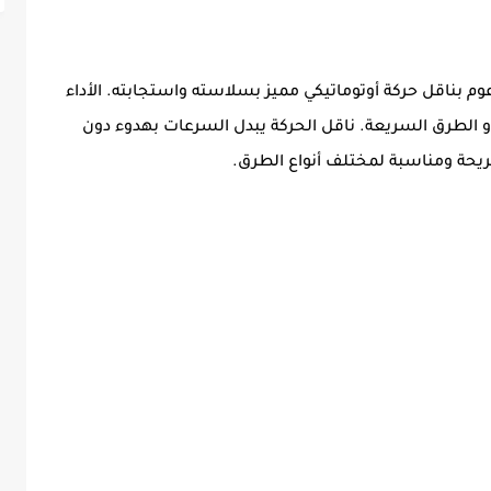
على محرك تيربو مدعوم بناقل حركة أوتوماتيكي مميز بسلاسته واستجابته. الأداء
 أو الطرق السريعة. ناقل الحركة يبدل السرعات بهدوء دون
ريحة ومناسبة لمختلف أنواع الطرق.