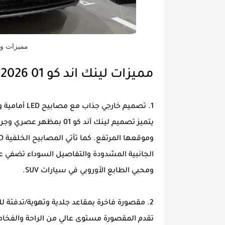
مميزات وعيوب
مميزات لينك اند كو 01 2026
1. تصميم خارجي جذاب مع مصابيح LED أمامية وخلفية:
يتميز تصميم لينك آند كو 1
الجانبية المشدودة والتفاصيل السوداء تضفي علي
ومحبي الطابع الأوروبي في سيارات SUV.
2. مقصورة فاخرة بمقاعد جلدية وتهوية/تدفئة للمقاعد الأمامية:
تقدم المقصورة مستوى عالي من الراحة والفخامة