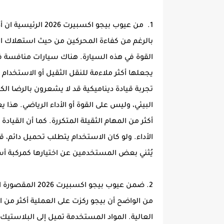
1. من عيوب بيجو اكسبيرت 2026 الرئيسية ان أداء المحرك ليس الأقوى في فئته
بالرغم من كفاءة المحركين من حيث استهلاك الوقود
القوة في هذه السيارة. هناك سيارات منافسة في ن
يجعلها أكثر ملاءمة للنقل الثقيل أو الاستخدام
تجربة قيادة ديناميكية قد لا يشعرون بالرضا الك
البيئي، وليس على القوة أو الأداء الرياضي. هذا
أكثر من المهام الثقيلة المتكررة. كما أن القيا
الأداء. ولو كان الاستخدام يتطلب تحميل دائم، ق
يُثني بعض المستخدمين عن اختيارها كمركبة أ
2. ضمن عيوب بيجو اكسبيرت 2026 المقصورة الداخلية البسيطة
من الواضح أن بيجو ركزت على العملية أكثر من ا
العالية. المواد المستخدمة تميل إلى البلاستيك 