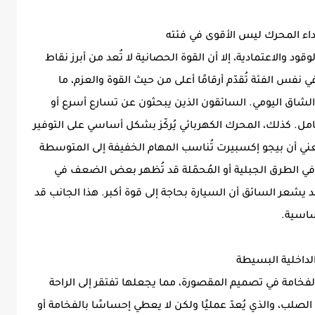
 والاعتمادية، إلا أن القوة الحصانية لا تُعد من أبرز نقاط
فس الفئة تُقدّم أرقامًا أعلى من حيث القوة والعزم، ما
 الشاق اليومي. السائقون الذين يبحثون عن تسارع أسرع أو
امل. كذلك، المحرك الكهربائي يُركّز بشكل أساسي على التوفير
 يعني أن بيجو إكسبيرت تُناسب المهام الخفيفة إلى المتوسطة
دة في الطرق الجبلية أو المُحمّلة قد تُظهر بعض الضعف في
د يشعر السائق أن السيارة بحاجة إلى قوة أكبر. هذا الجانب قد
ساسية.
لفخامة في تصميم المقصورة، مما يجعلها تفتقر إلى الراحة
الصلب، والذي يُعدّ عمليًا ولكن لا يعطي إحساسًا بالفخامة أو