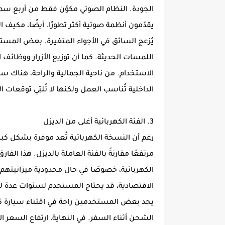
الجودة. النظام الصوتي مكوّن فقط من أربع سم
يقدّمون أنظمة صوتية أكثر تطورًا. أيضًا، مكيف ال
يُزعج السائق في الأجواء المتغيرة. بعض المستخ
اللمسات الحديثة. كما أن توزيع الأزرار ووظا
الاستخدام. من ناحية الجمالية والراحة، هناك سي
الداخلية تُناسب العمل ولكنها لا تُلبّي توقعات ال
3. الفئة الكهربائية أغلى من الديزل
رغم أن النسخة الكهربائية تُعد موفرة بشكل كبي
مرتفعًا مقارنةً بالفئة العاملة بالديزل. هذا ا
الكهربائية، خصوصًا في حال محدودية ميزانيتهم 
الاقتصادية، قد يحتاج المستخدم لسنوات عدة لت
يجد بعض المستخدمين راحة في اقتناء سيارة كه
الشحن أثناء السفر. في النهاية، ارتفاع السعر الأو