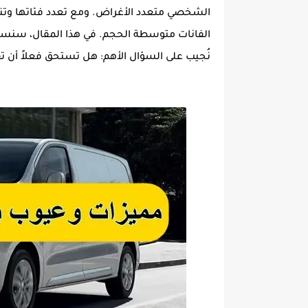
الشخصي متعدد الأغراض. ومع تعدد فئاتها وتنوّ
نُجيب على السؤال الأهم: هل تستحق فعلاً أن تق