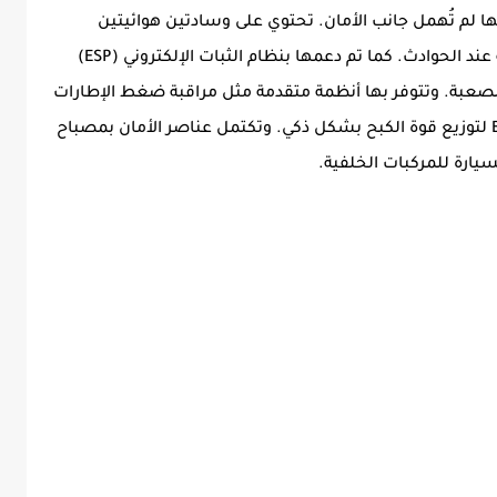
ها لم تُهمل جانب الأمان. تحتوي على وسادتين هوائيتين
للسائق والراكب الأمامي، توفران حماية أساسية عند الحوادث. كما تم دعمها بنظام الثبات الإلكتروني (ESP)
 الصعبة. وتتوفر بها أنظمة متقدمة مثل مراقبة ضغط الإطارات
ونظام ABS لمنع انغلاق الفرامل، إضافة إلى EBD لتوزيع قوة الكبح بشكل ذكي. وتكتمل عناصر الأمان بمصباح