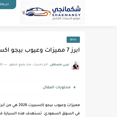
خريطة 
بيجو
ابرز 7 مميزات وعيوب بيجو اكسبيرت 2026 اعرفها قبل الشراء
عربي مصطفى
اخر تحديث :
منذ بضع شهور
10 دقائق للق
محتويات المقال
مميزات وعيوب بيج
في السوق السعودي. تستهدف هذه السيارة فئة ا