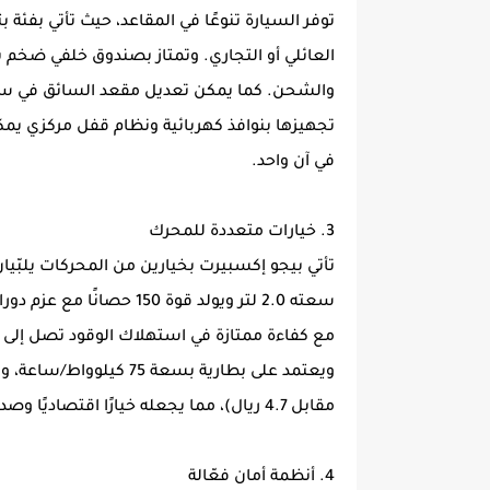
توفر السيارة تنوعًا في المقاعد، حيث تأتي بفئة
والشحن. كما يمكن تعديل مقعد السائق في ستة ا
تجهيزها بنوافذ كهربائية ونظام قفل مركزي يمك
في آن واحد.
3. خيارات متعددة للمحرك
تأتي بيجو إكسبيرت بخيارين من المحركات يلبّيا
مقابل 4.7 ريال)، مما يجعله خيارًا اقتصاديًا وصديقًا للبيئة.
4. أنظمة أمان فعّالة