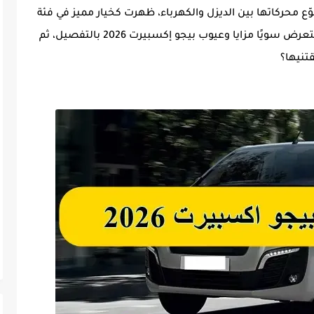
ع محركاتها بين الديزل والكهرباء، ظهرت كخيار مميز في فئة
الفانات متوسطة الحجم. في هذا المقال، سنستعرض سويًا مزايا وعيوب بيجو إكسبيرت 2026 بالتفصيل، ثم
تنيها؟