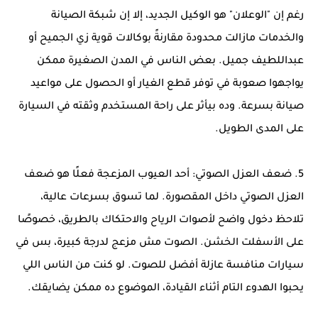
رغم إن "الوعلان" هو الوكيل الجديد، إلا إن شبكة الصيانة
والخدمات مازالت محدودة مقارنةً بوكالات قوية زي الجميح أو
عبداللطيف جميل. بعض الناس في المدن الصغيرة ممكن
يواجهوا صعوبة في توفر قطع الغيار أو الحصول على مواعيد
صيانة بسرعة. وده بيأثر على راحة المستخدم وثقته في السيارة
على المدى الطويل.
5. ضعف العزل الصوتي: أحد العيوب المزعجة فعلًا هو ضعف
العزل الصوتي داخل المقصورة. لما تسوق بسرعات عالية،
تلاحظ دخول واضح لأصوات الرياح والاحتكاك بالطريق، خصوصًا
على الأسفلت الخشن. الصوت مش مزعج لدرجة كبيرة، بس في
سيارات منافسة عازلة أفضل للصوت. لو كنت من الناس اللي
يحبوا الهدوء التام أثناء القيادة، الموضوع ده ممكن يضايقك.