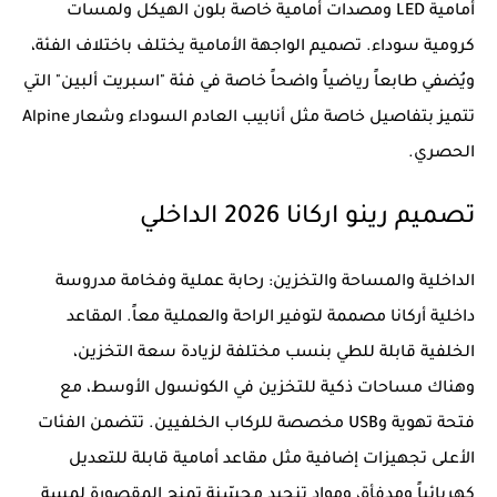
أمامية LED ومصدات أمامية خاصة بلون الهيكل ولمسات
كرومية سوداء. تصميم الواجهة الأمامية يختلف باختلاف الفئة،
ويُضفي طابعاً رياضياً واضحاً خاصة في فئة "اسبريت ألبين" التي
تتميز بتفاصيل خاصة مثل أنابيب العادم السوداء وشعار Alpine
الحصري.
تصميم رينو اركانا 2026 الداخلي
الداخلية والمساحة والتخزين: رحابة عملية وفخامة مدروسة
داخلية أركانا مصممة لتوفير الراحة والعملية معاً. المقاعد
الخلفية قابلة للطي بنسب مختلفة لزيادة سعة التخزين،
وهناك مساحات ذكية للتخزين في الكونسول الأوسط، مع
فتحة تهوية وUSB مخصصة للركاب الخلفيين. تتضمن الفئات
الأعلى تجهيزات إضافية مثل مقاعد أمامية قابلة للتعديل
كهربائياً ومدفأة، ومواد تنجيد محسّنة تمنح المقصورة لمسة