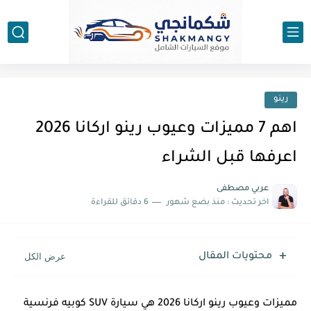
رينو
اهم 7 مميزات وعيوب رينو اركانا 2026
اعرفها قبل الشراء
عربي مصطفى
اخر تحديث :
منذ بضع شهور
6 دقائق للقراءة
محتويات المقال
مميزات وعيوب رينو اركانا 2026 هي سيارة SUV كوبيه فرنسية