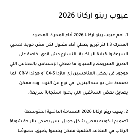
عيوب رينو اركانا 2026
1. اهم عيوب رينو اركانا 2026 أداء المحرك المحدود
المحرك 1.3 لتر تيربو يعطي أداء مقبول لكن مش موجه لمحبي
السرعة والقيادة الرياضية. التسارع مش قوي، خاصة على
الطرق السريعة، والسيارة ما تعطي الإحساس بالحماس اللي
موجود في بعض المنافسين زي مازدا CX-5 أو هوندا CR-V. لما
تضغط على دواسة البنزين، في نوع من التردد، وده ممكن
يضايق بعض السائقين اللي يحبوا استجابة سريعة.
2. يعيب رينو اركانا 2026 المساحة الداخلية المتوسطة
تصميم الكوبيه يعطي شكل جميل، بس يضحي بالراحة شوية!
الركاب في المقاعد الخلفية ممكن يحسوا بضيق، خصوصًا