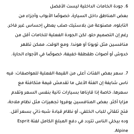
6. جودة الخامات الداخلية ليست الأفضل
بعض المناطق داخل السيارة، خصوصًا الأبواب وأجزاء من
التابلوه، مصنوعة من بلاستيك صلب يعطي إحساس غير فاخر.
رغم إن التصميم حلو، لكن الجودة الفعلية للخامات أقل من
منافسين مثل تويوتا أو هوندا. ومع الوقت، ممكن تظهر
خدوش أو أصوات طقطقة خفيفة، خصوصًا في الأجواء الحارة.
7. سعر بعض الفئات أعلى من القيمة الفعلية للمواصفات: فيه
ناس شايفة إن الفئة الأعلى ما تقدمش قيمة متكافئة مع
سعرها، خاصة إذا قارناها بسيارات تانية بنفس السعر وتقدم
مزايا أكثر. بعض المنافسين يوفروا تجهيزات مثل نظام ملاحة،
فتح تلقائي للباب الخلفي، أو نظام قيادة شبه ذاتي بسعر أقل.
وده بيخلي الناس تتردد في دفع المبلغ الكامل لفئة Esprit
Alpine.