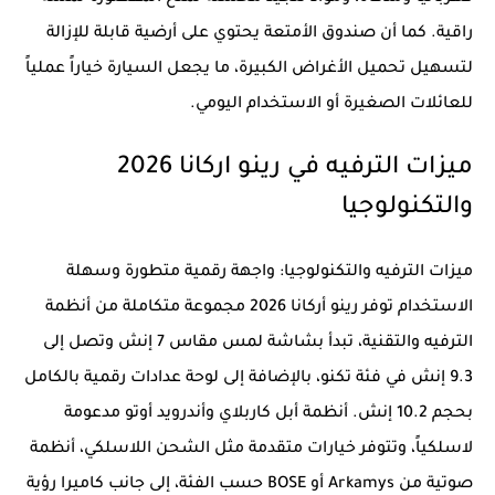
راقية. كما أن صندوق الأمتعة يحتوي على أرضية قابلة للإزالة
لتسهيل تحميل الأغراض الكبيرة، ما يجعل السيارة خياراً عملياً
للعائلات الصغيرة أو الاستخدام اليومي.
ميزات الترفيه في رينو اركانا 2026
والتكنولوجيا
ميزات الترفيه والتكنولوجيا: واجهة رقمية متطورة وسهلة
الاستخدام توفر رينو أركانا 2026 مجموعة متكاملة من أنظمة
الترفيه والتقنية، تبدأ بشاشة لمس مقاس 7 إنش وتصل إلى
9.3 إنش في فئة تكنو، بالإضافة إلى لوحة عدادات رقمية بالكامل
بحجم 10.2 إنش. أنظمة أبل كاربلاي وأندرويد أوتو مدعومة
لاسلكياً، وتتوفر خيارات متقدمة مثل الشحن اللاسلكي، أنظمة
صوتية من Arkamys أو BOSE حسب الفئة، إلى جانب كاميرا رؤية