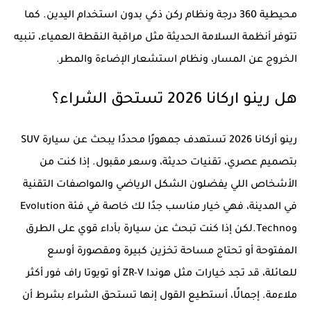
محيطية 360 درجة ونظام ركن ذكي بدون استخدام اليدين. كما
تتوفر أنظمة السلامة الحديثة مثل مراقبة النقطة العمياء، تنبيه
الخروج عن المسار، ونظام استشعار الإضاءة والمطر.
هل رينو اركانا 2026 تستحق الشراء؟
رينو أركانا 2026 تستهدف جمهورًا محددًا يبحث عن سيارة SUV
بتصميم عصري، تقنيات حديثة، وسعر مقبول. إذا كنت من
الأشخاص اللي يفضلون الشكل الرياضي والمواصفات التقنية
في المدينة، فهي خيار مناسب جدًا لك خاصة في فئة Evolution
وTechno.لكن إذا كنت تبحث عن سيارة بأداء قوي على الطرق
المفتوحة أو تحتاج مساحة تخزين كبيرة ومقصورة أوسع
للعائلة، قد تجد خيارات مثل هوندا ZR-V أو تويوتا راف فور أكثر
ملاءمة. إجمالًا، أستطيع القول إنها تستحق الشراء بشرط أن