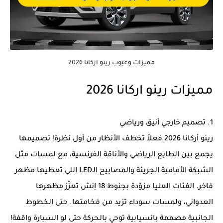
مميزات وعيوب رينو اركانا 2026
مميزات رينو اركانا 2026
1. تصميم خارجي أنيق ورياضي
رينو أركانا 2026 فعلاً تخطف الأنظار من أول نظرة! تصميمها
يجمع بين الطابع الرياضي والأناقة الفرنسية، مع لمسات مثل
الشبكة الأمامية الجريئة والمصابيح الـLED اللي تعطيها مظهر
فاخر. الفئات العليا مزوّدة بجنوط 18 إنش تعزّز مظهرها
العدواني، ولمسات سوداء تزيد من فخامتها. حتى الخطوط
الجانبية مصممة بانسيابية توحي بالحركة حتى لو السيارة واقفة!