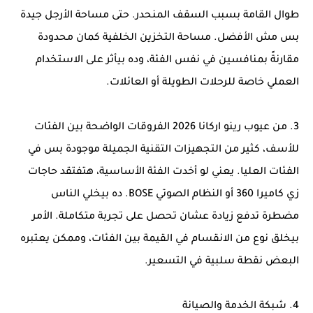
طوال القامة بسبب السقف المنحدر. حتى مساحة الأرجل جيدة
بس مش الأفضل. مساحة التخزين الخلفية كمان محدودة
مقارنةً بمنافسين في نفس الفئة، وده بيأثر على الاستخدام
العملي خاصة للرحلات الطويلة أو العائلات.
3. من عيوب رينو اركانا 2026 الفروقات الواضحة بين الفئات
للأسف، كثير من التجهيزات التقنية الجميلة موجودة بس في
الفئات العليا. يعني لو أخدت الفئة الأساسية، هتفتقد حاجات
زي كاميرا 360 أو النظام الصوتي BOSE. ده بيخلي الناس
مضطرة تدفع زيادة عشان تحصل على تجربة متكاملة. الأمر
بيخلق نوع من الانقسام في القيمة بين الفئات، وممكن يعتبره
البعض نقطة سلبية في التسعير.
4. شبكة الخدمة والصيانة