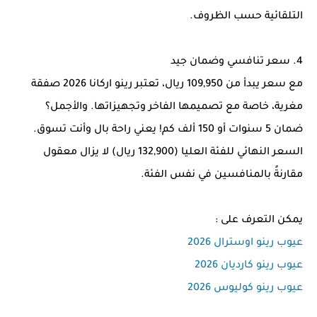
التلقائية حسب الظروف.
4. سعر تنافسي وضمان جيد
مع سعر يبدأ من 109,950 ريال، تعتبر رينو اركانا 2026 صفقة
مغرية، خاصة مع تصميمها الفاخر وتجهيزاتها. والأجمل؟
ضمان 5 سنوات أو 150 ألف كم! يعني راحة بال وأنت تسوق.
السعر النهائي للفئة العليا (132,900 ريال) لا يزال معقول
مقارنةً بالمنافسين في نفس الفئة.
يمكن التعرف على :
عيوب رينو اوسترال 2026
عيوب رينو كارديان 2026
عيوب رينو كوليوس 2026