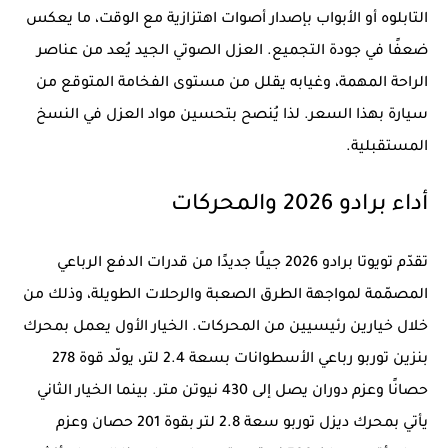
التابلوه أو الأبواب بإصدار أصوات اهتزازية مع الوقت، ما يعكس
ضعفًا في جودة التجميع. العزل الصوتي الجيد يُعد من عناصر
الراحة المهمة، وغيابه يقلل من مستوى الفخامة المتوقع من
سيارة بهذا السعر. لذا يُنصح بتحسين مواد العزل في النسخ
المستقبلية.
أداء برادو 2026 والمحركات
تقدّم تويوتا برادو 2026 جيلًا جديدًا من قدرات الدفع الرباعي
المصمّمة لمواجهة الطرق الصعبة والرحلات الطويلة، وذلك من
خلال خيارين رئيسيين من المحركات. الخيار الأول يعمل بمحرك
بنزين توربو رباعي الأسطوانات بسعة 2.4 لتر، يولّد قوة 278
حصانًا وعزم دوران يصل إلى 430 نيوتن متر. بينما الخيار الثاني
يأتي بمحرك ديزل توربو سعة 2.8 لتر بقوة 201 حصان وعزم