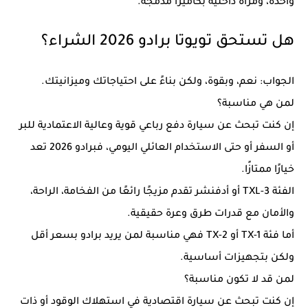
واحدة، ومرآة داخلية بكاميرا مدمجة.
هل تستحق تويوتا برادو 2026 الشراء؟
الجواب: نعم، وبقوة، ولكن بناءً على احتياجاتك وميزانيتك.
لمن هي مناسبة؟
إن كنت تبحث عن سيارة دفع رباعي قوية وعالية الاعتمادية للبر
أو السفر أو حتى الاستخدام العائلي اليومي، فبرادو 2026 تعد
خيارًا ممتازًا.
الفئة TXL-3 أو أدفنشر تقدم مزيجًا رائعًا من الفخامة، الراحة،
والأمان مع قدرات طرق وعرة حقيقية.
أما فئة TX-1 أو TX-2 فهي مناسبة لمن يريد برادو بسعر أقل
ولكن بتجهيزات أساسية.
لمن قد لا تكون مناسبة؟
إن كنت تبحث عن سيارة اقتصادية في استهلاك الوقود أو ذات