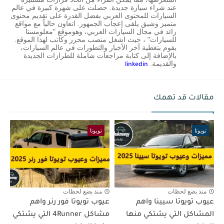
عند شراء سيارة جديدة. حصلت على شهرة كبيرة في عالم
السيارات للمحتوى العربي بفضل القدرة على تقديم محتوى
متميز وشيق يلقى إعجاب الجمهور. اتعاون حالياً مع مواقع
رائد في مجال السيارات العربي، وهوموقع "معلومستا
للسيارات" ، حيث اشغل منصب محرر وكاتب لهذا الموقع.
يقوم بتغطية آخر الأخبار والتطورات في عالم السيارات،
بالإضافة إلى كتابة مراجعات شاملة للطرازات الجديدة
والقديمة.
linkedin
مقالات قد تهمك
تويوتا
تويوتا
منذ بضع لحظات
منذ بضع لحظات
عيوب تويوتا سيينا واهم
عيوب تويوتا فور رنر واهم
المشاكل التي يشتكي منها
مشاكل 4Runner التي يشتكي