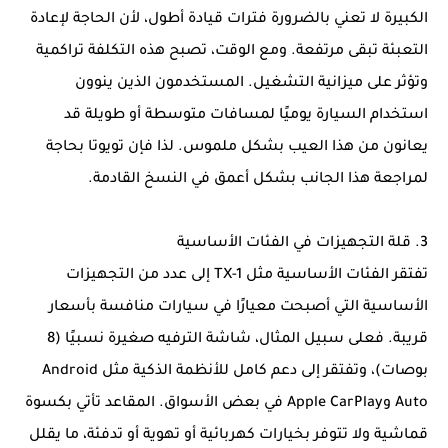
الكبيرة لا تعني بالضرورة فترات قيادة أطول، لأن الحاجة لإعادة
التعبئة تبقى مرتفعة. ومع الوقت، تصبح هذه التكلفة تراكمية
وتؤثر على ميزانية التشغيل. المستخدمون الذين ينوون
استخدام السيارة يوميًا لمسافات متوسطة أو طويلة قد
يعانون من هذا العيب بشكل ملموس. لذا فإن تويوتا بحاجة
لمراجعة هذا الجانب بشكل أعمق في النسخ القادمة.
3. قلة التجهيزات في الفئات الأساسية
تفتقر الفئات الأساسية مثل TX-1 إلى عدد من التجهيزات
الأساسية التي أصبحت معيارًا في سيارات منافسة بأسعار
قريبة. فعلى سبيل المثال، شاشة الترفيه صغيرة نسبيًا (8
بوصات)، وتفتقر إلى دعم كامل للأنظمة الذكية مثل Android
Auto وApple CarPlay في بعض الأسواق. المقاعد تأتي بكسوة
قماشية ولا تتوفر بخيارات كهربائية أو تهوية أو تدفئة، ما يقلل