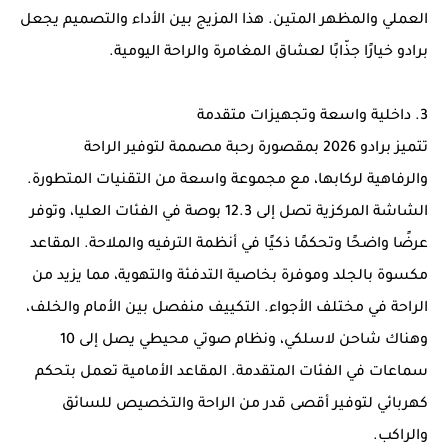
العملي والمظهر المتين. هذا المزيج بين الأداء والتصميم يجعل
برادو خيارًا جذّابًا لعشاق المغامرة والراحة اليومية.
3. داخلية واسعة وتجهيزات متقدمة
تتميز برادو 2026 بمقصورة رحبة مصممة لتوفير الراحة
والرفاهية لركابها، مع مجموعة واسعة من التقنيات المتطورة.
الشاشة المركزية تصل إلى 12.3 بوصة في الفئات العليا، وتوفر
عرضًا واضحًا وتحكمًا ذكيًا في أنظمة الترفيه والملاحة. المقاعد
مكسوة بالجلد وموفرة بخاصية التدفئة والتهوية، مما يزيد من
الراحة في مختلف الأجواء. التكييف منفصل بين الأمام والخلف،
وهناك شاحن لاسلكي، ونظام صوتي محيطي يصل إلى 10
سماعات في الفئات المتقدمة. المقاعد الأمامية تعمل بتحكم
كهربائي لتوفير أقصى قدر من الراحة والتخصيص للسائق
والراكب.