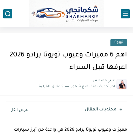
تويوتا
اهم 6 مميزات وعيوب تويوتا برادو 2026
اعرفها قبل السراء
عربي مصطفى
اخر تحديث :
منذ بضع شهور
9 دقائق للقراءة
محتويات المقال
مميزات وعيوب تويوتا برادو 2026 هي واحدة من أبرز سيارات