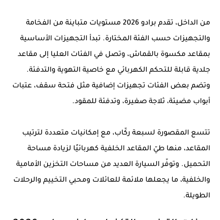
من الداخل، تقدم برادو 2026 مستويات متباينة من الفخامة
والتجهيزات حسب الفئة المختارة. تبدأ التجهيزات الأساسية
بمقاعد مكسوة بالقماش، وتصل في الفئات العليا إلى مقاعد
جلدية قابلة للتحكم الكهربائي مع خاصية التهوية والتدفئة.
وتضم بعض الفئات تجهيزات إضافية مثل فتحة سقف، عتبات
أبواب مضيئة، ثلاجة صغيرة، وتدفئة للمقود.
تتسع المقصورة لسبعة ركّاب، مع إمكانيات متعددة لترتيب
المقاعد، منها طيّ المقاعد الخلفية كهربائيًا لزيادة مساحة
التحميل. وتوفّر السيارة العديد من مساحات التخزين الأمامية
والخلفية، ما يجعلها ملائمة للعائلات ومحبي التخييم والرحلات
الطويلة.