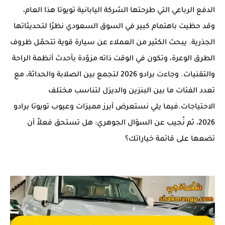
الدفع الرباعي التي طرحتها الشركة اليابانية تويوتا هذا العام،
وقد حظيت باهتمام كبير في السوق السعودي نظرًا لتحديثاتها
الجذرية. يبحث الكثير من العملاء عن سيارة قوية تتحمّل ظروف
الطرق الوعرة، وتكون في الوقت ذاته مزوّدة بأحدث أنظمة الراحة
والتقنيات. وجاءت برادو 2026 لتجمع بين الصلابة والحداثة، مع
تعدد الفئات ما بين البنزين والديزل لتناسب مختلف
الاحتياجات.فيما يلي نستعرض أبرز مميزات وعيوب تويوتا برادو
2026، ثم نُجيب عن السؤال الجوهري: هل تستحق فعلاً أن
تضعها على قائمة خياراتك؟