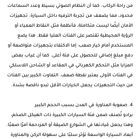
من راحة الركاب. كما أن النظام الصوتي بسيط وعدد السماعات
محدود، مما يضعف من تجربة الترفيه داخل السيارة. تجهيزات
الأمان أيضًا ليست متكاملة، فأنظمة مثل النقاط العمياء أو
الرؤية المحيطية تقتصر على الفئات العليا فقط. هذا يضع
المستخدم أمام خيار صعب: إما الاكتفاء بتجهيزات متواضعة أو
دفع مبلغ إضافي للحصول على فئة أعلى. كما أن غياب بعض
المزايا مثل التحكم الكهربائي في المقاعد أو الشاحن اللاسلكي
في الفئات الأولى يعتبر نقطة ضعف. التفاوت الكبير بين الفئات
من حيث التجهيزات يجعل الخيارات الأقل تبدو ناقصة بشدة.
4. صعوبة المناورة في المدن بسبب الحجم الكبير
برادو تُصنف ضمن فئة السيارات الكبيرة ذات الهيكل الضخم،
وهذا يجعل قيادتها في الشوارع الضيقة أو المزدحمة أمرًا صعبًا.
أبعاد السيارة الواسعة تؤثر سلبًا على سهولة الركن والمناورة