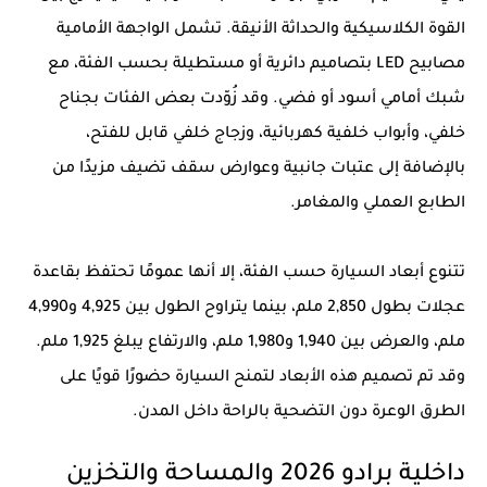
القوة الكلاسيكية والحداثة الأنيقة. تشمل الواجهة الأمامية
مصابيح LED بتصاميم دائرية أو مستطيلة بحسب الفئة، مع
شبك أمامي أسود أو فضي. وقد زُوّدت بعض الفئات بجناح
خلفي، وأبواب خلفية كهربائية، وزجاج خلفي قابل للفتح،
بالإضافة إلى عتبات جانبية وعوارض سقف تضيف مزيدًا من
الطابع العملي والمغامر.
تتنوع أبعاد السيارة حسب الفئة، إلا أنها عمومًا تحتفظ بقاعدة
عجلات بطول 2,850 ملم، بينما يتراوح الطول بين 4,925 و4,990
ملم، والعرض بين 1,940 و1,980 ملم، والارتفاع يبلغ 1,925 ملم.
وقد تم تصميم هذه الأبعاد لتمنح السيارة حضورًا قويًا على
الطرق الوعرة دون التضحية بالراحة داخل المدن.
داخلية برادو 2026 والمساحة والتخزين