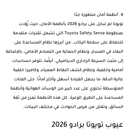
4. أنظمة أمان متطورة جدًا
تويوتا لم تبخل على برادو 2026 بأنظمة الأمان، حيث زُوّدت
بمنظومة Toyota Safety Sense التي تشمل تقنيات متقدمة
للحفاظ على سلامة الركاب. من أبرزها نظام المساعدة على
البقاء في المسار، ونظام الحماية من التصادم الأمامي، بالإضافة
إلى مثبت السرعة الراداري الديناميكي. أيضًا، تتوفر حساسات
أمامية وخلفية، ونظام كشف النقاط العمياء، وكاميرا خلفية
عالية الدقة، ما يجعل القيادة أسهل وأكثر أمانًا. حتى الفئات
المتوسطة تحتوي على عدد كبير من الوسائد الهوائية وأنظمة
المساعدة على الطرق الوعرة. كل هذه الأنظمة تعزز من ثقة
السائق، وتقلل من فرص الحوادث في مختلف البيئات.
عيوب تويوتا برادو 2026