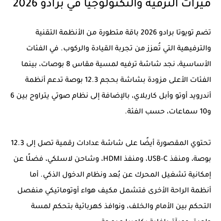
ميزات الترفيه والتكنولوجيا في برادو 2026
تضم تويوتا برادو 2026 باقة متطورة من الأنظمة التقنية
والترفيهية التي تُعزز من تجربة القيادة والركوب. في الفئات
الأساسية، نجد شاشة ترفيه لمسية مقاس 8 بوصات، بينما
الفئات الأعلى مزودة بشاشة بحجم 12.3 بوصة تدعم أنظمة
أندرويد أوتو وأبل كاربلاي، بالإضافة إلى نظام صوتي يتراوح بين 6
و10 سماعات، حسب الفئة.
تحتوي المقصورة أيضًا على شاشة عدادات رقمية تصل إلى 12.3
بوصة، ومنفذ USB-C، ومنفذ HDMI، وشاحن لاسلكي، فضلًا عن
إمكانية تشغيل المحرك عن بُعد ونظام الدخول الذكي. أما
أنظمة الراحة الأخرى فتشمل مكيف هواء أوتوماتيكي منفصل
التحكم بين الأمام والخلف، ونوافذ كهربائية بتحكم لمسة