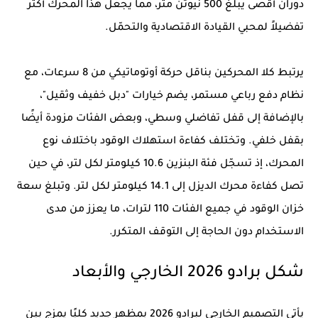
دوران أقصى يبلغ 500 نيوتن متر، مما يجعل هذا المحرك أكثر
تفضيلاً لمحبي القيادة الاقتصادية والتحمّل.
يرتبط كلا المحركين بناقل حركة أوتوماتيكي من 8 سرعات، مع
نظام دفع رباعي مستمر، يضم خيارات "دبل خفيف وثقيل"،
بالإضافة إلى قفل تفاضلي وسطي، وبعض الفئات مزودة أيضًا
بقفل خلفي. وتختلف كفاءة استهلاك الوقود باختلاف نوع
المحرك، إذ تسجّل فئة البنزين 10.6 كيلومتر لكل لتر، في حين
تصل كفاءة محرك الديزل إلى 14.1 كيلومتر لكل لتر. وتبلغ سعة
خزان الوقود في جميع الفئات 110 لترات، ما يعزز من مدى
الاستخدام دون الحاجة إلى التوقف المتكرر.
شكل برادو 2026 الخارجي والأبعاد
يأتي التصميم الخارجي لبرادو 2026 بمظهر جديد كليًا يمزج بين