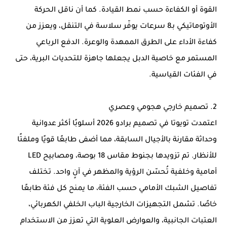
القوة أو الكفاءة حسب نمط القيادة. كما أن ناقل الحركة
الأوتوماتيكي بـ8 سرعات يوفّر سلاسة في التنقل، ويعزز من
كفاءة الأداء على الطرق الممهدة والوعرة. الدفع الرباعي
المستمر مع خاصية الدبل يجعلها جاهزة للتحديات البرية، حتى
في الفئات القياسية.
2. تصميم خارجي هجومي وعصري
اعتمدت تويوتا في تصميم برادو 2026 أسلوبًا أكثر عدوانية
وحداثة مقارنة بالأجيال السابقة، مما أضفى طابعًا قويًا وملفتًا
للأنظار. تم تزويدها بجنوط مقاس 18 بوصة، ومصابيح LED
أمامية وخلفية تُحسّن الرؤية والمظهر في آنٍ واحد. تختلف
تفاصيل الشبك الأمامي حسب الفئة، ما يمنح كل فئة طابعًا
خاصًا. تشمل التجهيزات الخارجية الباب الخلفي الكهربائي،
العتبات الجانبية، والعوارض العلوية التي تعزز من الاستخدام