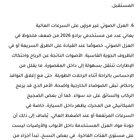
المستقبل.
6. العزل الصوتي غير مرضٍ على السرعات العالية
يعاني عدد من مستخدمي برادو 2026 من ضعف ملحوظ في
العزل الصوتي، خصوصًا عند القيادة على الطرق السريعة أو في
الظروف الجوية القاسية. الأصوات الناتجة عن الرياح واحتكاك
الإطارات تنتقل بسهولة إلى داخل المقصورة، ما يقلل من
الإحساس بالراحة أثناء الرحلات الطويلة. حتى مع إغلاق النوافذ
بإحكام، تبقى الضوضاء الخارجية واضحة، الأمر الذي قد يزعج
الركاب والسائق على حد سواء. كما أن بعض الضجيج
الميكانيكي من المحرك يظهر داخل السيارة، خاصة في
السرعات المرتفعة أو عند الضغط العالي. يُضاف إلى ذلك أن
جودة مواد العزل المستخدمة داخل الأبواب والأرضيات ليست
على مستوى الفئات الفاخرة. في بعض النسخ، تبدأ أجزاء من