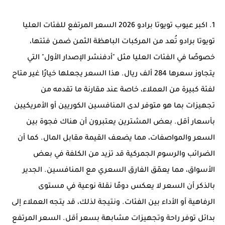
1. اكبر عيوب تويوتا برادو 2026 السعر المرتفع للفئات العليا
تويوتا برادو تُعد من المركبات الباهظة الثمن ضمن فئتها،
خصوصًا في الفئات العليا مثل "أدفنشر الإصدار الأول" التي
يتجاوز سعرها 284 ألف ريال. هذا السعر يجعلها خيارًا غير متاح
لفئة كبيرة من العملاء، خاصة عند مقارنة ما تقدمه من
تجهيزات بما هو متوفر لدى المنافسين الكوريين أو الأمريكيين
بأسعار أقل. بعض المشترين يعتبرون أن هناك فجوة بين
السعر والمواصفات، مما يضعف القيمة مقابل المال. كما أن
الضرائب والرسوم الجمركية قد تزيد من الكلفة في بعض
الأسواق، مما يعمّق الفارق السعري مع المنافسين. الجدير
بالذكر أن السعر لا يعكس دومًا نقلة نوعية في مستوى
الرفاهية أو الأداء بين الفئات. ونتيجة لذلك، قد يتجه العملاء إلى
بدائل توفر راحة وتجهيزات مشابهة بسعر أقل. السعر المرتفع