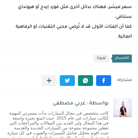
سعر ميسّر، فهناك بدائل أخرى مثل فورد إيدج أو هيونداي
سنتافي.
كما أن الفئات الأولى قد لا تُرضي محبي التقنيات أو الرفاهية
العالية.
الأقسام
تويوتا
بواسطة : عربي مصطفى
كاتب متخصص في مجال السيارات بدأت مسيرتي المهنية
ككاتب سيارات في عام 2015. حيث اتمتع بخبرة واسعة
في هذا المجال ولي العديد من المقالات والمراجعات التي
تغطي مجموعة متنوعة من السيارات الجديدة والقديمة.
حيث اقوم بتحليل شامل للمميزات والعيوب في كل سيارة
استعرضها، مما يمكن القراء من اتخاذ قرارات مستنيرة