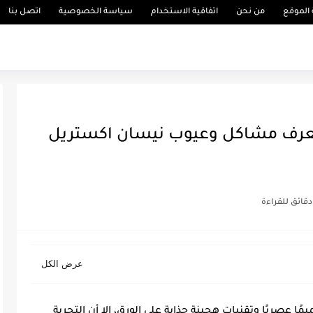
الموقع
من نحن
اتفاقية الاستخدام
سياسة الخصوصية
اتصل بنا
ب نيسان اكستريل 2025 تعرف مشاكل وعيوب نيسان اكستريل
غم انها تقدم تصميمًا عصريًا وتقنيات هجينة جذابة على الورق، إلا أن التجربة