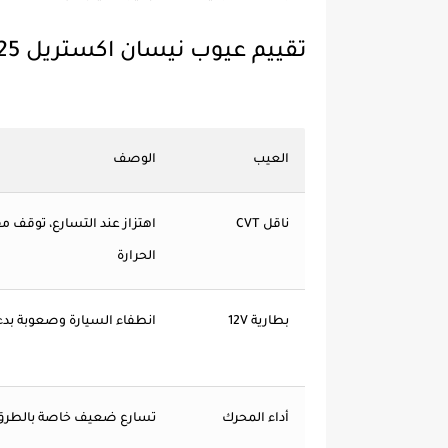
تقييم عيوب نيسان اكستريل 2025
العيب
الوصف
ناقل CVT
اهتزاز عند التسارع، توقف 
الحرارة
بطارية 12V
انطفاء السيارة وصعوبة بد
أداء المحرك
تسارع ضعيف خاصة بالطرق