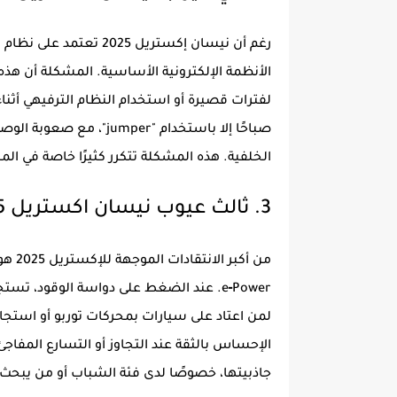
الأنظمة الإلكترونية الأساسية. المشكلة أن هذه
لفترات قصيرة أو استخدام النظام الترفيهي أثنا
صباحًا إلا باستخدام "er
الخلفية. هذه المشكلة تتكرر كثيرًا خاصة في الم
3. ثالث عيوب نيسان اكستريل 2025 أداء المحرك وضعف التسارع
e‑Power. عند الضغط على دواسة الوقود، 
الإحساس بالثقة عند التجاوز أو التسارع المفاج
جاذبيتها، خصوصًا لدى فئة الشباب أو من يبحث