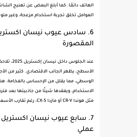
الهاتف دائمًا. كما أبلغ البعض عن تهنيج الشاش
العوامل تخلق تجربة استخدام مزعجة، وغير متوق
المقصورة
عند الجلو
الأسطح، يظهر الجانب الاقتصادي. كثير من الأ
الوسطي، مما يقلل من الإحساس بالفخامة. هذ
الاستخدام، ويفقدها شيئًا من جاذبيتها بعد فتر
مثل هوندا CR-V أو مازدا CX-5، رغم تقارب الأسعار.
عملي