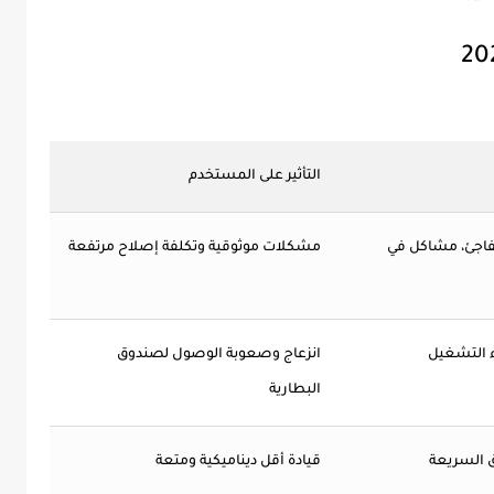
التأثير على المستخدم
مفاجئ، مشاكل في
مشكلات موثوقية وتكلفة إصلاح مرتفعة
ء التشغيل
انزعاج وصعوبة الوصول لصندوق
البطارية
 السريعة
قيادة أقل ديناميكية ومتعة