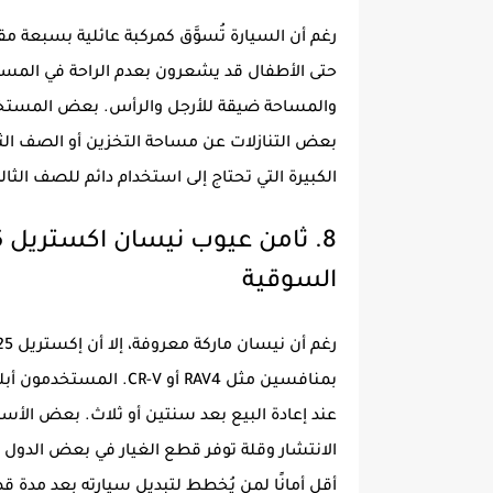
رغم أن السيارة تُسوَّق كمركبة عائلية بسبعة مق
حتى الأطفال قد يشعرون بعدم الراحة في المساف
والمساحة ضيقة للأرجل والرأس. بعض المستخدم
بعض التنازلات عن مساحة التخزين أو الصف الثاني
الكبيرة التي تحتاج إلى استخدام دائم للصف الثال
السوقية
بمنافسين مثل RAV4 أو V
أقل أمانًا لمن يُخطط لتبديل سيارته بعد مدة ق