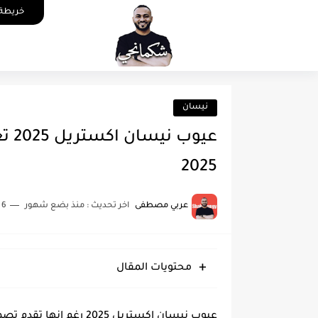
خريطة 
نيسان
عيو
2025
عربي مصطفى
اخر تحديث :
منذ بضع شهور
6 دقائق للقراءة
محتويات المقال
عيوب نيسان اكستريل 2025 ر