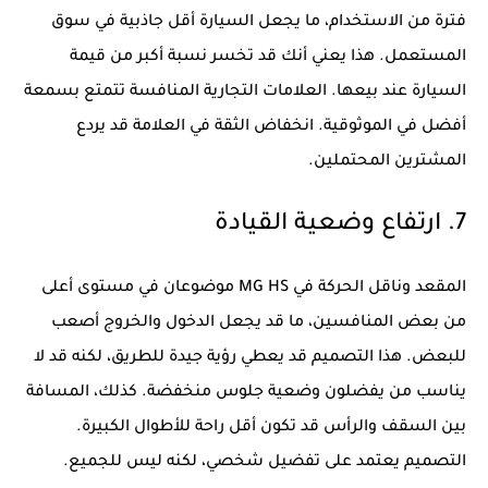
فترة من الاستخدام، ما يجعل السيارة أقل جاذبية في سوق
المستعمل. هذا يعني أنك قد تخسر نسبة أكبر من قيمة
السيارة عند بيعها. العلامات التجارية المنافسة تتمتع بسمعة
أفضل في الموثوقية. انخفاض الثقة في العلامة قد يردع
المشترين المحتملين.
7. ارتفاع وضعية القيادة
المقعد وناقل الحركة في MG HS موضوعان في مستوى أعلى
من بعض المنافسين، ما قد يجعل الدخول والخروج أصعب
للبعض. هذا التصميم قد يعطي رؤية جيدة للطريق، لكنه قد لا
يناسب من يفضلون وضعية جلوس منخفضة. كذلك، المسافة
بين السقف والرأس قد تكون أقل راحة للأطوال الكبيرة.
التصميم يعتمد على تفضيل شخصي، لكنه ليس للجميع.