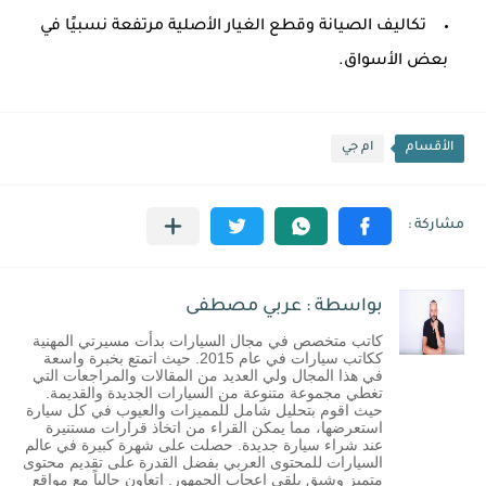
تكاليف الصيانة وقطع الغيار الأصلية مرتفعة نسبيًا في
بعض الأسواق.
الأقسام
ام جي
بواسطة : عربي مصطفى
كاتب متخصص في مجال السيارات بدأت مسيرتي المهنية
ككاتب سيارات في عام 2015. حيث اتمتع بخبرة واسعة
في هذا المجال ولي العديد من المقالات والمراجعات التي
تغطي مجموعة متنوعة من السيارات الجديدة والقديمة.
حيث اقوم بتحليل شامل للمميزات والعيوب في كل سيارة
استعرضها، مما يمكن القراء من اتخاذ قرارات مستنيرة
عند شراء سيارة جديدة. حصلت على شهرة كبيرة في عالم
السيارات للمحتوى العربي بفضل القدرة على تقديم محتوى
متميز وشيق يلقى إعجاب الجمهور. اتعاون حالياً مع مواقع