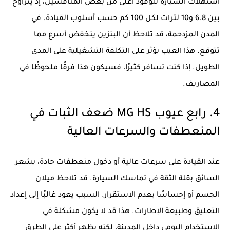
استهلاك السيارة للوقود أعلى من بعض المنافسين، إذ يتراوح
بين 6.8 و10 لترات لكل 100 كم حسب أسلوب القيادة. في
المدن المزدحمة، قد تلاحظ أن البنزين ينخفض أسرع مما
تتوقع. هذا العيب يؤثر على التكلفة التشغيلية على المدى
الطويل. إذا كنت تسافر كثيرًا، فسيكون هذا فرقًا ملحوظًا في
المصاريف.
4. رابع عيوب MG HS ضعف الثبات في
المنعطفات والسرعات العالية
عند القيادة على سرعات عالية أو دخول منعطفات حادة، يشعر
السائق بقلة الثقة في تماسك السيارة. قد تلاحظ ميلان
الجسم أو إحساسًا بعدم الاستقرار. السبب يعود غالبًا إلى إعداد
التعليق وطبيعة الإطارات. هذا قد لا يكون مشكلة في
الاستخدام اليومي داخل المدينة، لكنه يظهر أكثر على الطرق