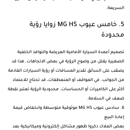
السريعة.
5. خامس عيوب MG HS زوايا رؤية
محدودة
تصميم أعمدة السيارة الأمامية العريضة والنوافذ الخلفية
الصغيرة يقلل من وضوح الرؤية في بعض الاتجاهات. هذا قد
يصعّب على السائق تقدير المسافات أو رؤية السيارات القادمة
من الجوانب. في المواقف أو المنعطفات، قد تحتاج للاعتماد
أكثر على الكاميرات أو الحساسات. محدودية الرؤية تعتبر نقطة
ضعف في السلامة.
6. سادس عيوب MG HS موثوقية متوسطة وانخفاض قيمة
إعادة البيع
بعض الملاك ذكروا ظهور مشاكل إلكترونية وميكانيكية بعد