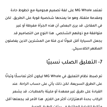
تعتمد MG Whale على لغة تصميم هجومية مع خطوط حادة
ومقدمة ملفتة، وهو ما يمنحها شخصية قوية على الطريق. لكن
في المقابل، قد يرى البعض أن هذه الجرأة مفرطة أو غير
متوافقة مع ذوقهم الشخصي. هذا النوع من التصاميم قد
يجعل السيارة أقل قبولًا لدى فئة من المشترين الذين يفضلون
المظهر الكلاسيكي.
7- التعليق الصلب نسبيًا
تم ضبط نظام التعليق في MG Whale ليكون أكثر تماسكًا وثباتًا
على الطرق السريعة، لكن ذلك يأتي على حساب الراحة. عند
القيادة على طرق غير ممهدة أو مليئة بالمطبات، قد يشعر
الركاب بحدة الاهتزازات أكثر من اللازم. هذا الأمر قد يجعلها أقل