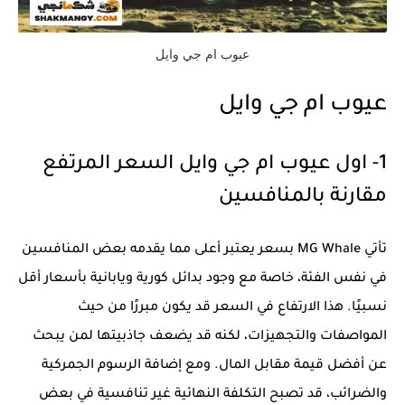
عيوب ام جي وايل
عيوب ام جي وايل
1- اول عيوب ام جي وايل السعر المرتفع
مقارنة بالمنافسين
تأتي MG Whale بسعر يعتبر أعلى مما يقدمه بعض المنافسين
في نفس الفئة، خاصة مع وجود بدائل كورية ويابانية بأسعار أقل
نسبيًا. هذا الارتفاع في السعر قد يكون مبررًا من حيث
المواصفات والتجهيزات، لكنه قد يضعف جاذبيتها لمن يبحث
عن أفضل قيمة مقابل المال. ومع إضافة الرسوم الجمركية
والضرائب، قد تصبح التكلفة النهائية غير تنافسية في بعض