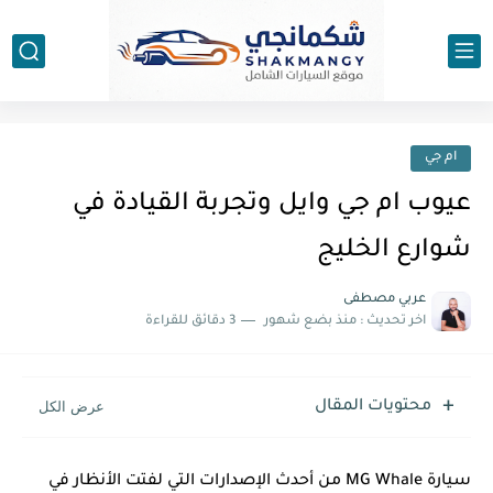
ام جي
عيوب ام جي وايل وتجربة القيادة في
شوارع الخليج
عربي مصطفى
اخر تحديث :
منذ بضع شهور
3 دقائق للقراءة
محتويات المقال
سيارة MG Whale من أحدث الإصدارات التي لفتت الأنظار في