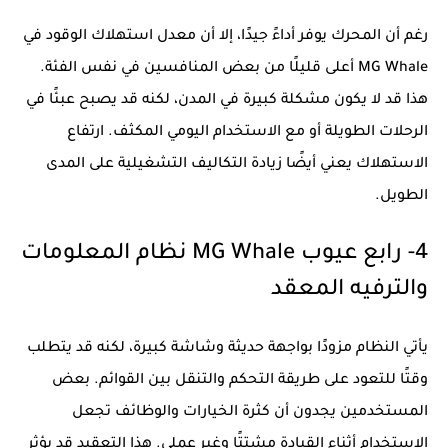
رغم أن المحرك يوفر أداءً جيدًا، إلا أن معدل استهلاك الوقود في
MG Whale أعلى قليلًا من بعض المنافسين في نفس الفئة.
هذا قد لا يكون مشكلة كبيرة في المدن، لكنه قد يصبح عبئًا في
الرحلات الطويلة أو مع الاستخدام اليومي المكثف. ارتفاع
الاستهلاك يعني أيضًا زيادة التكاليف التشغيلية على المدى
الطويل.
4- رابع عيوب MG Whale نظام المعلومات
والترفيه المعقد
يأتي النظام مزودًا بواجهة حديثة وشاشة كبيرة، لكنه قد يتطلب
وقتًا للتعود على طريقة التحكم والتنقل بين القوائم. بعض
المستخدمين يجدون أن كثرة الخيارات والوظائف تجعل
الاستخدام أثناء القيادة مشتتًا وغير عملي. هذا التعقيد قد يؤثر