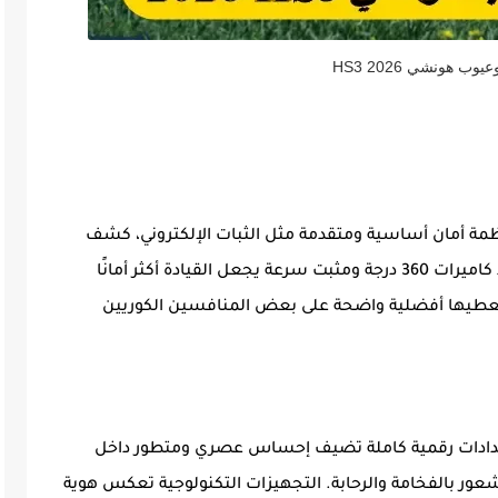
ب هونشي HS3 2026
6 وسائد هوائية، وأنظمة أمان أساسية ومتقدمة مثل الثبات الإلكتروني، كشف
النقاط العمياء، ومساعد البقاء في الحارة. وجود كاميرات 360 درجة ومثبت سرعة يجعل القيادة أكثر أمانًا
تعطيها أفضلية واضحة على بعض المنافسين الكوريين
 مقاس 12.6 بوصة مع عدادات رقمية كاملة تضيف إحساس عصري ومتطور داخل
عور بالفخامة والرحابة. التجهيزات التكنولوجية تعكس هوية