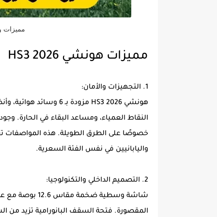
مميزات وعيو
مميزات هونشي HS3 2026
1. التجهيزات والأمان:
هونشي HS3 2026 مزودة بـ 
خصوصًا على الطرق الطويلة. هذه المواصفات 
واليابانيين في نفس الفئة السعرية.
2. التصميم الداخلي والتكنولوجيا:
شاشة وسطية ضخمة
المقصورة. فتحة السقف البانورامية تزيد من الش