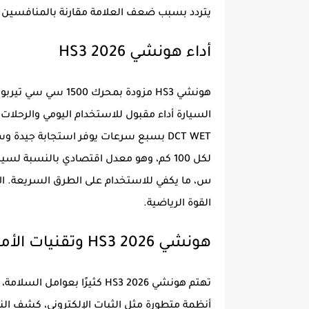
يتردد بسبب ضعف العلامة مقارنة بالمنافسين.
أداء هونشي HS3 2026
س، ما يكفي للاستخدام على الطرق السريعة. الأد
القوة الرياضية.
هونشي HS3 2026 وتقنيات الأمان
أنظمة متطورة مثل الثبات الإلكتروني، كشف النق