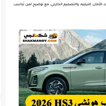
نشي HS3 من حيث الأداء، الأمان، الترفيه، والتصميم الخارجي، مع توضيح لمن تناسب