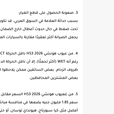
3. صعوبة الحصول على قطع الغيار:
بسبب حداثة العلامة في السوق العربي، قد تكون
تحت ضغط في حال حدوث أعطال خارج الضمان. قل
يجعل الصيانة أكثر تعقيدًا مقارنة بالسيارات الم
4. من عيوب هونشي HS3 2026 ناقل الحركة DCT:
رغم أنه WET (أكثر تحملًا)، إلا أن ناق
ظروف الزحام. بعض السائقين ممكن يلاحظوا اهت
بعض المشترين المحافظين.
5. من غعيوب هونشي HS3 2026 السعر مقابل البدائل:
سعر 1.85 مليون جنيه يضعها في منافسة م
أفضل مثل كيا سبورتاج، هيونداي توسان، أو حتى 