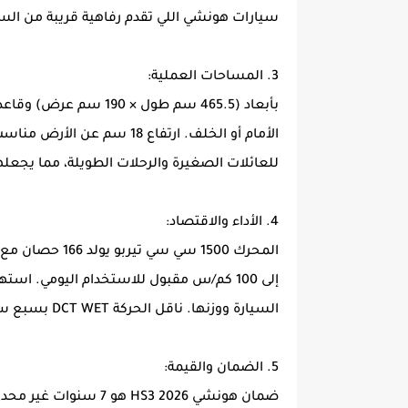
سيارات هونشي اللي تقدم رفاهية قريبة من السي
3. المساحات العملية:
للعائلات الصغيرة والرحلات الطويلة، مما يجعلها عملية ك
4. الأداء والاقتصاد:
السيارة ووزنها. ناقل الحركة DCT WET بسبع سرعات يوفر سلاسة أفضل من الفتيس الجاف في الزحام.
5. الضمان والقيمة:
ضمان هونشي HS3 2026 ه