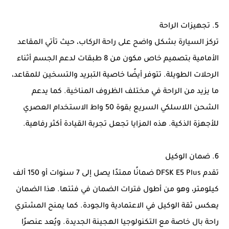
5. تجهيزات الراحة
تركز السيارة بشكل واضح على راحة الركاب، حيث تأتي المقاعد
الأمامية بتصميم خاص مكون من 8 طبقات لدعم الجسم أثناء
الرحلات الطويلة. تتوفر أيضًا خاصية التبريد والتسخين للمقاعد،
ما يزيد من الراحة في مختلف الظروف المناخية. كما يدعم
الشحن اللاسلكي السريع بقوة 50 واط الاستخدام العصري
للأجهزة الذكية. هذه المزايا تجعل تجربة القيادة أكثر رفاهية.
6. ضمان الوكيل
تقدم DFSK E5 Plus ضمانًا ممتدًا يصل إلى 7 سنوات أو 150 ألف
كيلومتر، وهو من أطول فترات الضمان في فئتها. هذا الضمان
يعكس ثقة الوكيل في الاعتمادية والجودة. كما يمنح المشتري
راحة بال خاصة مع التكنولوجيا الهجينة الجديدة. ويُعد عنصرًا