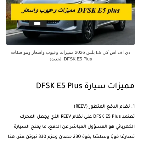
دي اف اس كي E5 بلس 2026 مميزات وعيوب واسعار ومواصفات
DFSK E5 Plus الجديدة
مميزات سيارة DFSK E5 Plus
1. نظام الدفع المتطور (REEV)
تعتمد DFSK E5 Plus على نظام REEV الذي يجعل المحرك
الكهربائي هو المسؤول المباشر عن الدفع، ما يمنح السيارة
تسارعًا قويًا وسلسًا بقوة 230 حصان وعزم 330 نيوتن.متر. هذا