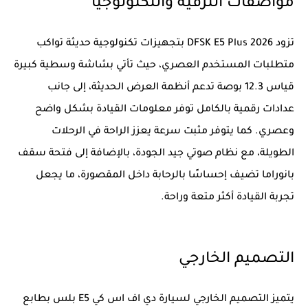
مواصفات الترفيه والتكنولوجيا
تزود DFSK E5 Plus 2026 بتجهيزات تكنولوجية حديثة تواكب
متطلبات المستخدم العصري، حيث تأتي بشاشة وسطية كبيرة
قياس 12.3 بوصة تدعم أنظمة العرض الحديثة، إلى جانب
عدادات رقمية بالكامل توفر معلومات القيادة بشكل واضح
وعصري. كما يتوفر مثبت سرعة يعزز الراحة في الرحلات
الطويلة، مع نظام صوتي جيد الجودة، بالإضافة إلى فتحة سقف
بانوراما تضيف إحساسًا بالرحابة داخل المقصورة، ما يجعل
تجربة القيادة أكثر متعة وراحة.
التصميم الخارجي
يتميز التصميم الخارجي لسيارة دي اف اس كي E5 بلس بطابع