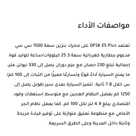
مواصفات الأداء
تعتمد DFSK E5 Plus على محرك بنزين سعة 1500 سي سي
مدعوم ببطارية كهربائية سعة 25.3 كيلووات/ساعة لتوليد قوة
إجمالية تبلغ 230 حصان مع عزم دوران يصل إلى 330 نيوتن.متر،
ما يمنح السيارة أداءً قويًا وتسارعًا مميزًا من الثبات إلى 100 كم/
س خلال 7.8 ثانية. تتميز السيارة بمدى سير طويل يصل إلى
1250 كم بفضل النظام الهجين مع متوسط استهلاك وقود
اقتصادي يبلغ 4.9 لتر لكل 100 كم، كما يعمل نظام الجر
الأمامي مع منظومة تعليق متوازنة على توفير قيادة مريحة
وثابتة داخل المدينة وعلى الطرق السريعة.