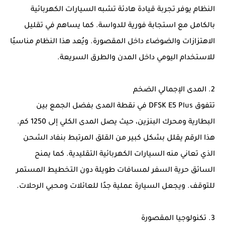
النظام يوفر تجربة قيادة هادئة تشبه السيارات الكهربائية
بالكامل مع استجابة فورية للدواسة. كما يساهم في تقليل
الاهتزازات والضوضاء داخل المقصورة. ويُعد هذا النظام مناسبًا
للاستخدام اليومي داخل المدن والطرق السريعة.
2. المدى الإجمالي الضخم
تتفوق DFSK E5 Plus في نقطة المدى بفضل الجمع بين
البطارية ومحرك البنزين، حيث يصل المدى الكلي إلى 1250 كم.
هذا الرقم يقلل بشكل كبير من القلق المرتبط بنفاد الشحن
الذي تعاني منه السيارات الكهربائية التقليدية. كما يمنح
السائق حرية السفر لمسافات طويلة دون التخطيط المستمر
للتوقف. ويجعل السيارة عملية جدًا للعائلات ومحبي الرحلات.
3. تكنولوجيا المقصورة