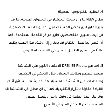
4. تعقيد التكنولوجيا الهجينة
نظام REEV ما زال حديث الانتشار في الأسواق العربية، ما قد
يثير القلق لدى بعض المستخدمين. قد يواجه المالك صعوبة
في إيجاد فنيين متخصصين خارج مراكز الخدمة المعتمدة. كما
أن فهم آلية عمل النظام قد يحتاج إلى وقت. هذا العيب يظهر
غالبًا في المدى الطويل وليس في الاستخدام اليومي.
5. احد عيوب DFSK E5 Plus الاعتماد الكبير على الشاشة
تعتمد معظم وظائف السيارة مثل التحكم في التكييف
والإعدادات على الشاشة اللمسية. هذا قد يشتت السائق أثناء
القيادة مقارنة بالأزرار التقليدية. كما أن أي عطل في الشاشة قد
يؤثر على عدة أنظمة في وقت واحد. ويفضل بعض
المستخدمين التحكم الفيزيائي الأسرع.