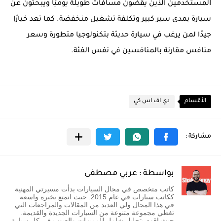
المستخدمين الذين يقضون مسافات طويلة يوميًا ويبحثون عن
سيارة بمدى سير كبير وتكلفة تشغيل منخفضة. كما تعد خيارًا
جيدًا لمن يرغب في سيارة حديثة بتكنولوجيا متطورة وسعر
منافس مقارنة بالمنافسين في نفس الفئة.
الأقسام
دي اف اس كي
بواسطة : عربي مصطفى
كاتب متخصص في مجال السيارات بدأت مسيرتي المهنية
ككاتب سيارات في عام 2015. حيث اتمتع بخبرة واسعة
في هذا المجال ولي العديد من المقالات والمراجعات التي
تغطي مجموعة متنوعة من السيارات الجديدة والقديمة.
حيث اقوم بتحليل شامل للمميزات والعيوب في كل سيارة