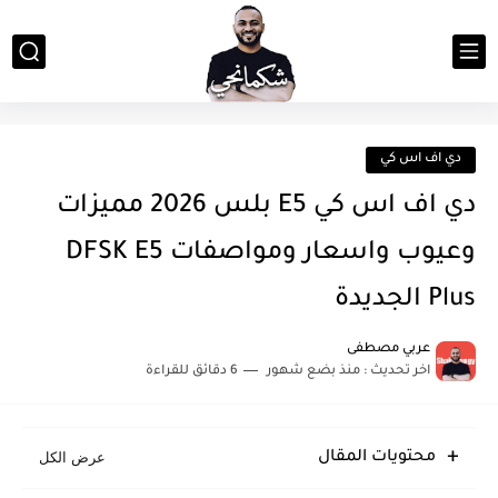
دي اف اس كي
دي اف اس كي E5 بلس 2026 مميزات
وعيوب واسعار ومواصفات DFSK E5
Plus الجديدة
عربي مصطفى
اخر تحديث :
منذ بضع شهور
6 دقائق للقراءة
محتويات المقال