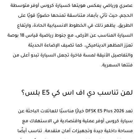
عصري ورياضي يعكس هويتها كسيارة كروس أوفر متوسطة
الحجم، حيث تأتي بأبعاد متناسقة تمنحها حضورًا قويًا على
الطريق. يظهر ذلك في الخطوط الانسيابية الحادة، وارتفاع
السيارة المناسب عن الأرض، مع جنوط رياضية قياس 18 بوصة
تعزز المظهر الديناميكي. كما تضيف الإضاءة الحديثة
والتفاصيل الأنيقة لمسة فاخرة تجعل السيارة تبدو أعلى من
فئتها السعرية.
لمن تناسب دي اف اس كي E5 بلس؟
تعد DFSK E5 Plus 2026 خيارًا مناسبًا للعائلات الباحثة عن
سيارة كروس أوفر عملية واقتصادية في الاستهلاك مع
مساحة داخلية جيدة وتجهيزات أمان متقدمة. تناسب أيضًا