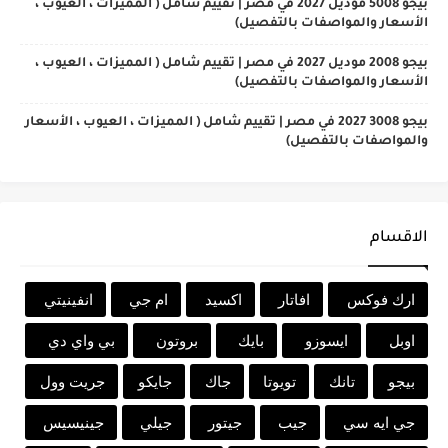
بيجو 5008 موديل 2027 في مصر | تقييم شامل ( المميزات ، العيوب ،
الأسعار والمواصفات بالتفصيل)
بيجو 2008 موديل 2027 في مصر | تقييم شامل ( المميزات ، العيوب ،
الأسعار والمواصفات بالتفصيل)
بيجو 3008 2027 في مصر | تقييم شامل ( المميزات ، العيوب ، الأسعار
والمواصفات بالتفصيل)
الاقسام
ارك فوكس
افاتار
اكسيد
ام جي
انفينيتي
اوبل
ايسوزو
بايك
بروتون
بي واي دي
بيجو
تانك
تويوتا
جاك
جايكو
جريت وول
جي ايه سي
جيب
جيتور
جيلي
جينيسيس