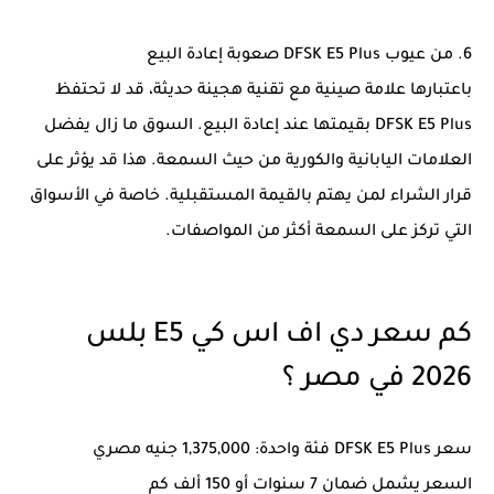
6. من عيوب DFSK E5 Plus صعوبة إعادة البيع
باعتبارها علامة صينية مع تقنية هجينة حديثة، قد لا تحتفظ
DFSK E5 Plus بقيمتها عند إعادة البيع. السوق ما زال يفضل
العلامات اليابانية والكورية من حيث السمعة. هذا قد يؤثر على
قرار الشراء لمن يهتم بالقيمة المستقبلية. خاصة في الأسواق
التي تركز على السمعة أكثر من المواصفات.
كم سعر دي اف اس كي E5 بلس
2026 في مصر ؟
سعر DFSK E5 Plus فئة واحدة: 1,375,000 جنيه مصري
السعر يشمل ضمان 7 سنوات أو 150 ألف كم