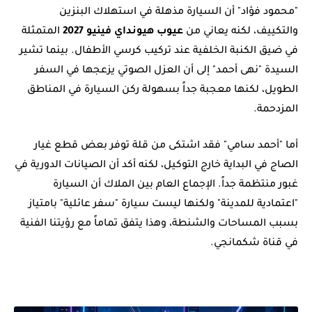
"محمود فؤاد" أن السيارة مذهلة في استهلاك البنزين
والتكييف، لكنه يعاني من
عيوب هيونداي فينيو 2027
المتمثلة
في ضيق الكنبة الخلفية عند تركيب كرسي الأطفال. بينما تشير
السيدة "نهى أحمد" إلى أن العزل الصوتي يزعجها في السفر
الطويل، لكنها معجبة جداً بسهولة ركن السيارة في المناطق
المزدحمة.
أما "أحمد سامي" فقد اشتكى من قلة توفر بعض قطع غيار
الصاج في البداية خارج التوكيل، لكنه أكد أن الصيانات الدورية في
غبور منتظمة جداً. الإجماع العام بين الملاك أن السيارة
"اعتمادية للمدينة" ولكنها ليست سيارة "سفر عائلية" بامتياز
بسبب المساحات والشنطة، وهذا يتفق تماماً مع رؤيتنا الفنية
في قناة شكمانجي.