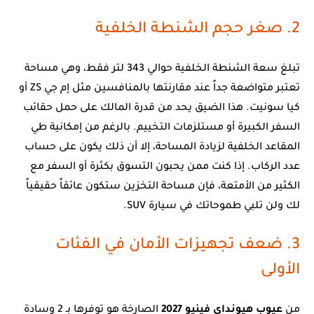
2. صغر حجم الشنطة الخلفية
تبلغ سعة الشنطة الخلفية حوالي 343 لتر فقط، وهي مساحة
تعتبر متواضعة جداً عند مقارنتها بالمنافسين مثل إم جي ZS أو
كيا سونيت. هذا الضيق يحد من قدرة المالك على حمل حقائب
السفر الكبيرة أو مستلزمات التخييم. بالرغم من إمكانية طي
المقاعد الخلفية لزيادة المساحة، إلا أن ذلك يكون على حساب
عدد الركاب. إذا كنت ممن يحبون التسوق بكثرة أو السفر مع
الكثير من الأمتعة، فإن مساحة التخزين ستكون عائقاً حقيقياً
لك ولن تلبي طموحاتك في سيارة SUV.
3. ضعف تجهيزات الأمان في الفئات
الأولى
من
عيوب هيونداي فينيو 2027
الصارخة هو توفرها بـ 2 وسادة