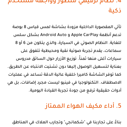
4. نظام ترفيهي متطور وواجهة مستخدم
ذكية
تأتي المقصورة الداخلية مزودة بشاشة لمس قياس 8 بوصة
تدعم أنظمة Apple CarPlay و Android Auto بشكل سلس
للغاية. النظام الصوتي في السيارة، والذي يتكون من 6 أو 8
سماعات، يقدم تجربة صوتية نقية ومحيطية تتفوق على
سيارات أغلى منها ثمناً. توزيع الأزرار حول السائق مدروس
بعناية لتسهيل الوصول إليها دون تشتيت الانتباه عن الطريق.
كما توفر الشاشة كاميرا خلفية عالية الدقة تساعد في عمليات
الاصطفاف. التكنولوجيا في فينيو ليست مجرد إضافات، بل هي
أدوات حقيقية ترفع من جودة تجربة القيادة اليومية.
5. أداء مكيف الهواء الممتاز
بناءً على تجاربنا في "شكمانجي" وتجارب الملاك في المناطق