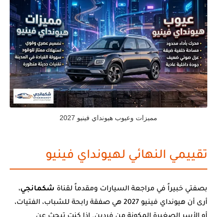
مميزات وعيوب هيونداي فينيو 2027
تقييمي النهائي لهيونداي فينيو
بصفتي خبيراً في مراجعة السيارات ومقدماً لقناة
شكمانجي
،
أرى أن هيونداي فينيو 2027 هي صفقة رابحة للشباب، الفتيات،
أو الأسر الصغيرة المكونة من فردين. إذا كنت تبحث عن