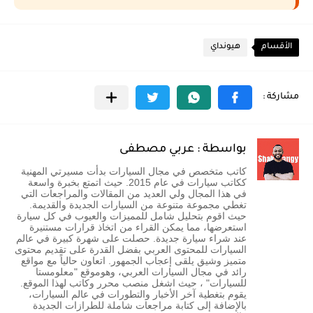
الأقسام
هيونداي
بواسطة : عربي مصطفى
كاتب متخصص في مجال السيارات بدأت مسيرتي المهنية
ككاتب سيارات في عام 2015. حيث اتمتع بخبرة واسعة
في هذا المجال ولي العديد من المقالات والمراجعات التي
تغطي مجموعة متنوعة من السيارات الجديدة والقديمة.
حيث اقوم بتحليل شامل للمميزات والعيوب في كل سيارة
استعرضها، مما يمكن القراء من اتخاذ قرارات مستنيرة
عند شراء سيارة جديدة. حصلت على شهرة كبيرة في عالم
السيارات للمحتوى العربي بفضل القدرة على تقديم محتوى
متميز وشيق يلقى إعجاب الجمهور. اتعاون حالياً مع مواقع
رائد في مجال السيارات العربي، وهوموقع "معلومستا
للسيارات" ، حيث اشغل منصب محرر وكاتب لهذا الموقع.
يقوم بتغطية آخر الأخبار والتطورات في عالم السيارات،
بالإضافة إلى كتابة مراجعات شاملة للطرازات الجديدة