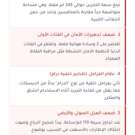
تبلغ سعة التخزين حوالي 343 لتر فقط، وهي مساحة
متواضعة جداً مقارنة بالمنافسين وتحد من حمل
الحقائب الكبيرة.
3. ضعف تجهيزات الأمان في الفئات الأولى
تقتصر على 2 وسادة هوائية فقط، وتفتقر في الفئات
الدنيا لأنظمة الأمان النشطة مثل مراقبة النقاط
العمياء.
4. نظام الفرامل (طنابير خلفية درام)
تأتي بفرامل خلفية من نوع "الدرام" بدلاً من الديسكات،
مما يقلل من كفاءة التبريد أثناء الاستخدام الشاق
والمتكرر.
5. ضعف العزل الصوتي والأرضي
عند تجاوز سرعة 110 كم/ساعة، يبدأ ضجيج الرياح وصوت
احتكاك الإطارات بالأسفلت في التسرب بوضوح