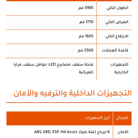
الطول الكلي
3995 مم
العرض الكلي
1770 مم
الارتفاع الكلي
1605 مم
قاعدة العجلات
2500 مم
التجهيزات
فتحة سقف، مصابيح LED، حوامل سقف، مرايا
الخارجية
كهربائية
التجهيزات الداخلية والترفيه والأمان
المجال
أبرز التجهيزات
الأمان
6 ايرباج (فئة عليا)، ABS, EBD, ESP, Hill Assist