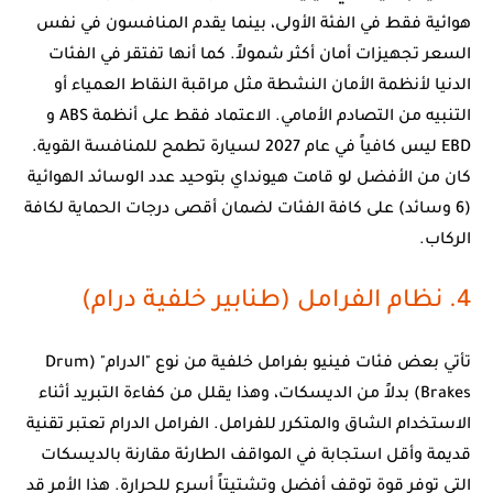
هوائية فقط في الفئة الأولى، بينما يقدم المنافسون في نفس
السعر تجهيزات أمان أكثر شمولاً. كما أنها تفتقر في الفئات
الدنيا لأنظمة الأمان النشطة مثل مراقبة النقاط العمياء أو
التنبيه من التصادم الأمامي. الاعتماد فقط على أنظمة ABS و
EBD ليس كافياً في عام 2027 لسيارة تطمح للمنافسة القوية.
كان من الأفضل لو قامت هيونداي بتوحيد عدد الوسائد الهوائية
(6 وسائد) على كافة الفئات لضمان أقصى درجات الحماية لكافة
الركاب.
4. نظام الفرامل (طنابير خلفية درام)
تأتي بعض فئات فينيو بفرامل خلفية من نوع "الدرام" (Drum
Brakes) بدلاً من الديسكات، وهذا يقلل من كفاءة التبريد أثناء
الاستخدام الشاق والمتكرر للفرامل. الفرامل الدرام تعتبر تقنية
قديمة وأقل استجابة في المواقف الطارئة مقارنة بالديسكات
التي توفر قوة توقف أفضل وتشتيتاً أسرع للحرارة. هذا الأمر قد