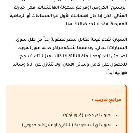
"برستيج" الكروس أوفر مع سهولة الهاتشباك، فهي خيارك
المثالي. لكن إذا كان اهتمامك الأول هو المساحات أو الرفاهية
المفرطة، فقد لا تجد ضالتك هنا.
السيارة تقدم قيمة مقابل سعر معقولة جداً في ظل سوق
السيارات الحالي، وتدعمها شبكة مراكز خدمة غبور القوية.
نصيحتي لك: توجه للفئة الثالثة إذا كانت ميزانيتك تسمح
للحصول على كامل وسائل الأمان، ولا تتنازل عن الـ 6 وسائد
هوائية أبداً.
مراجع خارجية :
هيونداي مصر (غبور أوتو)
هيونداي السعودية (الناغي/الوعلان/المجدوعي)