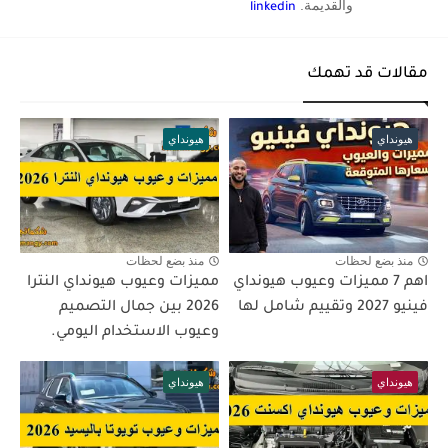
والقديمة.
linkedin
مقالات قد تهمك
هيونداي
هيونداي
منذ بضع لحظات
منذ بضع لحظات
اهم 7 مميزات وعيوب هيونداي
مميزات وعيوب هيونداي النترا
فينيو 2027 وتقييم شامل لها
2026 بين جمال التصميم
وعيوب الاستخدام اليومي.
هيونداي
هيونداي