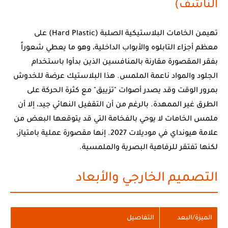
الناشف)
تهيمن الخامات البلاستيكية الصلبة (Hard Plastic) على
معظم أجزاء التابلوه والأبواب الداخلية، وهو ما يعطي شعوراً
بفقر المقصورة مقارنة بالمنافسين الذين بدأوا باستخدام
الجلود والمواد ناعمة الملمس. هذا البلاستيك عرضة للخدوش
بمرور الوقت وقد يصدر أصوات "تزييق" مع كثرة الحركة على
الطرق غير الممهدة. بالرغم من أن التقفيل النهائي جيد، إلا أن
ملمس الخامات لا يوحي بالفخامة التي قد يتوقعها البعض من
علامة هيونداي في موديلات 2027. إنها مقصورة عملية بامتياز،
لكنها تفتقر للرفاهية البصرية والملمسية.
التصميم الخارجي والأبعاد
الميزة/البعد
التفاصيل