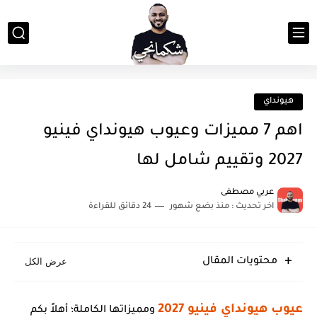
هيونداي
اهم 7 مميزات وعيوب هيونداي فينيو
2027 وتقييم شامل لها
عربي مصطفى
اخر تحديث :
منذ بضع شهور
24 دقائق للقراءة
محتويات المقال
عيوب هيونداي فينيو 2027
ومميزاتها الكاملة؛ أهلاً بكم