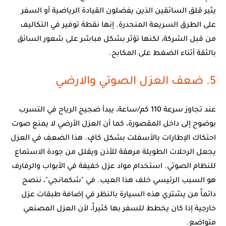
يثير قلق السائقين الذين يفضلون القيادة الرياضية أو السفر
على الطرق السريعة المنحدرة. إنها نقطة توفير في التكاليف
من قبل الشركة، لكنها تؤثر بشكل مباشر على شعور السائق
بالثقة أثناء الضغط على المكابح.
5. ضعف العزل الصوتي والارضي
عند تجاوز سرعة 110 كم/ساعة، يبدأ ضجيج الرياح في التسرب
بوضوح إلى داخل المقصورة، كما أن العزل الأرضي لا يمنع صوت
احتكاك الإطارات بالأسفلت بشكل كافٍ. هذا الضعف في العزل
يجعل الرحلات الطويلة مرهقة للأذن ويقلل من جودة الاستماع
للنظام الصوتي. استخدام مواد عزل خفيفة في الأبواب والرفارف
هو السبب الرئيسي خلف هذا العيب. في "شكمانجي"، ننصح
دائماً من يشتري هذه السيارة بالنظر في إضافة طبقات عزل
خارجية إذا كان يخطط للسفر بها كثيراً، لأن العزل المصنعي
متواضع.