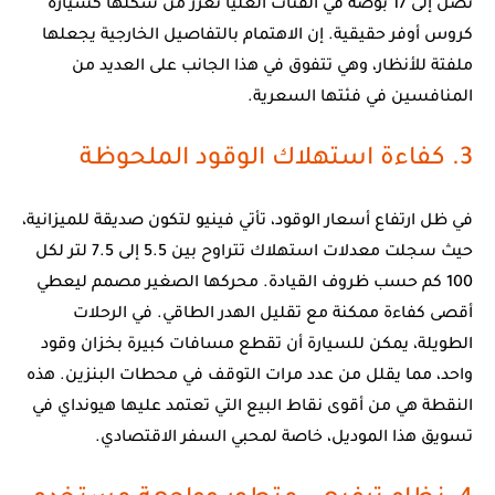
تصل إلى 17 بوصة في الفئات العليا تعزز من شكلها كسيارة
كروس أوفر حقيقية. إن الاهتمام بالتفاصيل الخارجية يجعلها
ملفتة للأنظار، وهي تتفوق في هذا الجانب على العديد من
المنافسين في فئتها السعرية.
3. كفاءة استهلاك الوقود الملحوظة
في ظل ارتفاع أسعار الوقود، تأتي فينيو لتكون صديقة للميزانية،
حيث سجلت معدلات استهلاك تتراوح بين 5.5 إلى 7.5 لتر لكل
100 كم حسب ظروف القيادة. محركها الصغير مصمم ليعطي
أقصى كفاءة ممكنة مع تقليل الهدر الطاقي. في الرحلات
الطويلة، يمكن للسيارة أن تقطع مسافات كبيرة بخزان وقود
واحد، مما يقلل من عدد مرات التوقف في محطات البنزين. هذه
النقطة هي من أقوى نقاط البيع التي تعتمد عليها هيونداي في
تسويق هذا الموديل، خاصة لمحبي السفر الاقتصادي.