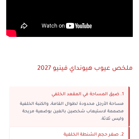
ملخص عيوب هيونداي فينيو 2027
1. ضيق المساحة في المقعد الخلفي
مساحة الأرجل محدودة لطوال القامة، والكنبة الخلفية
مصممة لاستيعاب شخصين بالغين بوضعية مريحة
وليس ثلاثة.
2. صغر حجم الشنطة الخلفية