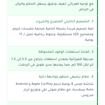
مع توجيه كهربائي خفيف ودقيق يسهل التحكم والركن
في الزحام.
2. التصميم الخارجي العصري والجريء
لغة تصميم فريدة بشبكة أمامية ضخمة بلمسات كروم،
ومصابيح LED مستقبلية، وجنوط رياضية تصل لـ 17
بوصة.
3. كفاءة استهلاك الوقود الملحوظة
صديقة للميزانية بمعدل استهلاك يتراوح بين 5.5 إلى 7.5
لتر لكل 100 كم، مما يمنحها مدى طويل في الرحلات.
4. نظام ترفيهي متطور وواجهة ذكية
شاشة لمس 8 بوصة تدعم Apple CarPlay و Android
Auto بسلاسة، مع نظام صوتي نقي وتوزيع أزرار
مدروس.