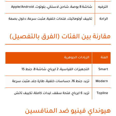
الترفيه
شاشة 8 بوصة، شاحن لاسلكي، بلوتوث، Apple/Android
الراحة
تكييف أوتوماتيك، فتحات خلفية، مثبت سرعة، دخول بصمة
مقارنة بين الفئات (الفرق بالتفصيل)
الفئة
الزيادات الجوهرية
Smart
التجهيزات القياسية، 2 ايرباج، شاشة 8، جنط 15
Modern
تزيد: جنط 16، حساسات خلفية، طارة جلد، مثبت سرعة
Topline
تزيد: 6 ايرباج، فتحة سقف، ليدات كاملة، تكييف تاتش
هيونداي فينيو ضد المنافسين