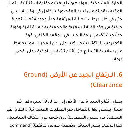
الحارة، أثبت مكيف هواء هيونداي فينيو كفاءة استثنائية. يتميز
المكيف بقدرته على تبريد المقصورة بالكامل في وقت قياسي
حتى في ظل درجات الحرارة المرتفعة جداً. وجود فتحات تهوية
خلفية في هذه الفئة السعرية والحجمية يعد ميزة نادرة وقوية
جداً، حيث تضمن راحة الركاب في المقعد الخلفي. قوة
الكمبروسر لا تؤثر بشكل كبير على أداء المحرك، مما يحافظ
على سلاسة التسارع حتى أثناء تشغيل المكيف على أقصى
درجة.
6. الارتفاع الجيد عن الأرض (Ground
Clearance)
يصل ارتفاع السيارة عن الأرض إلى حوالي 19 سم، وهو رقم
ممتاز يسمح لها بالتعامل مع المطبات العشوائية والطرق غير
الممهدة في مصر والسعودية دون خوف من احتكاك الشاسيه.
هذا الارتفاع يمنح السائق وضعية جلوس مرتفعة (Command