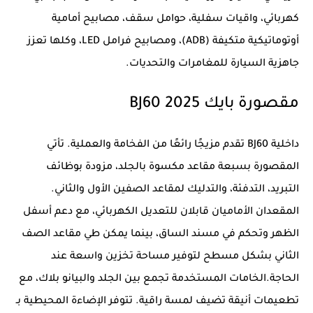
كهربائي، واقيات سفلية، حوامل سقف، مصابيح أمامية
أوتوماتيكية متكيفة (ADB)، ومصابيح فرامل LED، وكلها تعزز
جاهزية السيارة للمغامرات والتحديات.
مقصورة بايك BJ60 2025
داخلية BJ60 تقدم مزيجًا رائعًا من الفخامة والعملية. تأتي
المقصورة بسبعة مقاعد مكسوة بالجلد، مزودة بوظائف
التبريد، التدفئة، والتدليك لمقاعد الصفين الأول والثاني.
المقعدان الأماميان قابلان للتعديل الكهربائي، مع دعم أسفل
الظهر وتحكم في مسند الساق، بينما يمكن طي مقاعد الصف
الثاني بشكل مسطح لتوفير مساحة تخزين واسعة عند
الحاجة.الخامات المستخدمة تجمع بين الجلد والبيانو بلاك، مع
تطعيمات أنيقة تضيف لمسة راقية. تتوفر الإضاءة المحيطية بـ