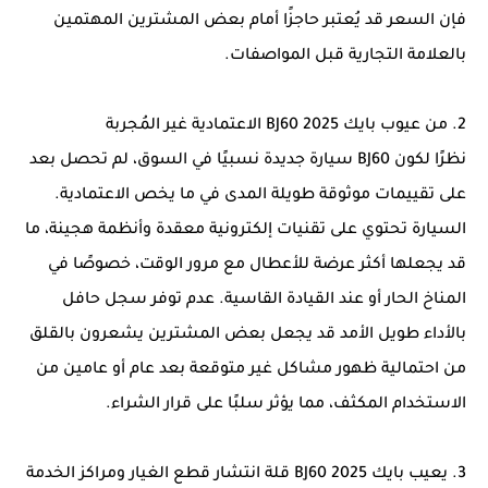
فإن السعر قد يُعتبر حاجزًا أمام بعض المشترين المهتمين
بالعلامة التجارية قبل المواصفات.
2. من عيوب بايك BJ60 2025 الاعتمادية غير المُجربة
نظرًا لكون BJ60 سيارة جديدة نسبيًا في السوق، لم تحصل بعد
على تقييمات موثوقة طويلة المدى في ما يخص الاعتمادية.
السيارة تحتوي على تقنيات إلكترونية معقدة وأنظمة هجينة، ما
قد يجعلها أكثر عرضة للأعطال مع مرور الوقت، خصوصًا في
المناخ الحار أو عند القيادة القاسية. عدم توفر سجل حافل
بالأداء طويل الأمد قد يجعل بعض المشترين يشعرون بالقلق
من احتمالية ظهور مشاكل غير متوقعة بعد عام أو عامين من
الاستخدام المكثف، مما يؤثر سلبًا على قرار الشراء.
3. يعيب بايك BJ60 2025 قلة انتشار قطع الغيار ومراكز الخدمة