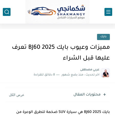
بايك
مميزات وعيوب بايك BJ60 2025 تعرف
عليها قبل الشراء
عربي مصطفى
اخر تحديث :
منذ بضع شهور
8 دقائق للقراءة
محتويات المقال
بايك BJ60 2025 هي سيارة SUV ضخمة للطرق الوعرة من