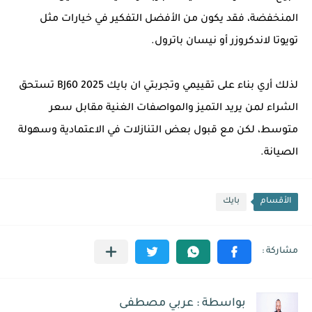
المنخفضة، فقد يكون من الأفضل التفكير في خيارات مثل
تويوتا لاندكروزر أو نيسان باترول.
لذلك أري بناء على تقييمي وتجربتي ان بايك BJ60 2025 تستحق
الشراء لمن يريد التميز والمواصفات الغنية مقابل سعر
متوسط، لكن مع قبول بعض التنازلات في الاعتمادية وسهولة
الصيانة.
الأقسام
بايك
بواسطة : عربي مصطفى