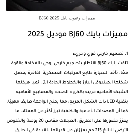
مميزات وعيوب بايك BJ60 2025
مميزات بايك BJ60 موديل 2025
1. تصميم خارجي قوي وجريء
تلفت بايك BJ60 الأنظار بتصميم خارجي يوحي بالفخامة والقوة
معًا. تأخذ السيارة طابع المركبات العسكرية الفاخرة بفضل
شكلها الصندوقي البارز والخطوط الحادة التي تميز هيكلها.
الشبكة الأمامية مزينة بالكروم الضخم والمصابيح الأمامية
بتقنية LED ذات الشكل المربع، مما يمنح الواجهة طابعًا مهيبًا.
كما أن المصدات الأمامية والخلفية تبرز أكثر من المعتاد، ما
يعزز حضورها على الطريق. العجلات مقاس 20 بوصة والخلوص
الأرضي البالغ 215 مم يعززان من قدراتها للقيادة في الطرق