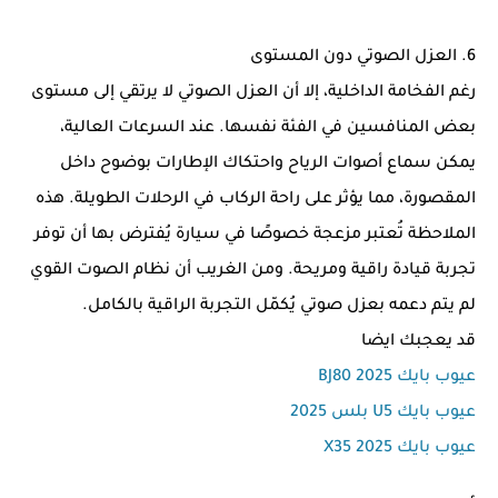
6. العزل الصوتي دون المستوى
رغم الفخامة الداخلية، إلا أن العزل الصوتي لا يرتقي إلى مستوى
بعض المنافسين في الفئة نفسها. عند السرعات العالية،
يمكن سماع أصوات الرياح واحتكاك الإطارات بوضوح داخل
المقصورة، مما يؤثر على راحة الركاب في الرحلات الطويلة. هذه
الملاحظة تُعتبر مزعجة خصوصًا في سيارة يُفترض بها أن توفر
تجربة قيادة راقية ومريحة. ومن الغريب أن نظام الصوت القوي
لم يتم دعمه بعزل صوتي يُكمّل التجربة الراقية بالكامل.
قد يعجبك ايضا
عيوب بايك BJ80 2025
عيوب بايك U5 بلس 2025
عيوب بايك X35 2025