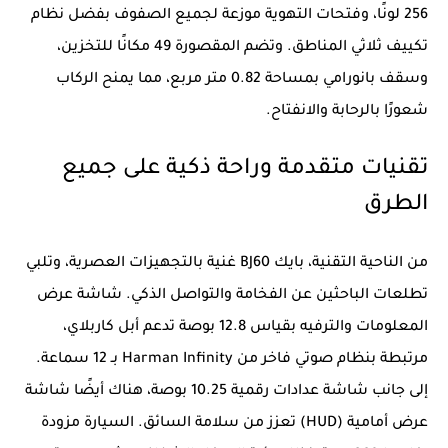
256 لونًا، وفتحات التهوية موزعة لجميع الصفوف بفضل نظام
تكييف ثلاثي المناطق. وتضم المقصورة 49 مكانًا للتخزين،
وسقف بانورامي بمساحة 0.82 متر مربع، مما يمنح الركاب
شعورًا بالرحابة والانفتاح.
تقنيات متقدمة وراحة ذكية على جميع
الطرق
من الناحية التقنية، بايك BJ60 غنية بالتجهيزات العصرية، وتلبي
تطلعات الباحثين عن الفخامة والتواصل الذكي. شاشة عرض
المعلومات والترفيه بقياس 12.8 بوصة تدعم أبل كاربلاي،
مرتبطة بنظام صوتي فاخر من Harman Infinity بـ 12 سماعة.
إلى جانب شاشة عدادات رقمية 10.25 بوصة، هناك أيضًا شاشة
عرض أمامية (HUD) تعزز من سلامة السائق. السيارة مزودة