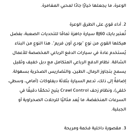
الوعرة، ما يجعلها خيارًا جادًا لمحبي المغامرة.
2. أداء قوي على الطرق الوعرة
تُعتبر بايك BJ60 سيارة جاهزة تمامًا للتحديات الصعبة، بفضل
هيكلها القوي من نوع "بودي أون فريم". هذا النوع من البناء
يُستخدم عادة في سيارات الدفع الرباعي المخصصة للأعمال
الشاقة. نظام الدفع الرباعي المتكامل مع دبل خفيف وثقيل
يسمح بتجاوز الرمال، الطين، والتضاريس الصخرية بسهولة.
إضافةً إلى ذلك، تدعم السيارة بثلاثة ديفلوكات (أمامي، وسطي،
خلفي)، ونظام زحف Crawl Control يتيح تحكمًا دقيقًا في
السرعات المنخفضة، ما يُعد مثاليًا للرحلات الصحراوية أو
الجبلية.
3. مقصورة داخلية فخمة ومريحة