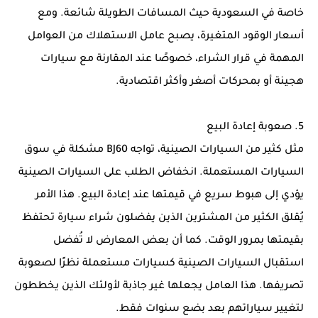
خاصة في السعودية حيث المسافات الطويلة شائعة. ومع
أسعار الوقود المتغيرة، يصبح عامل الاستهلاك من العوامل
المهمة في قرار الشراء، خصوصًا عند المقارنة مع سيارات
هجينة أو بمحركات أصغر وأكثر اقتصادية.
5. صعوبة إعادة البيع
مثل كثير من السيارات الصينية، تواجه BJ60 مشكلة في سوق
السيارات المستعملة. انخفاض الطلب على السيارات الصينية
يؤدي إلى هبوط سريع في قيمتها عند إعادة البيع. هذا الأمر
يُقلق الكثير من المشترين الذين يفضلون شراء سيارة تحتفظ
بقيمتها بمرور الوقت. كما أن بعض المعارض لا تُفضل
استقبال السيارات الصينية كسيارات مستعملة نظرًا لصعوبة
تصريفها. هذا العامل يجعلها غير جاذبة لأولئك الذين يخططون
لتغيير سياراتهم بعد بضع سنوات فقط.