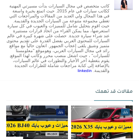
كاتب متخصص في مجال السيارات بدأت مسيرتي المهنية
ككاتب سيارات في عام 2015. حيث اتمتع بخبرة واسعة
في هذا المجال ولي العديد من المقالات والمراجعات التي
تغطي مجموعة متنوعة من السيارات الجديدة والقديمة.
حيث اقوم بتحليل شامل للمميزات والعيوب في كل سيارة
استعرضها، مما يمكن القراء من اتخاذ قرارات مستنيرة
عند شراء سيارة جديدة. حصلت على شهرة كبيرة في عالم
السيارات للمحتوى العربي بفضل القدرة على تقديم محتوى
متميز وشيق يلقى إعجاب الجمهور. اتعاون حالياً مع مواقع
رائد في مجال السيارات العربي، وهوموقع "معلومستا
للسيارات" ، حيث اشغل منصب محرر وكاتب لهذا الموقع.
يقوم بتغطية آخر الأخبار والتطورات في عالم السيارات،
بالإضافة إلى كتابة مراجعات شاملة للطرازات الجديدة
والقديمة.
linkedin
مقالات قد تهمك
بايك
بايك