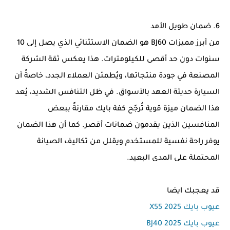
6. ضمان طويل الأمد
من أبرز مميزات BJ60 هو الضمان الاستثنائي الذي يصل إلى 10
سنوات دون حد أقصى للكيلومترات. هذا يعكس ثقة الشركة
المصنعة في جودة منتجاتها، ويُطمئن العملاء الجدد، خاصةً أن
السيارة حديثة العهد بالأسواق. في ظل التنافس الشديد، يُعد
هذا الضمان ميزة قوية تُرجّح كفة بايك مقارنةً ببعض
المنافسين الذين يقدمون ضمانات أقصر. كما أن هذا الضمان
يوفر راحة نفسية للمستخدم ويقلل من تكاليف الصيانة
المحتملة على المدى البعيد.
قد يعجبك ايضا
عيوب بايك X55 2025
عيوب بايك BJ40 2025