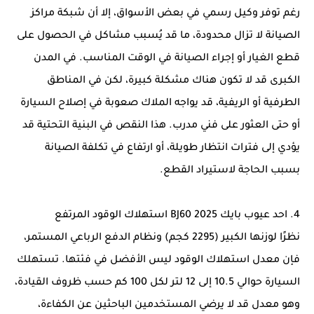
رغم توفر وكيل رسمي في بعض الأسواق، إلا أن شبكة مراكز
الصيانة لا تزال محدودة، ما قد يُسبب مشاكل في الحصول على
قطع الغيار أو إجراء الصيانة في الوقت المناسب. في المدن
الكبرى قد لا تكون هناك مشكلة كبيرة، لكن في المناطق
الطرفية أو الريفية، قد يواجه الملاك صعوبة في إصلاح السيارة
أو حتى العثور على فني مدرب. هذا النقص في البنية التحتية قد
يؤدي إلى فترات انتظار طويلة، أو ارتفاع في تكلفة الصيانة
بسبب الحاجة لاستيراد القطع.
4. احد عيوب بايك BJ60 2025 استهلاك الوقود المرتفع
نظرًا لوزنها الكبير (2295 كجم) ونظام الدفع الرباعي المستمر،
فإن معدل استهلاك الوقود ليس الأفضل في فئتها. تستهلك
السيارة حوالي 10.5 إلى 12 لتر لكل 100 كم حسب ظروف القيادة،
وهو معدل قد لا يرضي المستخدمين الباحثين عن الكفاءة،