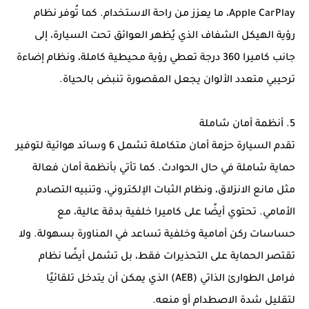
Apple CarPlay، ما يعزز من راحة الاستخدام. كما تُوفر نظام
رؤية الهيكل الشفاف الذي يُظهر العوائق تحت السيارة، إلى
جانب كاميرا 360 درجة تعطي رؤية محيطية كاملة، ونظام إضاءة
ترحيبي متعدد الألوان يجعل المقصورة تنبض بالحياة.
5. أنظمة أمان شاملة
تقدم السيارة حزمة أمان متكاملة تشمل 6 وسائد هوائية لتوفير
حماية شاملة في حال الحوادث. كما تأتي بأنظمة أمان فعالة
مثل مانع الانزلاق، ونظام الثبات الإلكتروني، وتنبيه التصادم
الأمامي. تحتوي أيضًا على كاميرا خلفية بدقة عالية، مع
حساسات ركن أمامية وخلفية تساعد في المناورة بسهولة. ولا
تقتصر الحماية على التحذيرات فقط، بل تشمل أيضًا نظام
فرامل الطوارئ الذاتي (AEB) الذي يمكن أن يتدخل تلقائيًا
لتقليل شدة الاصطدام أو منعه.