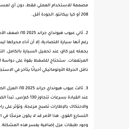
مصممة للاستخدام العملي فقط، دون أي لمسة "ت
208 أو كيا بيكانتو، الجودة أقل.
2. ثاني عيوب هيونداي جراند i10 2025 ضعف الأداء
يجعله غير كافٍ عند تحميل السيارة بالكامل. ا
المرتفعات. ستحتاج للضغط بقوة على دواسة الو
ناقل الحركة الأوتوماتيكي أحيانًا يتأخر في الاستج
3. ثالث عيوب هيونداي جراند i10 2025 العزل الصوتي الضعيف
عند القيادة بسرعات تت
والاحتكاك بالإطارات تصبح مزعجة، وتؤثر على 
التسارع القوي. هذا الأمر قد لا يكون مزعجًا في 
وجود طبقات عزل إضافية يفسر هذه المشكلة.