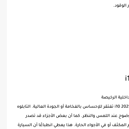
الوقود.
الخامات المستخدمة في داخلية هيونداي جراند i10 2025 تفتقر للإحساس بالفخامة أو الجودة العالية. التابلوه
وح عند اللمس والنظر. كما أن بعض الأجزاء قد تصدر
كثف أو في الأجواء الحارة. هذا يعطي انطباعًا أن السيارة