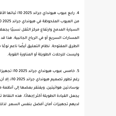
4. رابع عيوب هيونداي جراند i10 2025 ثباتها الأقل على الطرق السريعة
السيارة المدمج وارتفاع مركز الثقل نسبيًا يجع
المسارات السريع أو في الرياح الجانبية. هذا قد 
الطرق المفتوحة. نظام التعليق أيضًا ناعم نوعًا
وليست للرحلات الطويلة أو المناورة القوية.
5. خامس عيوب هيونداي جراند i10 2025 تجهيزات الأمان المحدودة
رغم تطور ت
يجعل القيادة الطويلة أكثر إجهادًا. هذه النقاط
لديهم تجهيزات أمان أفضل بنفس السعر. لذلك، 