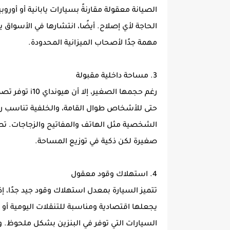
الصيانة معقولة مقارنةً بسيارات يابانية أو أورو
الحاجة لأي إصلاح. أيضًا، انتشارها في الأسواق ي
مهمة جدًا لأصحاب الميزانية المحدودة.
3. مساحة داخلية مقبولة
رغم حجمها الصغ
حتى للأشخاص طوال القامة، والخلفية تناسب رح
الشخصية مثل الهاتف والمفاتيح والزجاجات. تص
صغيرة لكن ذكية في توزيع المساحة.
4. استهلاك وقود معقول
يجعلها اقتصادية ومناسبة للتنقلات اليومية أو
السيارات التي توفر في البنزين بشكل ملحوظ.