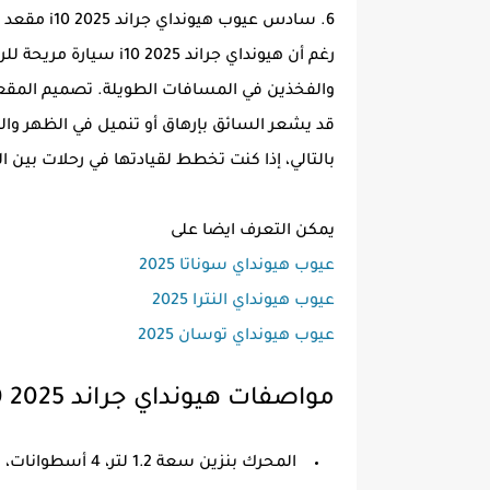
6. سادس عيوب هيونداي جراند i10 2025 مقعد السائق غير المريح للمسافات الطويلة
رغم أن هيونداي جراند 25
والفخذين في المسافات الطويلة. تصميم المقعد
قد يشعر السائق بإرهاق أو تنميل في الظهر والس
بالتالي، إذا كنت تخطط لقيادتها في رحلات بين 
يمكن التعرف ايضا على
عيوب هيونداي سوناتا 2025
عيوب هيونداي النترا 2025
عيوب هيونداي توسان 2025
مواصفات هيونداي جراند i10 2025
المحرك بنزين سعة 1.2 لتر، 4 أسطوانات، ينتج 83 حصانًا و 114 نيوتن.م من عزم الدوران.