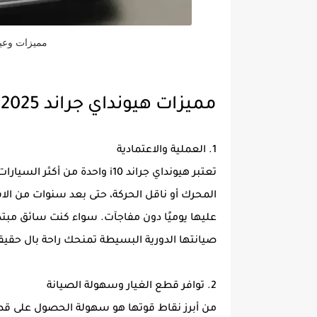
مميزات وعيوب ه
مميزات هيونداي جراند i10 2025
1. العملية والاعتمادية
تعتبر هيونداي جراند i10 واحدة 
المحرك أو ناقل الحركة، حتى بعد سنوات من الاس
عليها يوميًا دون مفاجآت. سواء كنت سائق مبتدئ
صيانتها الدورية البسيطة تمنحك راحة بال حقيق
2. توافر قطع الغيار وسهولة الصيانة
من أبرز نقاط قوتها هو سهولة الحصول على قطع 