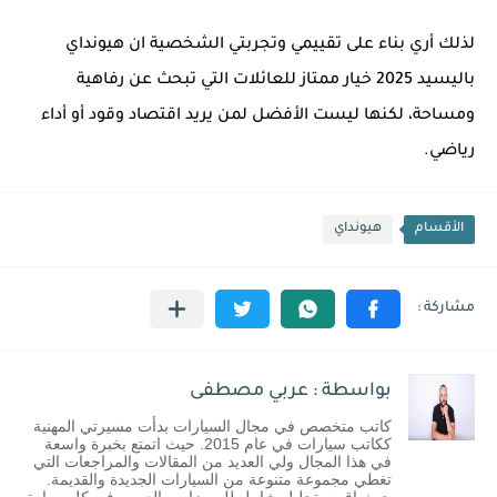
لذلك أري بناء على تقييمي وتجربتي الشخصية ان هيونداي
باليسيد 2025 خيار ممتاز للعائلات التي تبحث عن رفاهية
ومساحة، لكنها ليست الأفضل لمن يريد اقتصاد وقود أو أداء
رياضي.
الأقسام
هيونداي
بواسطة : عربي مصطفى
كاتب متخصص في مجال السيارات بدأت مسيرتي المهنية
ككاتب سيارات في عام 2015. حيث اتمتع بخبرة واسعة
في هذا المجال ولي العديد من المقالات والمراجعات التي
تغطي مجموعة متنوعة من السيارات الجديدة والقديمة.
حيث اقوم بتحليل شامل للمميزات والعيوب في كل سيارة