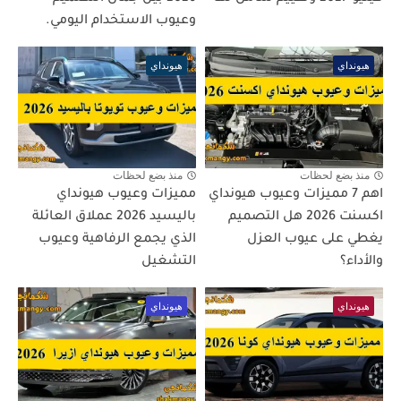
وعيوب الاستخدام اليومي.
هيونداي
هيونداي
منذ بضع لحظات
منذ بضع لحظات
اهم 7 مميزات وعيوب هيونداي
مميزات وعيوب هيونداي
اكسنت 2026 هل التصميم
باليسيد 2026 عملاق العائلة
يغطي على عيوب العزل
الذي يجمع الرفاهية وعيوب
والأداء؟
التشغيل
هيونداي
هيونداي