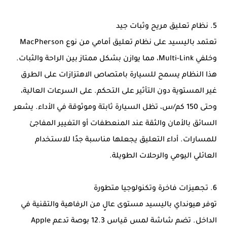
5. نظام تعليق مريح وثبات جيد
تعتمد باليسيد على نظام تعليق أمامي من نوع MacPherson
وخلفي Multi-Link، مما يوازن بشكل ممتاز بين الراحة والثبات.
هذا النظام يسمح للسيارة بامتصاص الاهتزازات على الطرق
غير المستوية دون التأثير على التحكم. على السرعات العالية،
وحتى 150 كم/س، تظل السيارة ثابتة وموثوقة في الأداء. يشعر
السائق بالأمان والثقة عند المنعطفات أو التغيير المفاجئ
للمسارات. أداء التعليق يجعلها مناسبة جدًا للاستخدام
العائلي اليومي والرحلات الطويلة.
6. تجهيزات فاخرة وتكنولوجيا متطورة
توفر هيونداي باليسيد مستوى عالٍ من الرفاهية والتقنية في
الداخل. تضم شاشة لمس قياس 12.3 بوصة تدعم Apple