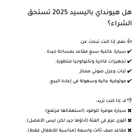
هل هيونداي باليسيد 2025 تستحق
الشراء؟
👍 نعم، إذا كنت تبحث عن:
✔️ سيارة عائلية سبع مقاعد بمساحة جيدة.
✔️ تجهيزات فاخرة وتكنولوجيا متطورة.
✔️ ثبات وعزل صوتي ممتاز.
✔️ موثوقية عالية وسهولة في إعادة البيع.
👎 لا، إذا كنت تريد:
✖️ سيارة موفرة للوقود (استهلاكها مرتفع).
✖️ أقوى عزم في الفئة (أداؤها جيد لكن ليس الأفضل).
✖️ مقاعد صف ثالث واسعة (مناسبة للأطفال فقط).