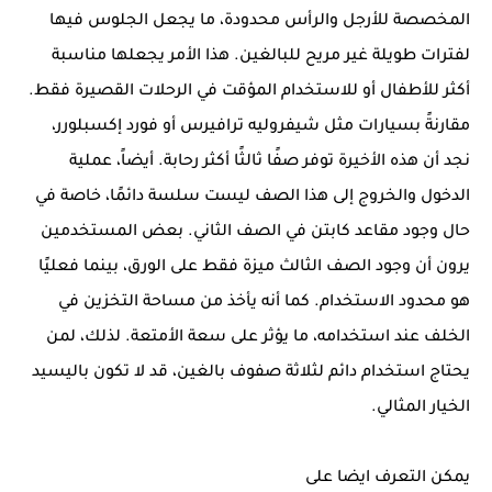
المخصصة للأرجل والرأس محدودة، ما يجعل الجلوس فيها
لفترات طويلة غير مريح للبالغين. هذا الأمر يجعلها مناسبة
أكثر للأطفال أو للاستخدام المؤقت في الرحلات القصيرة فقط.
مقارنةً بسيارات مثل شيفروليه ترافيرس أو فورد إكسبلورر،
نجد أن هذه الأخيرة توفر صفًا ثالثًا أكثر رحابة. أيضاً، عملية
الدخول والخروج إلى هذا الصف ليست سلسة دائمًا، خاصة في
حال وجود مقاعد كابتن في الصف الثاني. بعض المستخدمين
يرون أن وجود الصف الثالث ميزة فقط على الورق، بينما فعليًا
هو محدود الاستخدام. كما أنه يأخذ من مساحة التخزين في
الخلف عند استخدامه، ما يؤثر على سعة الأمتعة. لذلك، لمن
يحتاج استخدام دائم لثلاثة صفوف بالغين، قد لا تكون باليسيد
الخيار المثالي.
يمكن التعرف ايضا على