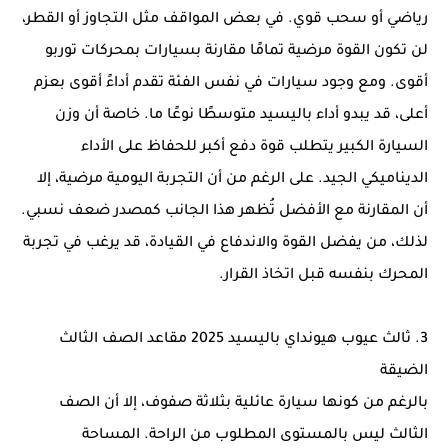
رياضي أو سحب قوي. في بعض المواقف مثل التجاوز أو القطر،
لن تكون القوة مرضية تمامًا مقارنة بسيارات بمحركات توربو
أقوى. ومع وجود سيارات في نفس الفئة تقدم أداءً أقوى بعزم
أعلى، قد يبدو أداء باليسيد متوسطًا نوعًا ما. خاصة أن وزن
السيارة الكبير يتطلب قوة دفع أكبر للحفاظ على الأداء
الديناميكي الجيد. على الرغم من أن التجربة اليومية مرضية، إلا
أن المقارنة مع الأفضل تُظهر هذا الجانب كمصدر ضعف نسبي.
لذلك، من يفضل القوة والاندفاع في القيادة، قد يرغب في تجربة
المحرك بنفسه قبل اتخاذ القرار.
3. ثالث عيوب هيونداي باليسيد 2025 مقاعد الصف الثالث
الضيقة
بالرغم من كونها سيارة عائلية بثلاثة صفوف، إلا أن الصف
الثالث ليس بالمستوى المطلوب من الراحة. المساحة