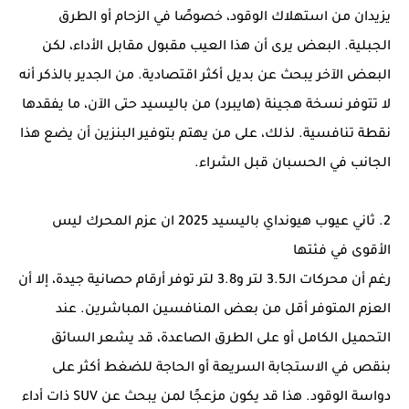
يزيدان من استهلاك الوقود، خصوصًا في الزحام أو الطرق
الجبلية. البعض يرى أن هذا العيب مقبول مقابل الأداء، لكن
البعض الآخر يبحث عن بديل أكثر اقتصادية. من الجدير بالذكر أنه
لا تتوفر نسخة هجينة (هايبرد) من باليسيد حتى الآن، ما يفقدها
نقطة تنافسية. لذلك، على من يهتم بتوفير البنزين أن يضع هذا
الجانب في الحسبان قبل الشراء.
2. ثاني عيوب هيونداي باليسيد 2025 ان عزم المحرك ليس
الأقوى في فئتها
رغم أن محركات الـ3.5 لتر و3.8 لتر توفر أرقام حصانية جيدة، إلا أن
العزم المتوفر أقل من بعض المنافسين المباشرين. عند
التحميل الكامل أو على الطرق الصاعدة، قد يشعر السائق
بنقص في الاستجابة السريعة أو الحاجة للضغط أكثر على
دواسة الوقود. هذا قد يكون مزعجًا لمن يبحث عن SUV ذات أداء