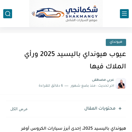
هيونداي
عيوب هيونداي باليسيد 2025 ورأي
الملاك فيها
عربي مصطفى
اخر تحديث :
منذ بضع شهور
6 دقائق للقراءة
محتويات المقال
هيونداي باليسيد 2025، إحدى أبرز سيارات الكروس أوفر