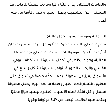
والخامات المختارة جوًا داخليًا راقيًا ومريحًا نفسيًا للركاب. هذا
المستوى من التشطيب يجعل السيارة تبدو وكأنها من فئة
أعلى.
8. عملية وموثوقة (قدرة تحمل عالية)
تقدم هيونداي باليسيد محركًا قويًا وناقل حركة سلس يقدمان
أداءً متوازنًا بين القوة والراحة. تشتهر هيونداي بموثوقيتها
العالية، وهو ما يظهر في تحمل السيارة للاستخدام اليومي
القاسي والرحلات الطويلة. توافر السيارة بشكل واسع في
الأسواق يعزز من سهولة بيعها لاحقًا، خاصة في أسواق مثل
الخليج. انتشار قطع الغيار وخدمة ما بعد البيع يجعل الصيانة
أسهل وأقل قلقًا. لهذه الأسباب، تعتبر باليسيد خيارًا عمليًا
يعتمد عليه لعائلات تبحث عن SUV موثوقة وقوية.