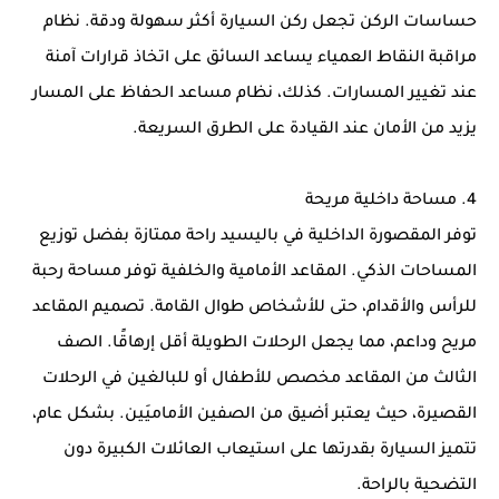
حساسات الركن تجعل ركن السيارة أكثر سهولة ودقة. نظام
مراقبة النقاط العمياء يساعد السائق على اتخاذ قرارات آمنة
عند تغيير المسارات. كذلك، نظام مساعد الحفاظ على المسار
يزيد من الأمان عند القيادة على الطرق السريعة.
4. مساحة داخلية مريحة
توفر المقصورة الداخلية في باليسيد راحة ممتازة بفضل توزيع
المساحات الذكي. المقاعد الأمامية والخلفية توفر مساحة رحبة
للرأس والأقدام، حتى للأشخاص طوال القامة. تصميم المقاعد
مريح وداعم، مما يجعل الرحلات الطويلة أقل إرهاقًا. الصف
الثالث من المقاعد مخصص للأطفال أو للبالغين في الرحلات
القصيرة، حيث يعتبر أضيق من الصفين الأماميَين. بشكل عام،
تتميز السيارة بقدرتها على استيعاب العائلات الكبيرة دون
التضحية بالراحة.