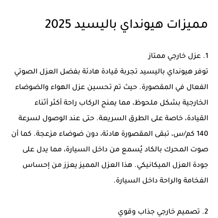
مميزات هيونداي باليسيد 2025
1. عزل خارجي ممتاز
توفر هيونداي باليسيد تجربة قيادة هادئة بفضل العزل الصوتي
الفعال في المقصورة. حيث تم تحسين عزل الهواء والضوضاء
الخارجية بشكل ملحوظ، مما يمنح الركاب راحة أكثر أثناء
القيادة، خاصة على الطرق السريعة. حتى عند الوصول لسرعة
140 كم/س، تبقى المقصورة هادئة، دون ضوضاء مزعجة. كما أن
صوت المحرك بالكاد يُسمع من داخل السيارة، مما يدل على
جودة العزل الميكانيكي. هذا العزل المميز يعزز من إحساس
الفخامة والراحة داخل السيارة.
2. تصميم خارجي جذاب وقوي